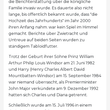
die Berichterstattung über die königliche
Familie invasiv wurde. Es dauerte also nicht
lange, bis öffentlich bekannt wurde, dass "die
Hochzeit des Jahrhunderts" im Jahr 2000
ihren Anfang nahm. war kein Spiel im Himmel
gemacht. Berichte über Zwietracht und
Untreue auf beiden Seiten wurden zu
ständigem Tabloidfutter.
Trotz der Geburt ihrer Söhne Prinz William
Arthur Philip Louis Windsor am 21. Juni 1982
und Harry (Henry Charles Albert David
Mountbatten-Windsor) am 15. September 1984
war niemand überrascht, als Premierminister
John Major verkündete am 9. Dezember 1992
hatten sich Charles und Diana getrennt.
Schließlich wurde am 15. Juli 1996 in einem