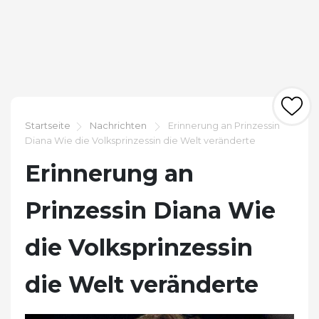
Startseite
Nachrichten
Erinnerung an Prinzessin
Diana Wie die Volksprinzessin die Welt veränderte
Erinnerung an
Prinzessin Diana Wie
die Volksprinzessin
die Welt veränderte