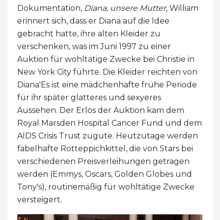
Dokumentation,
Diana, unsere Mutter
, William
erinnert sich, dass er Diana auf die Idee
gebracht hatte, ihre alten Kleider zu
verschenken, was im Juni 1997 zu einer
Auktion für wohltätige Zwecke bei Christie in
New York City führte. Die Kleider reichten von
Diana'Es ist eine mädchenhafte frühe Periode
für ihr später glatteres und sexyeres
Aussehen. Der Erlös der Auktion kam dem
Royal Marsden Hospital Cancer Fund und dem
AIDS Crisis Trust zugute. Heutzutage werden
fabelhafte Rotteppichkittel, die von Stars bei
verschiedenen Preisverleihungen getragen
werden (Emmys, Oscars, Golden Globes und
Tony's), routinemäßig für wohltätige Zwecke
versteigert.