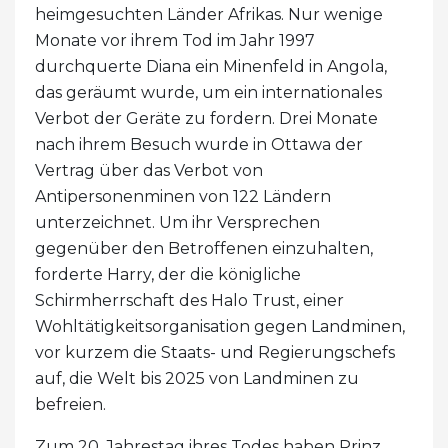
heimgesuchten Länder Afrikas. Nur wenige
Monate vor ihrem Tod im Jahr 1997
durchquerte Diana ein Minenfeld in Angola,
das geräumt wurde, um ein internationales
Verbot der Geräte zu fordern. Drei Monate
nach ihrem Besuch wurde in Ottawa der
Vertrag über das Verbot von
Antipersonenminen von 122 Ländern
unterzeichnet. Um ihr Versprechen
gegenüber den Betroffenen einzuhalten,
forderte Harry, der die königliche
Schirmherrschaft des Halo Trust, einer
Wohltätigkeitsorganisation gegen Landminen,
vor kurzem die Staats- und Regierungschefs
auf, die Welt bis 2025 von Landminen zu
befreien.
Zum 20. Jahrestag ihres Todes haben Prinz