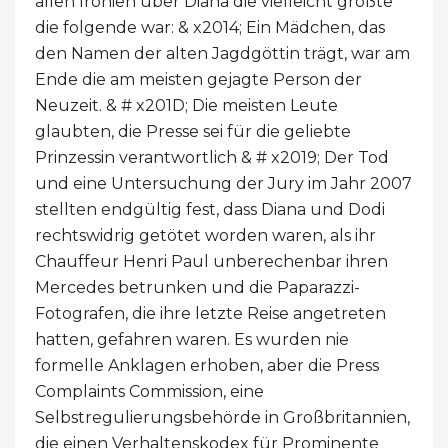
allen Ironien über Diana die vielleicht größte
die folgende war: & x2014; Ein Mädchen, das
den Namen der alten Jagdgöttin trägt, war am
Ende die am meisten gejagte Person der
Neuzeit. & # x201D; Die meisten Leute
glaubten, die Presse sei für die geliebte
Prinzessin verantwortlich & # x2019; Der Tod
und eine Untersuchung der Jury im Jahr 2007
stellten endgültig fest, dass Diana und Dodi
rechtswidrig getötet worden waren, als ihr
Chauffeur Henri Paul unberechenbar ihren
Mercedes betrunken und die Paparazzi-
Fotografen, die ihre letzte Reise angetreten
hatten, gefahren waren. Es wurden nie
formelle Anklagen erhoben, aber die Press
Complaints Commission, eine
Selbstregulierungsbehörde in Großbritannien,
die einen Verhaltenskodex für Prominente