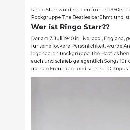
Ringo Starr wurde in den frühen 1960er J
Rockgruppe The Beatles berühmt und ist h
Wer ist Ringo Starr??
Der am 7. Juli 1940 in Liverpool, England,
für seine lockere Persönlichkeit, wurde An
legendären Rockgruppe The Beatles berühm
auch und schrieb gelegentlich Songs für di
meinen Freunden" und schrieb "Octopus"'s