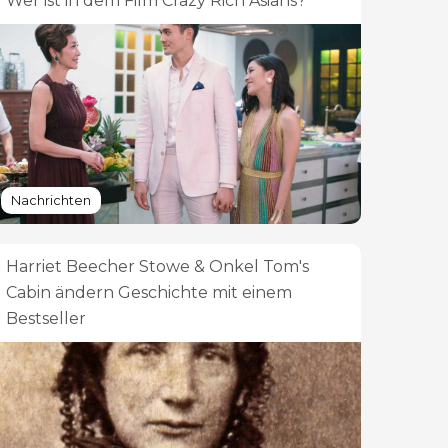
Wer ist in dem Film Crazy Rich Asians?
Nachrichten
Harriet Beecher Stowe & Onkel Tom's
Cabin ändern Geschichte mit einem
Bestseller