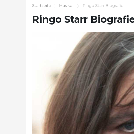
Startseite
Musiker
Ringo Starr Biografie
Ringo Starr Biografi