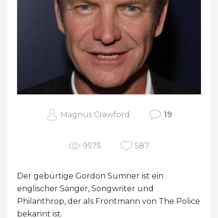
Magnus Crawford
19
9575
587
Der gebürtige Gordon Sumner ist ein
englischer Sänger, Songwriter und
Philanthrop, der als Frontmann von The Police
bekannt ist.