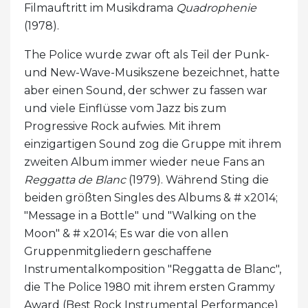
Filmauftritt im Musikdrama
Quadrophenie
(1978).
The Police wurde zwar oft als Teil der Punk-
und New-Wave-Musikszene bezeichnet, hatte
aber einen Sound, der schwer zu fassen war
und viele Einflüsse vom Jazz bis zum
Progressive Rock aufwies. Mit ihrem
einzigartigen Sound zog die Gruppe mit ihrem
zweiten Album immer wieder neue Fans an
Reggatta de Blanc
(1979). Während Sting die
beiden größten Singles des Albums & # x2014;
"Message in a Bottle" und "Walking on the
Moon" & # x2014; Es war die von allen
Gruppenmitgliedern geschaffene
Instrumentalkomposition "Reggatta de Blanc",
die The Police 1980 mit ihrem ersten Grammy
Award (Best Rock Instrumental Performance)