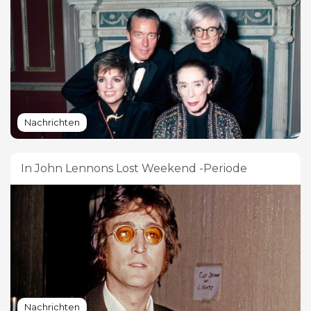
Nachrichten
In John Lennons Lost Weekend -Periode
Nachrichten