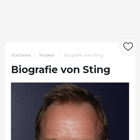
Startseite
Musiker
Biografie von Sting
Biografie von Sting