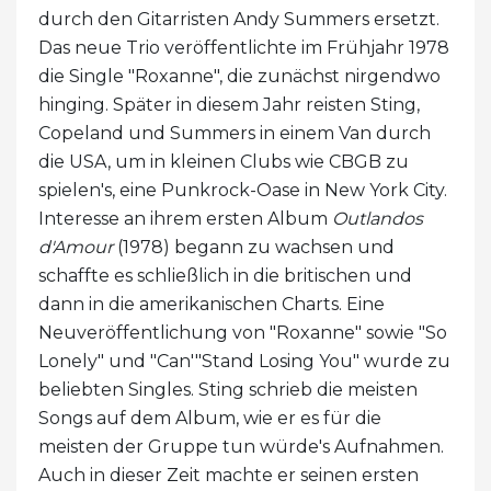
durch den Gitarristen Andy Summers ersetzt.
Das neue Trio veröffentlichte im Frühjahr 1978
die Single "Roxanne", die zunächst nirgendwo
hinging. Später in diesem Jahr reisten Sting,
Copeland und Summers in einem Van durch
die USA, um in kleinen Clubs wie CBGB zu
spielen's, eine Punkrock-Oase in New York City.
Interesse an ihrem ersten Album
Outlandos
d'Amour
(1978) begann zu wachsen und
schaffte es schließlich in die britischen und
dann in die amerikanischen Charts. Eine
Neuveröffentlichung von "Roxanne" sowie "So
Lonely" und "Can'"Stand Losing You" wurde zu
beliebten Singles. Sting schrieb die meisten
Songs auf dem Album, wie er es für die
meisten der Gruppe tun würde's Aufnahmen.
Auch in dieser Zeit machte er seinen ersten