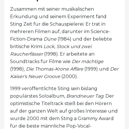
Zusammen mit seiner musikalischen
Erkundung und seinem Experiment fand
Sting Zeit für die Schauspielerei. Er trat in
mehreren Filmen auf, darunter im Science-
Fiction-Drama
Düne
(1984) und der beliebte
britische Krimi
Lock, Stock und zwei
Raucherfässer
(1998). Er arbeitete an
Soundtracks für Filme wie
Der mächtige
(1998),
Die Thomas-Krone
Affäre
(1999) und
Der
Kaiser's Neuer Groove
(2000).
1999 veröffentlichte Sting sein bislang
populärstes Soloalbum,
Brandneuer Tag
. Der
optimistische Titeltrack stieß bei den Hörern
auf der ganzen Welt auf großes Interesse und
wurde 2000 mit dem Sting a Grammy Award
für die beste männliche Pop-Vocal-