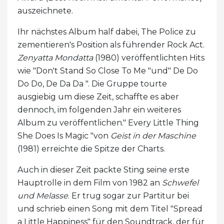
auszeichnete.
Ihr nächstes Album half dabei, The Police zu
zementieren's Position als führender Rock Act.
Zenyatta Mondatta
(1980) veröffentlichten Hits
wie "Don't Stand So Close To Me "und" De Do
Do Do, De Da Da ". Die Gruppe tourte
ausgiebig um diese Zeit, schaffte es aber
dennoch, im folgenden Jahr ein weiteres
Album zu veröffentlichen." Every Little Thing
She Does Is Magic "von
Geist in der Maschine
(1981) erreichte die Spitze der Charts.
Auch in dieser Zeit packte Sting seine erste
Hauptrolle in dem Film von 1982 an
Schwefel
und Melasse
. Er trug sogar zur Partitur bei
und schrieb einen Song mit dem Titel "Spread
a Little Happiness" für den Soundtrack, der für