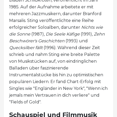
blauen Schildkröten
, veröffentlicht im Jahr
1985. Auf der Aufnahme arbeitete er mit
mehreren Jazzmusikern, darunter Branford
Marsalis. Sting veröffentlichte eine Reihe
erfolgreicher Soloalben, darunter
Nichts wie
die Sonne
(1987),
Die Seele
Käfige
(1991),
Zehn
Beschwörer's Geschichten
(1993) und
Quecksilber fällt
(1996). Während dieser Zeit
schrieb und nahm Sting eine breite Palette
von Musikstücken auf, von eindringlichen
Balladen über faszinierende
Instrumentalstücke bis hin zu optimistischen
populären Liedern. Er fand Chart-Erfolg mit
Singles wie "Engländer in New York", "Wenn ich
jemals mein Vertrauen in dich verliere" und
"Fields of Gold".
Schauspiel und Filmmusik