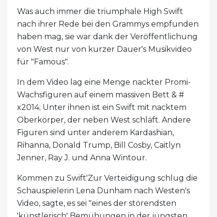
Was auch immer die triumphale High Swift
nach ihrer Rede bei den Grammys empfunden
haben mag, sie war dank der Veröffentlichung
von West nur von kurzer Dauer's Musikvideo
für "Famous".
In dem Video lag eine Menge nackter Promi-
Wachsfiguren auf einem massiven Bett & #
x2014; Unter ihnen ist ein Swift mit nacktem
Oberkörper, der neben West schläft. Andere
Figuren sind unter anderem Kardashian,
Rihanna, Donald Trump, Bill Cosby, Caitlyn
Jenner, Ray J. und Anna Wintour.
Kommen zu Swift'Zur Verteidigung schlug die
Schauspielerin Lena Dunham nach Westen's
Video, sagte, es sei "eines der störendsten
'künstlerisch' Bemühungen in der jüngsten