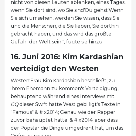
nicht von diesen Leuten ablenken, eines Tages,
wenn Sie dort sind, wo Sie sind'Du gehst'Wenn
Sie sich umsehen, werden Sie wissen, dass Sie
und die Menschen, die Sie lieben, Sie dorthin
gebracht haben, und das wird das größte
Gefühl der Welt sein ", fügte sie hinzu.
16. Juni 2016: Kim Kardashian
verteidigt den Westen
Westen'Frau Kim Kardashian beschließt, zu
ihrem Ehemann zu kommen's Verteidigung,
behauptend während eines Interviews mit
GQ
dieser Swift hatte West gebilligt's Texte in
"Famous" & # x2014; Genau wie der Rapper
zuvor behauptet hatte, & # x2014; aber dass
der Popstar die Dinge umgedreht hat, um das
Opfer zu spielen.