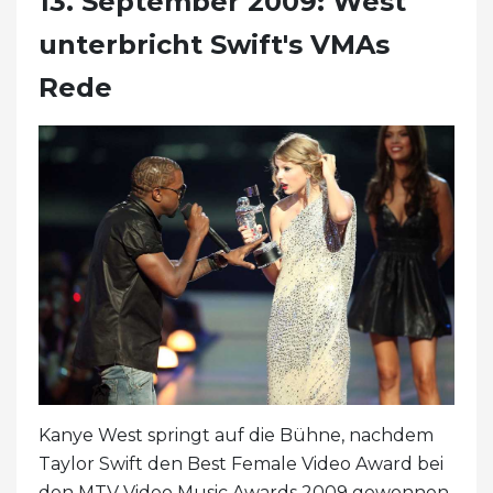
13. September 2009: West
unterbricht Swift's VMAs
Rede
Kanye West springt auf die Bühne, nachdem
Taylor Swift den Best Female Video Award bei
den MTV Video Music Awards 2009 gewonnen