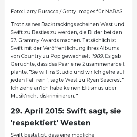
Foto: Larry Busacca / Getty Images für NARAS
Trotz seines Backtrackings scheinen West und
Swift zu Besties zu werden, die Bilder bei den
57. Grammy Awards machen. Tatsächlich ist
Swift mit der Veröffentlichung ihres Albums
von Country zu Pop gewechselt
1989
, Es gab
Gerüchte, dass das Paar eine Zusammenarbeit
plante. "Sie will ins Studio und wir'Ich gehe auf
jeden Fall rein ", sagte West zu Ryan Seacrest."
Ich ziehe an'Ich habe keinen Elitismus über
Musik'nicht diskriminieren. "
29. April 2015: Swift sagt, sie
'respektiert' Westen
Swift bestätigt, dass eine mögliche