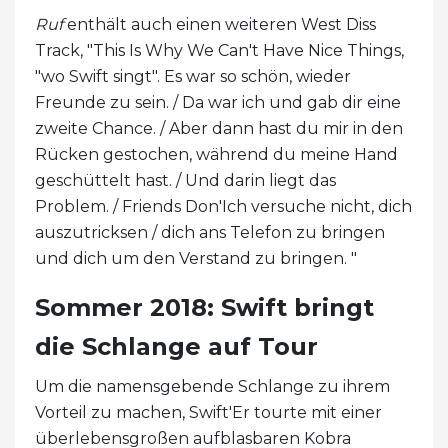
Ruf
enthält auch einen weiteren West Diss
Track, "This Is Why We Can't Have Nice Things,
"wo Swift singt". Es war so schön, wieder
Freunde zu sein. / Da war ich und gab dir eine
zweite Chance. / Aber dann hast du mir in den
Rücken gestochen, während du meine Hand
geschüttelt hast. / Und darin liegt das
Problem. / Friends Don'Ich versuche nicht, dich
auszutricksen / dich ans Telefon zu bringen
und dich um den Verstand zu bringen. "
Sommer 2018: Swift bringt
die Schlange auf Tour
Um die namensgebende Schlange zu ihrem
Vorteil zu machen, Swift'Er tourte mit einer
überlebensgroßen aufblasbaren Kobra