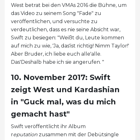
West betrat bei den VMAs 2016 die Bühne, um
das Video zu seinem Song "Fade" zu
veröffentlichen, und versuchte zu
verdeutlichen, dass es nie seine Absicht war,
Swift zu besiegen: "Weißt du, Leute kommen
auf mich zu wie, 'Ja, das'ist richtig! Nimm Taylor!'
Aber Bruder, ich liebe euch alle'alle.
Das'Deshalb habe ich sie angerufen. "
10. November 2017: Swift
zeigt West und Kardashian
in "Guck mal, was du mich
gemacht hast"
Swift veröffentlicht ihr Album
r
eputation
zusammen mit der Debütsingle