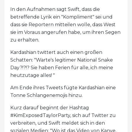
In den Aufnahmen sagt Swift, dass die
betreffende Lyrik ein "Kompliment" sei und
dass sie Reportern mitteilen wolle, dass West
sie im Voraus angerufen habe, um ihren Segen
zu erhalten.
Kardashian twittert auch einen großen
Schatten: "Warte's legitimer National Snake
Day?!?!? Sie haben Ferien für alle, ich meine
heutzutage alles! "
Am Ende ihres Tweets fügte Kardashian eine
Tonne Schlangenemojis hinzu.
Kurz darauf beginnt der Hashtag
#KimExposedTaylorParty, sich auf Twitter zu
verbreiten, und Swift meldet sich in den
sozialen Medien: "Wo ist das Video von Kanye,