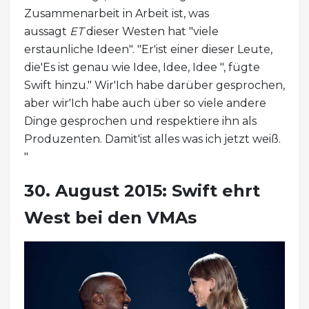
Zusammenarbeit in Arbeit ist, was
aussagt
ET
dieser Westen hat "viele
erstaunliche Ideen". "Er'ist einer dieser Leute,
die'Es ist genau wie Idee, Idee, Idee ", fügte
Swift hinzu." Wir'Ich habe darüber gesprochen,
aber wir'Ich habe auch über so viele andere
Dinge gesprochen und respektiere ihn als
Produzenten. Damit'ist alles was ich jetzt weiß.
"
30. August 2015: Swift ehrt
West bei den VMAs