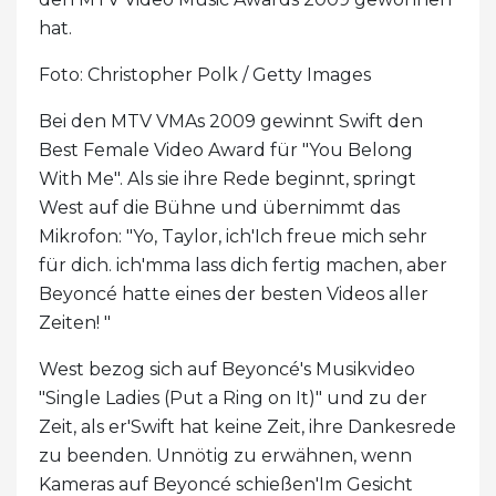
hat.
Foto: Christopher Polk / Getty Images
Bei den MTV VMAs 2009 gewinnt Swift den
Best Female Video Award für "You Belong
With Me". Als sie ihre Rede beginnt, springt
West auf die Bühne und übernimmt das
Mikrofon: "Yo, Taylor, ich'Ich freue mich sehr
für dich. ich'mma lass dich fertig machen, aber
Beyoncé hatte eines der besten Videos aller
Zeiten! "
West bezog sich auf Beyoncé's Musikvideo
"Single Ladies (Put a Ring on It)" und zu der
Zeit, als er'Swift hat keine Zeit, ihre Dankesrede
zu beenden. Unnötig zu erwähnen, wenn
Kameras auf Beyoncé schießen'Im Gesicht