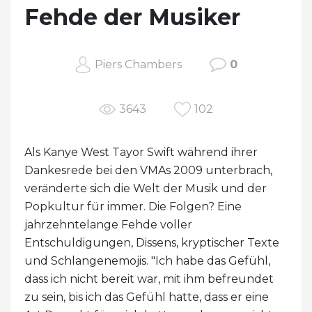
Fehde der Musiker
Piers Chambers
0
3643
102
Als Kanye West Tayor Swift während ihrer
Dankesrede bei den VMAs 2009 unterbrach,
veränderte sich die Welt der Musik und der
Popkultur für immer. Die Folgen? Eine
jahrzehntelange Fehde voller
Entschuldigungen, Dissens, kryptischer Texte
und Schlangenemojis. "Ich habe das Gefühl,
dass ich nicht bereit war, mit ihm befreundet
zu sein, bis ich das Gefühl hatte, dass er eine