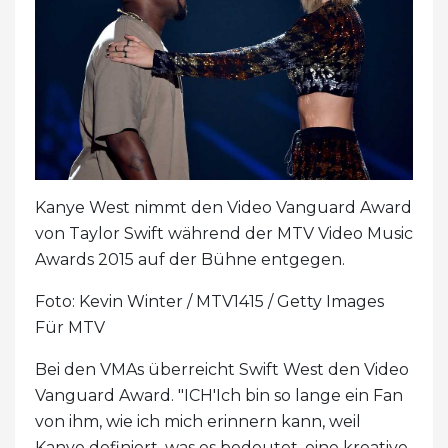
Kanye West nimmt den Video Vanguard Award
von Taylor Swift während der MTV Video Music
Awards 2015 auf der Bühne entgegen.
Foto: Kevin Winter / MTV1415 / Getty Images
Für MTV
Bei den VMAs überreicht Swift West den Video
Vanguard Award. "ICH'Ich bin so lange ein Fan
von ihm, wie ich mich erinnern kann, weil
Kanye definiert, was es bedeutet, eine kreative