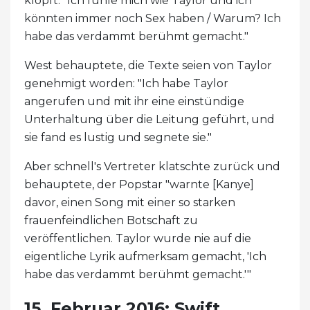
klopft: "Ich fühle mich wie Taylor und ich
könnten immer noch Sex haben / Warum? Ich
habe das verdammt berühmt gemacht."
West behauptete, die Texte seien von Taylor
genehmigt worden: "Ich habe Taylor
angerufen und mit ihr eine einstündige
Unterhaltung über die Leitung geführt, und
sie fand es lustig und segnete sie."
Aber schnell's Vertreter klatschte zurück und
behauptete, der Popstar "warnte [Kanye]
davor, einen Song mit einer so starken
frauenfeindlichen Botschaft zu
veröffentlichen. Taylor wurde nie auf die
eigentliche Lyrik aufmerksam gemacht, 'Ich
habe das verdammt berühmt gemacht.'"
15. Februar 2016: Swift