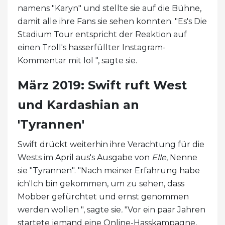
namens "Karyn" und stellte sie auf die Bühne,
damit alle ihre Fans sie sehen konnten. "Es's Die
Stadium Tour entspricht der Reaktion auf
einen Troll's hasserfüllter Instagram-
Kommentar mit lol ", sagte sie.
März 2019: Swift ruft West
und Kardashian an
'Tyrannen'
Swift drückt weiterhin ihre Verachtung für die
Wests im April aus's Ausgabe von
Elle
, Nenne
sie "Tyrannen". "Nach meiner Erfahrung habe
ich'Ich bin gekommen, um zu sehen, dass
Mobber gefürchtet und ernst genommen
werden wollen ", sagte sie
.
"Vor ein paar Jahren
startete jemand eine Online-Hasskampagne,