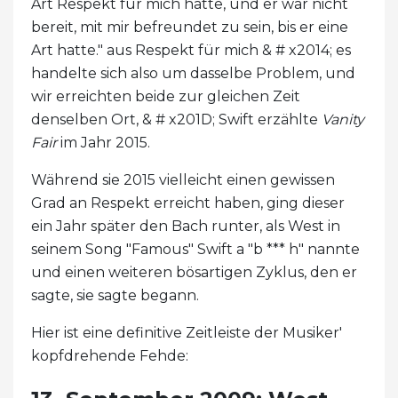
Art Respekt für mich hatte, und er war nicht
bereit, mit mir befreundet zu sein, bis er eine
Art hatte." aus Respekt für mich & # x2014; es
handelte sich also um dasselbe Problem, und
wir erreichten beide zur gleichen Zeit
denselben Ort, & # x201D; Swift erzählte
Vanity
Fair
im Jahr 2015.
Während sie 2015 vielleicht einen gewissen
Grad an Respekt erreicht haben, ging dieser
ein Jahr später den Bach runter, als West in
seinem Song "Famous" Swift a "b *** h" nannte
und einen weiteren bösartigen Zyklus, den er
sagte, sie sagte begann.
Hier ist eine definitive Zeitleiste der Musiker'
kopfdrehende Fehde: