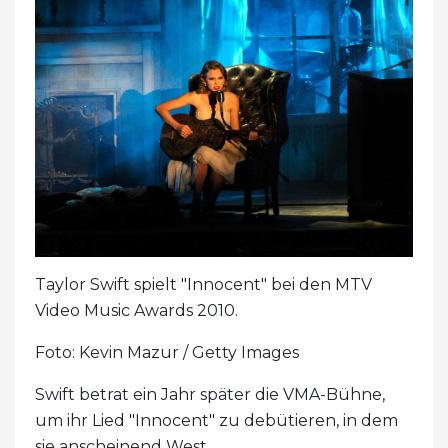
Taylor Swift spielt "Innocent" bei den MTV
Video Music Awards 2010.
Foto: Kevin Mazur / Getty Images
Swift betrat ein Jahr später die VMA-Bühne,
um ihr Lied "Innocent" zu debütieren, in dem
sie anscheinend West