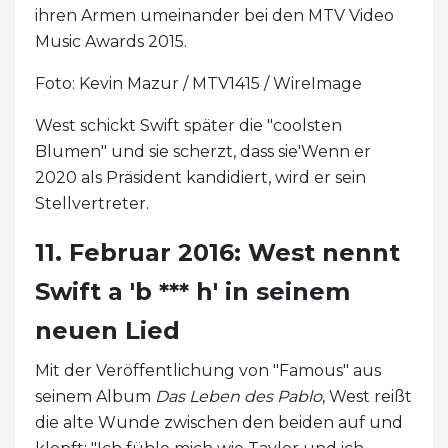
ihren Armen umeinander bei den MTV Video
Music Awards 2015.
Foto: Kevin Mazur / MTV1415 / WireImage
West schickt Swift später die "coolsten
Blumen" und sie scherzt, dass sie'Wenn er
2020 als Präsident kandidiert, wird er sein
Stellvertreter.
11. Februar 2016: West nennt
Swift a 'b *** h' in seinem
neuen Lied
Mit der Veröffentlichung von "Famous" aus
seinem Album
Das Leben des Pablo
, West reißt
die alte Wunde zwischen den beiden auf und