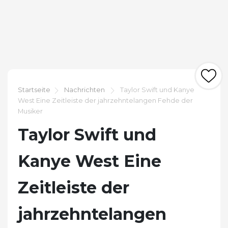
Startseite
Nachrichten
Taylor Swift und Kanye
West Eine Zeitleiste der jahrzehntelangen Fehde der
Musiker
Taylor Swift und
Kanye West Eine
Zeitleiste der
jahrzehntelangen