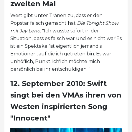
zweiten Mal
West gibt unter Tränen zu, dass er den
Popstar falsch gemacht hat
Die Tonight Show
mit Jay Leno
: "Ich wusste sofort in der
Situation, dass es falsch war und es nicht war'Es
ist ein Spektakel'ist eigentlich jemand's
Emotionen, auf die ich getreten bin. Es war
unhöflich, Punkt. ich'Ich möchte mich
persönlich bei ihr entschuldigen. "
12. September 2010: Swift
singt bei den VMAs ihren von
Westen inspirierten Song
"Innocent"