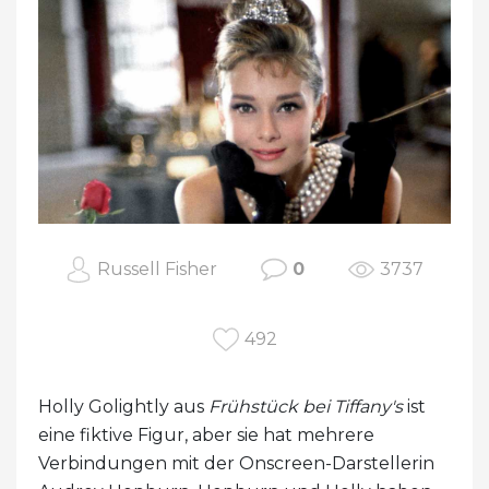
Russell Fisher
0
3737
492
Holly Golightly aus
Frühstück bei Tiffany's
ist
eine fiktive Figur, aber sie hat mehrere
Verbindungen mit der Onscreen-Darstellerin