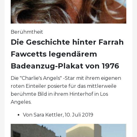
Berühmtheit
Die Geschichte hinter Farrah
Fawcetts legendärem
Badeanzug-Plakat von 1976
Die "Charlie's Angels" -Star mit ihrem eigenen
roten Einteiler posierte für das mittlerweile
berühmte Bild in ihrem Hinterhof in Los
Angeles.
Von Sara Kettler, 10. Juli 2019