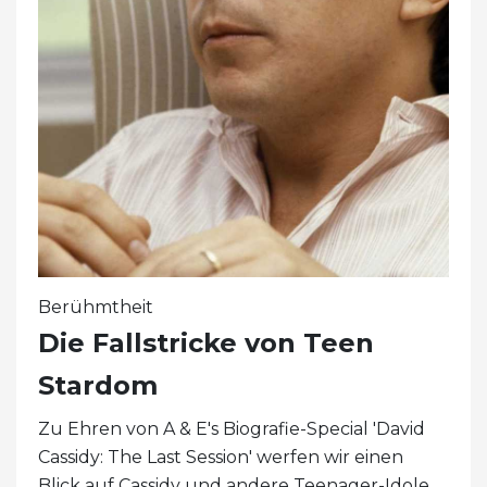
Berühmtheit
Die Fallstricke von Teen
Stardom
Zu Ehren von A & E's Biografie-Special 'David
Cassidy: The Last Session' werfen wir einen
Blick auf Cassidy und andere Teenager-Idole,