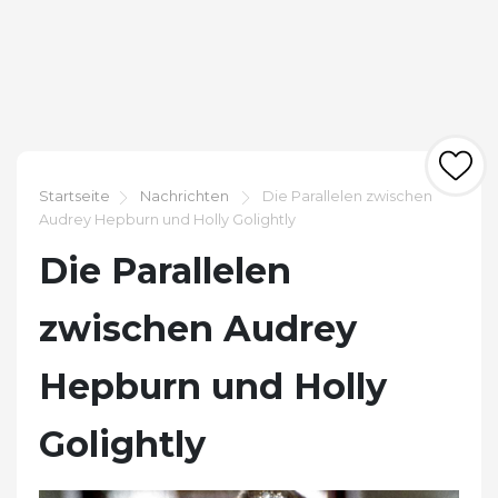
Startseite
Nachrichten
Die Parallelen zwischen
Audrey Hepburn und Holly Golightly
Die Parallelen
zwischen Audrey
Hepburn und Holly
Golightly