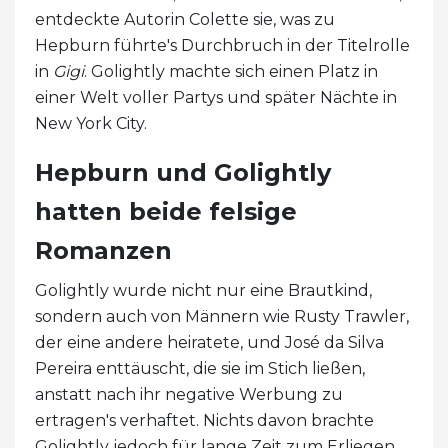
entdeckte Autorin Colette sie, was zu
Hepburn führte's Durchbruch in der Titelrolle
in
Gigi
. Golightly machte sich einen Platz in
einer Welt voller Partys und später Nächte in
New York City.
Hepburn und Golightly
hatten beide felsige
Romanzen
Golightly wurde nicht nur eine Brautkind,
sondern auch von Männern wie Rusty Trawler,
der eine andere heiratete, und José da Silva
Pereira enttäuscht, die sie im Stich ließen,
anstatt nach ihr negative Werbung zu
ertragen's verhaftet. Nichts davon brachte
Golightly jedoch für lange Zeit zum Erliegen.