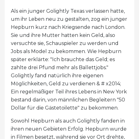
Als ein junger Golightly Texas verlassen hatte,
um ihr Leben neu zu gestalten, zog ein junger
Hepburn kurz nach Kriegsende nach London.
Sie und ihre Mutter hatten kein Geld, also
versuchte sie, Schauspieler zu werden und
Jobs als Model zu bekommen. Wie Hepburn
später erklärte: "Ich brauchte das Geld; es
zahlte drei Pfund mehr als Ballettjobs."
Golightly fand natürlich ihre eigenen
Möglichkeiten, Geld zu verdienen & # x2014;
Ein regelmäßiger Teil ihres Lebens in New York
bestand darin, von männlichen Begleitern "50
Dollar für die Gästetoilette" zu bekommen.
Sowohl Hepburn als auch Golightly fanden in
ihren neuen Gebieten Erfolg. Hepburn wurde
in Filmen besetzt, während sie vor Ort drehte,