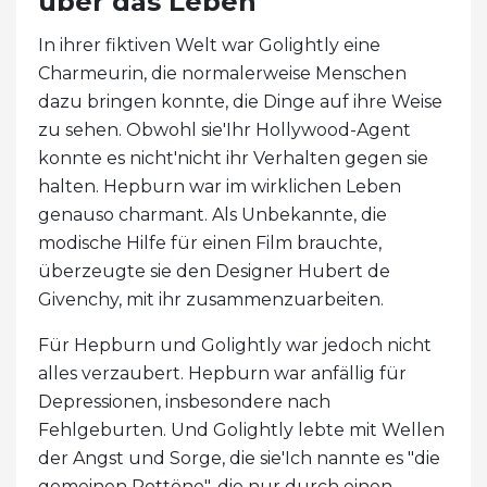
über das Leben
In ihrer fiktiven Welt war Golightly eine
Charmeurin, die normalerweise Menschen
dazu bringen konnte, die Dinge auf ihre Weise
zu sehen. Obwohl sie'Ihr Hollywood-Agent
konnte es nicht'nicht ihr Verhalten gegen sie
halten. Hepburn war im wirklichen Leben
genauso charmant. Als Unbekannte, die
modische Hilfe für einen Film brauchte,
überzeugte sie den Designer Hubert de
Givenchy, mit ihr zusammenzuarbeiten.
Für Hepburn und Golightly war jedoch nicht
alles verzaubert. Hepburn war anfällig für
Depressionen, insbesondere nach
Fehlgeburten. Und Golightly lebte mit Wellen
der Angst und Sorge, die sie'Ich nannte es "die
gemeinen Rottöne", die nur durch einen