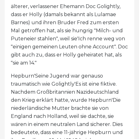
älterer, verlassener Ehemann Doc Golightly,
dass er Holly (damals bekannt als Lulamae
Barnes) und ihren Bruder Fred zum ersten
Mal getroffen hat, als sie hungrig "Milch- und
Puteneier stahlen", weil sie'Ich renne weg von
"einigen gemeinen Leuten ohne Account". Doc
gibt auch zu, dass er Holly geheiratet hat, als
"sie am 14."
Hepburn'Seine Jugend war genauso
traumatisch wie Golightly'Es ist eine fiktive.
Nachdem Großbritannien Nazideutschland
den Krieg erklärt hatte, wurde Hepburn'Die
niederländische Mutter brachte sie von
England nach Holland, weil sie dachte, sie
wären in einem neutralen Land sicherer. Dies
bedeutete, dass eine 11-jährige Hepburn und