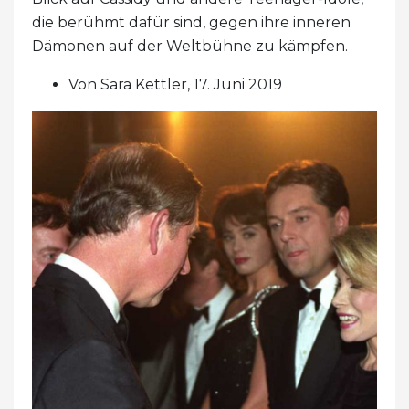
die berühmt dafür sind, gegen ihre inneren
Dämonen auf der Weltbühne zu kämpfen.
Von Sara Kettler, 17. Juni 2019