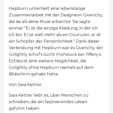
Hepburn unterhielt eine lebenslange
Zusammenarbeit mit der Designerin Givenchy,
die sie als seine Muse erkannte. Sie sagte
einmal: "Er ist die einzige Kleidung, in der ich
ich bin. Er ist weit mehr als ein Couturier, er ist
ein Schöpfer der Persönlichkeit." Dank dieser
Verbindung mit Hepburn war es Givenchy, der
Golightly schuf's sucht
Frühstück bei Tiffany's
.
Es'Dies ist eine weitere Möglichkeit, die
Golightly ohne Hepburn niemals auf dem
Bildschirm gehabt hätte.
Von Sara Kettler
Sara Kettler liebt es, über Menschen zu
schreiben, die ein faszinierendes Leben
geführt haben.