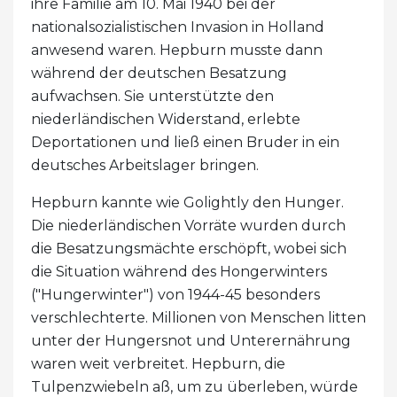
ihre Familie am 10. Mai 1940 bei der
nationalsozialistischen Invasion in Holland
anwesend waren. Hepburn musste dann
während der deutschen Besatzung
aufwachsen. Sie unterstützte den
niederländischen Widerstand, erlebte
Deportationen und ließ einen Bruder in ein
deutsches Arbeitslager bringen.
Hepburn kannte wie Golightly den Hunger.
Die niederländischen Vorräte wurden durch
die Besatzungsmächte erschöpft, wobei sich
die Situation während des Hongerwinters
("Hungerwinter") von 1944-45 besonders
verschlechterte. Millionen von Menschen litten
unter der Hungersnot und Unterernährung
waren weit verbreitet. Hepburn, die
Tulpenzwiebeln aß, um zu überleben, würde