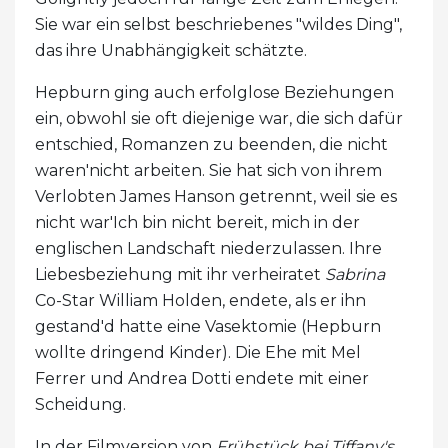
Sie war ein selbst beschriebenes "wildes Ding",
das ihre Unabhängigkeit schätzte.
Hepburn ging auch erfolglose Beziehungen
ein, obwohl sie oft diejenige war, die sich dafür
entschied, Romanzen zu beenden, die nicht
waren'nicht arbeiten. Sie hat sich von ihrem
Verlobten James Hanson getrennt, weil sie es
nicht war'Ich bin nicht bereit, mich in der
englischen Landschaft niederzulassen. Ihre
Liebesbeziehung mit ihr verheiratet
Sabrina
Co-Star William Holden, endete, als er ihn
gestand'd hatte eine Vasektomie (Hepburn
wollte dringend Kinder). Die Ehe mit Mel
Ferrer und Andrea Dotti endete mit einer
Scheidung.
In der Filmversion von
Frühstück bei Tiffany's
,