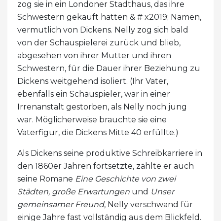
zog sie in ein Londoner Stadthaus, das ihre
Schwestern gekauft hatten & # x2019; Namen,
vermutlich von Dickens. Nelly zog sich bald
von der Schauspielerei zurück und blieb,
abgesehen von ihrer Mutter und ihren
Schwestern, für die Dauer ihrer Beziehung zu
Dickens weitgehend isoliert. (Ihr Vater,
ebenfalls ein Schauspieler, war in einer
Irrenanstalt gestorben, als Nelly noch jung
war. Möglicherweise brauchte sie eine
Vaterfigur, die Dickens Mitte 40 erfüllte.)
Als Dickens seine produktive Schreibkarriere in
den 1860er Jahren fortsetzte, zählte er auch
seine Romane
Eine Geschichte von zwei
Städten, große Erwartungen
und
Unser
gemeinsamer Freund
, Nelly verschwand für
einige Jahre fast vollständig aus dem Blickfeld.