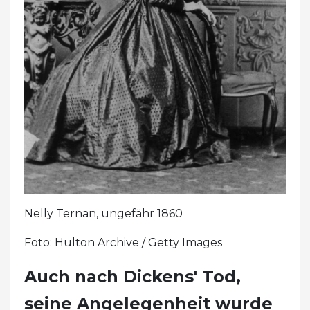
Nelly Ternan, ungefähr 1860
Foto: Hulton Archive / Getty Images
Auch nach Dickens' Tod,
seine Angelegenheit wurde