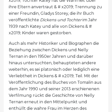
x2019; Tochter Katey hat die Wahrheit über
ihre Eltern anvertraut & # x2019; Trennung zu
einer Freundin, Gladys Storey, die ihr Buch
veröffentlichte
Dickens und Tochter
im Jahr
1939 nach Katey und alle von Dickens & #
x2019; Kinder waren gestorben.
Auch als mehr Historiker und Biographen die
Beziehung zwischen Dickens und Nelly
Ternan in den 1950er Jahren und darüber
hinaus untersuchten, behaupteten andere
weiterhin, es sei platonisch oder lediglich eine
Verliebtheit in Dickens & # x2019; Teil. Mit der
Veröffentlichung des Buches von Tomalin aus
dem Jahr 1990 und seiner 2013 erschienenen
Verfilmung rückt die Geschichte von Nelly
Ternan erneut in den Mittelpunkt und
enthüllt die wahre Frau im Herzen des