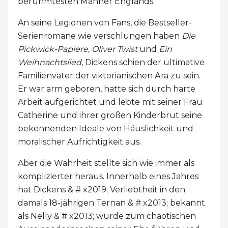
berühmtesten Männer Englands.
An seine Legionen von Fans, die Bestseller-
Serienromane wie verschlungen haben
Die
Pickwick-Papiere
,
Oliver Twist
und
Ein
Weihnachtslied
, Dickens schien der ultimative
Familienvater der viktorianischen Ära zu sein.
Er war arm geboren, hatte sich durch harte
Arbeit aufgerichtet und lebte mit seiner Frau
Catherine und ihrer großen Kinderbrut seine
bekennenden Ideale von Häuslichkeit und
moralischer Aufrichtigkeit aus.
Aber die Wahrheit stellte sich wie immer als
komplizierter heraus. Innerhalb eines Jahres
hat Dickens & # x2019; Verliebtheit in den
damals 18-jährigen Ternan & # x2013; bekannt
als Nelly & # x2013; würde zum chaotischen