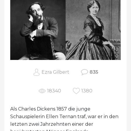
Ezra Gilbert
835
18340
1380
Als Charles Dickens 1857 die junge
Schauspielerin Ellen Ternan traf, war er in den
letzten zwei Jahrzehnten einer der