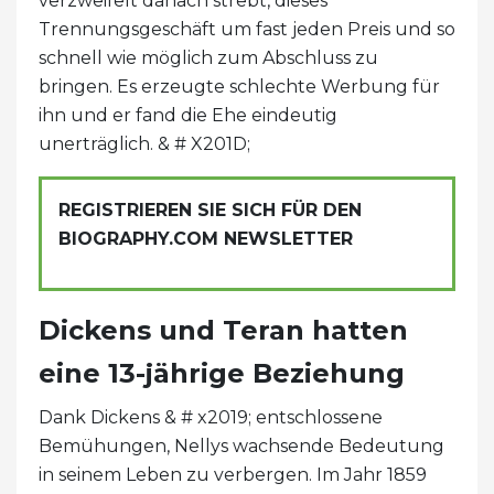
verzweifelt danach strebt, dieses
Trennungsgeschäft um fast jeden Preis und so
schnell wie möglich zum Abschluss zu
bringen. Es erzeugte schlechte Werbung für
ihn und er fand die Ehe eindeutig
unerträglich. & # X201D;
REGISTRIEREN SIE SICH FÜR DEN
BIOGRAPHY.COM NEWSLETTER
Dickens und Teran hatten
eine 13-jährige Beziehung
Dank Dickens & # x2019; entschlossene
Bemühungen, Nellys wachsende Bedeutung
in seinem Leben zu verbergen. Im Jahr 1859