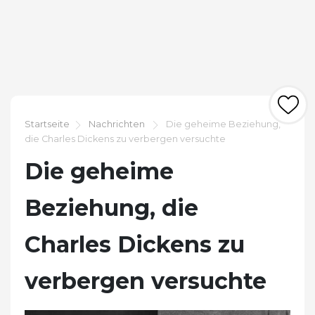
Startseite
Nachrichten
Die geheime Beziehung,
die Charles Dickens zu verbergen versuchte
Die geheime
Beziehung, die
Charles Dickens zu
verbergen versuchte