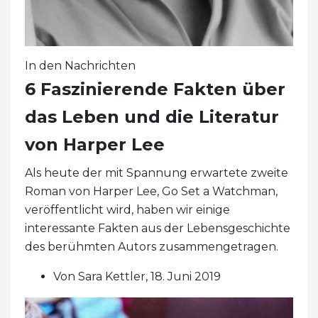
In den Nachrichten
6 Faszinierende Fakten über
das Leben und die Literatur
von Harper Lee
Als heute der mit Spannung erwartete zweite
Roman von Harper Lee, Go Set a Watchman,
veröffentlicht wird, haben wir einige
interessante Fakten aus der Lebensgeschichte
des berühmten Autors zusammengetragen.
Von Sara Kettler, 18. Juni 2019