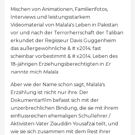
Mischen von Animationen, Familienfotos,
Interviews und leistungsstarkem
Videomaterial von Malala's Leben in Pakistan
vor und nach der Terrorherrschaft der Taliban
erkundet der Regisseur Davis Guggenheim
das außergewöhnliche & # x2014; fast
scheinbar vorbestimmt & # x2014; Leben des
18-jährigen Erziehungsberechtigten in
Er
nannte mich Malala
.
Aber wie der Name schon sagt, Malala's
Erzählung ist nicht nur ihre. Der
Dokumentarfilm befasst sich mit der
unzerbrechlichen Bindung, die sie mit ihrem
einflussreichen ehemaligen Schullehrer /
Aktivisten-Vater Ziauddin Yousafzai teilt, und
wie sie sich zusammen mit dem Rest ihrer