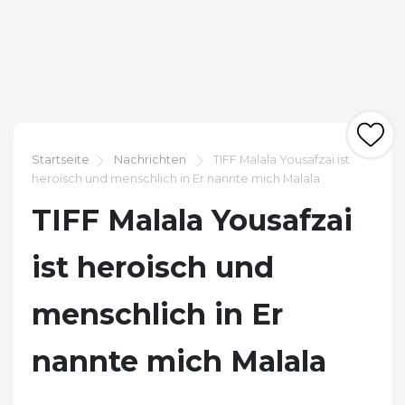
Startseite
Nachrichten
TIFF Malala Yousafzai ist
heroisch und menschlich in Er nannte mich Malala
TIFF Malala Yousafzai
ist heroisch und
menschlich in Er
nannte mich Malala