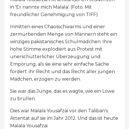
in 'Er nannte mich Malala.' (Foto: Mit
freundlicher Genehmigung von TIFF)
Inmitten eines Chaosschwarms und einer
zermürbenden Menge von Männern steht ein
winziges pakistanisches Schulmädchen. Ihre
hohe Stimme explodiert aus Protest mit
unerschütterlicher Überzeugung und
Empörung, als sie eine sehr einfache Sache
fordert: ihr Recht und das Recht aller jungen
Mädchen, erzogen zu werden.
Sie war das Junge, das es wagte, wie ein Löwe
zu brüllen.
Dies war Malala Yousafzai vor den Taliban's
Attentat auf sie im Jahr 2012. Und das ist heute
Malala Yousafzai.