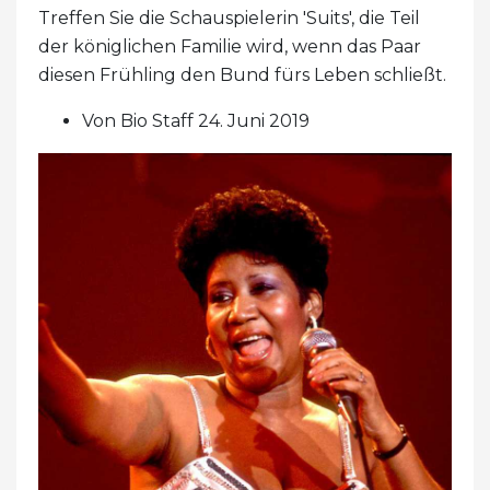
Treffen Sie die Schauspielerin 'Suits', die Teil
der königlichen Familie wird, wenn das Paar
diesen Frühling den Bund fürs Leben schließt.
Von Bio Staff 24. Juni 2019