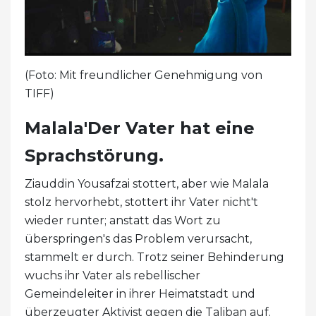
(Foto: Mit freundlicher Genehmigung von
TIFF)
Malala'Der Vater hat eine
Sprachstörung.
Ziauddin Yousafzai stottert, aber wie Malala
stolz hervorhebt, stottert ihr Vater nicht't
wieder runter; anstatt das Wort zu
überspringen's das Problem verursacht,
stammelt er durch. Trotz seiner Behinderung
wuchs ihr Vater als rebellischer
Gemeindeleiter in ihrer Heimatstadt und
überzeugter Aktivist gegen die Taliban auf.