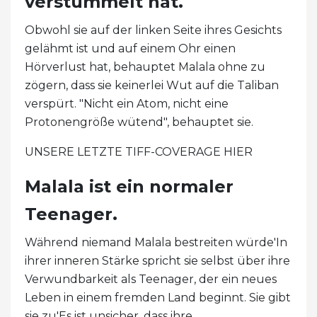
verstümmelt hat.
Obwohl sie auf der linken Seite ihres Gesichts
gelähmt ist und auf einem Ohr einen
Hörverlust hat, behauptet Malala ohne zu
zögern, dass sie keinerlei Wut auf die Taliban
verspürt. "Nicht ein Atom, nicht eine
Protonengröße wütend", behauptet sie.
UNSERE LETZTE TIFF-COVERAGE HIER
Malala ist ein normaler
Teenager.
Während niemand Malala bestreiten würde'In
ihrer inneren Stärke spricht sie selbst über ihre
Verwundbarkeit als Teenager, der ein neues
Leben in einem fremden Land beginnt. Sie gibt
sie zu'Es ist unsicher, dass ihre