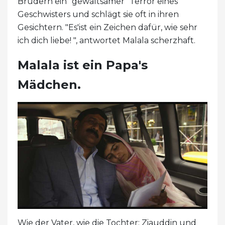
Brüdern ein "gewaltsamer" Terror eines
Geschwisters und schlägt sie oft in ihren
Gesichtern. "Es'ist ein Zeichen dafür, wie sehr
ich dich liebe! ", antwortet Malala scherzhaft.
Malala ist ein Papa's
Mädchen.
Wie der Vater, wie die Tochter: Ziauddin und