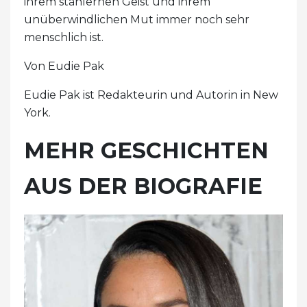
ihrem stählernen Geist und ihrem
unüberwindlichen Mut immer noch sehr
menschlich ist.
Von Eudie Pak
Eudie Pak ist Redakteurin und Autorin in New
York.
MEHR GESCHICHTEN
AUS DER BIOGRAFIE