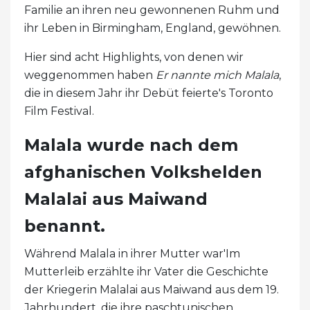
Familie an ihren neu gewonnenen Ruhm und
ihr Leben in Birmingham, England, gewöhnen.
Hier sind acht Highlights, von denen wir
weggenommen haben
Er nannte mich Malala
,
die in diesem Jahr ihr Debüt feierte's Toronto
Film Festival.
Malala wurde nach dem
afghanischen Volkshelden
Malalai aus Maiwand
benannt.
Während Malala in ihrer Mutter war'Im
Mutterleib erzählte ihr Vater die Geschichte
der Kriegerin Malalai aus Maiwand aus dem 19.
Jahrhundert, die ihre paschtunischen