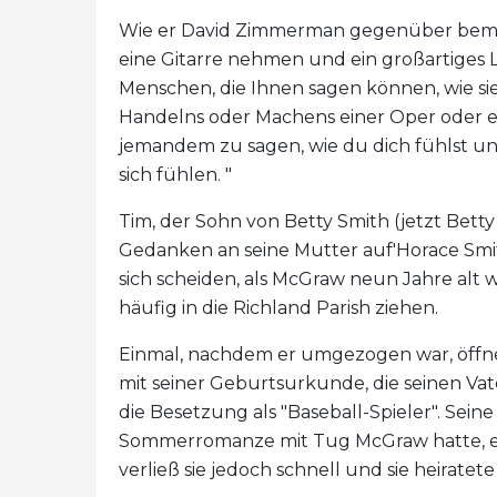
Wie er David Zimmerman gegenüber be
eine Gitarre nehmen und ein großartiges L
Menschen, die Ihnen sagen können, wie sie
Handelns oder Machens einer Oper oder e
jemandem zu sagen, wie du dich fühlst und 
sich fühlen. "
Tim, der Sohn von Betty Smith (jetzt Bet
Gedanken an seine Mutter auf'Horace Smith
sich scheiden, als McGraw neun Jahre alt
häufig in die Richland Parish ziehen.
Einmal, nachdem er umgezogen war, öffne
mit seiner Geburtsurkunde, die seinen Vat
die Besetzung als "Baseball-Spieler". Seine 
Sommerromanze mit Tug McGraw hatte, eine
verließ sie jedoch schnell und sie heiratete