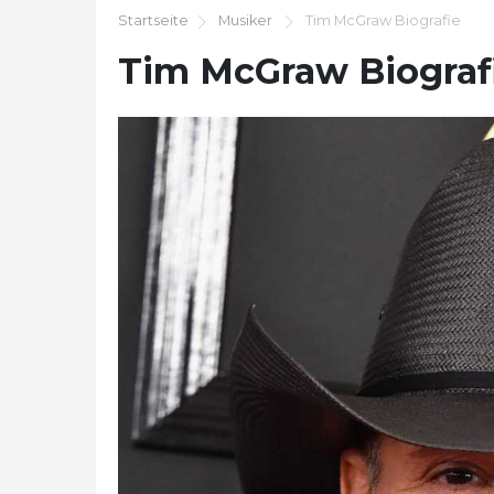
Startseite
Musiker
Tim McGraw Biografie
Tim McGraw Biograf