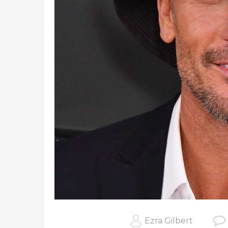
Ezra Gilbert