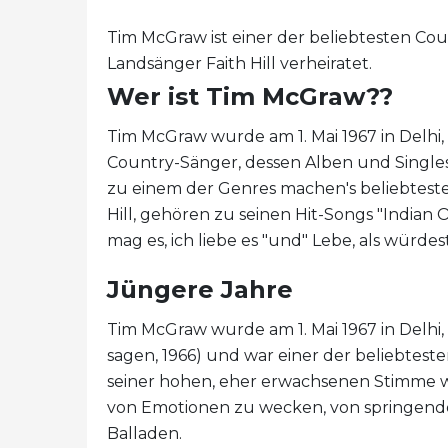
Tim McGraw ist einer der beliebtesten Co
Landsänger Faith Hill verheiratet.
Wer ist Tim McGraw??
Tim McGraw wurde am 1. Mai 1967 in Delhi, 
Country-Sänger, dessen Alben und Single
zu einem der Genres machen's beliebtesten
Hill, gehören zu seinen Hit-Songs "Indian 
mag es, ich liebe es "und" Lebe, als würdes
Jüngere Jahre
Tim McGraw wurde am 1. Mai 1967 in Delhi,
sagen, 1966) und war einer der beliebteste
seiner hohen, eher erwachsenen Stimme wu
von Emotionen zu wecken, von springende
Balladen.