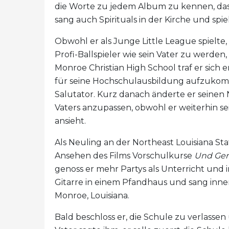
die Worte zu jedem Album zu kennen, da
sang auch Spirituals in der Kirche und s
Obwohl er als Junge Little League spielt
Profi-Ballspieler wie sein Vater zu werden, 
Monroe Christian High School traf er sich 
für seine Hochschulausbildung aufzukom
Salutator. Kurz danach änderte er seinen
Vaters anzupassen, obwohl er weiterhin se
ansieht.
Als Neuling an der Northeast Louisiana S
Ansehen des Films Vorschulkurse
Und Gere
genoss er mehr Partys als Unterricht und i
Gitarre in einem Pfandhaus und sang inner
Monroe, Louisiana.
Bald beschloss er, die Schule zu verlassen