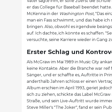
Vater sagte ihm, er solle zuerst die Schul
er das College für Baseball beendet hat
McKenna in der
Washington Post
, "Das ei
man ein Fass schwimmt, und das habe ich n
bringen. Also, obwohl es irgendwie beängst
auf. Ich dachte, ich könnte es schaffen. "S
versuchte, seine Karriere wieder in Gang z
Erster Schlag und Kontrov
Als McGraw im Mai 1989 in Music City anka
keine Kontakte. Aber die Branche war rei
Sänger, und er schaffte es, Auftritte in Pr
anderthalb Jahren schloss er einen Vertrag
Album erschien im April 1993, geriet jedo
sich zu ziehen, schickte das Label McGraw 
Straße, und sein Live-Auftritt wurde imme
Steve Miller's "The Joker", fand er sein Pu