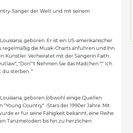
untry-Sänger der Welt und mit seinem
Louisiana, geboren. Er ist ein US-amerikanischer
s regelmäßig die Musik-Charts anführen und ihn
 Künstler. Verheiratet mit der Sängerin Faith
Outlaw", "Don"'t Nehmen Sie das Mädchen "," Ich
t du sterben. "
 Louisiana, geboren (obwohl einige Quellen
n "Young Country" -Stars der 1990er Jahre. Mit
rde er für seine Fähigkeit bekannt, eine Reihe
n Tanzmelodien bis hin zu herzlichen