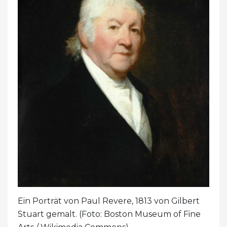
Ein Porträt von Paul Revere, 1813 von Gilbert
Stuart gemalt. (Foto: Boston Museum of Fine