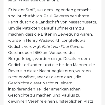
Arts / Wikimedia Commons)
Er ist der Stoff, aus dem Legenden gemacht
sind. buchstäblich. Paul Reveres berühmte
Fahrt durch die Landschaft von Massachusetts,
um die Patrioten darauf aufmerksam zu
machen, dass die Briten in Bewegung waren,
wurde in Henry Wadsworth Longfellow's
Gedicht verewigt
Fahrt von Paul Revere
.
Geschrieben 1860 am Vorabend des
Bürgerkriegs, wurden einige Details in dem
Gedicht erfunden und die beiden Männer, die
Revere in dieser Nacht begleiteten, wurden
nicht erwähnt, aber es diente dazu, die
Geschichte dieser Nacht zu einem
inspirierenden Teil der amerikanischen
Geschichte zu machen und Paulus zu
gewinnen Verehre einen unsterblichen Platz