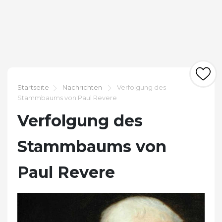
Startseite
Nachrichten
Verfolgung des
Stammbaums von Paul Revere
Verfolgung des
Stammbaums von
Paul Revere