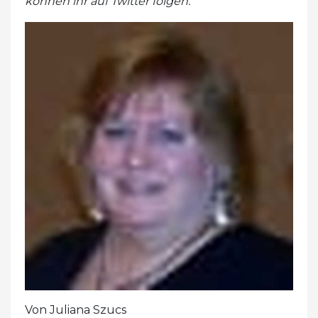
können ihr auf Twitter folgen.
Von Juliana Szucs