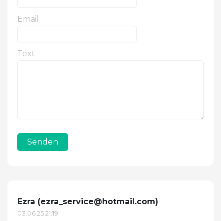
Email
Text
Senden
Ezra (
ezra_service@hotmail.com
)
03.06.25 21:19