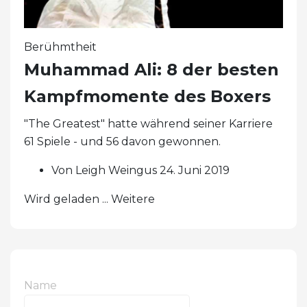
Berühmtheit
Muhammad Ali: 8 der besten
Kampfmomente des Boxers
"The Greatest" hatte während seiner Karriere
61 Spiele - und 56 davon gewonnen.
Von Leigh Weingus 24. Juni 2019
Wird geladen ... Weitere
Name