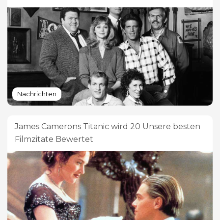
Nachrichten
James Camerons Titanic wird 20 Unsere besten
Filmzitate Bewertet