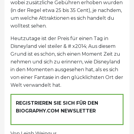
wobei zusätzliche Gebühren erhoben wurden
(in der Regel etwa 25 bis 35 Cent), je nachdem,
um welche Attraktionen es sich handelt du
wolltest sehen.
Heutzutage ist der Preis für einen Tag in
Disneyland viel steiler & # x2014; Aus diesem
Grund ist es schön, sich einen Moment Zeit zu
nehmen und sich zu erinnern, wie Disneyland
in den Momenten ausgesehen hat, als es sich
von einer Fantasie in den glücklichsten Ort der
Welt verwandelt hat.
REGISTRIEREN SIE SICH FÜR DEN
BIOGRAPHY.COM NEWSLETTER
Von Leigh Weingus