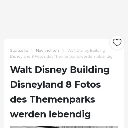
Startseite
Nachrichten
Walt Disney Building
Disneyland 8 Fotos des Themenparks werden lebendig
Walt Disney Building
Disneyland 8 Fotos
des Themenparks
werden lebendig