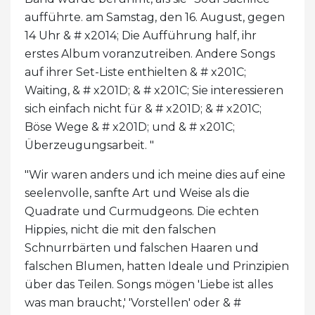
aufführte. am Samstag, den 16. August, gegen
14 Uhr & # x2014; Die Aufführung half, ihr
erstes Album voranzutreiben. Andere Songs
auf ihrer Set-Liste enthielten & # x201C;
Waiting, & # x201D; & # x201C; Sie interessieren
sich einfach nicht für & # x201D; & # x201C;
Böse Wege & # x201D; und & # x201C;
Überzeugungsarbeit. "
"Wir waren anders und ich meine dies auf eine
seelenvolle, sanfte Art und Weise als die
Quadrate und Curmudgeons. Die echten
Hippies, nicht die mit den falschen
Schnurrbärten und falschen Haaren und
falschen Blumen, hatten Ideale und Prinzipien
über das Teilen. Songs mögen 'Liebe ist alles
was man braucht,' 'Vorstellen' oder & #