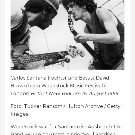
Carlos Santana (rechts) und Bassist David
Brown beim Woodstock Music Festival in
London
Bethel, New York am 16. August 1969.
Foto: Tucker Ransom / Hulton Archive / Getty
Images
Woodstock war für Santana ein Ausbruch. Die
Band wurde berühmt, als sie "Soul Sacrifice"