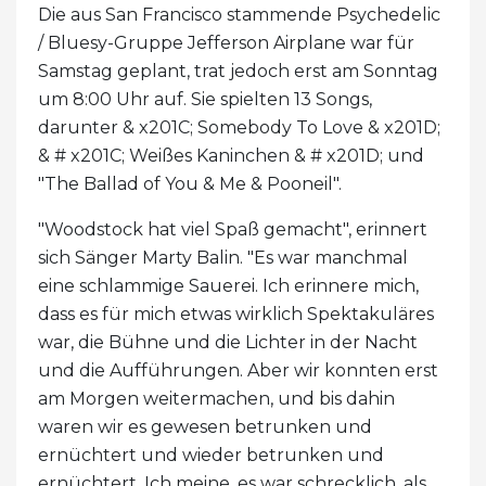
Die aus San Francisco stammende Psychedelic
/ Bluesy-Gruppe Jefferson Airplane war für
Samstag geplant, trat jedoch erst am Sonntag
um 8:00 Uhr auf. Sie spielten 13 Songs,
darunter & x201C; Somebody To Love & x201D;
& # x201C; Weißes Kaninchen & # x201D; und
"The Ballad of You & Me & Pooneil".
"Woodstock hat viel Spaß gemacht", erinnert
sich Sänger Marty Balin. "Es war manchmal
eine schlammige Sauerei. Ich erinnere mich,
dass es für mich etwas wirklich Spektakuläres
war, die Bühne und die Lichter in der Nacht
und die Aufführungen. Aber wir konnten erst
am Morgen weitermachen, und bis dahin
waren wir es gewesen betrunken und
ernüchtert und wieder betrunken und
ernüchtert. Ich meine, es war schrecklich, als