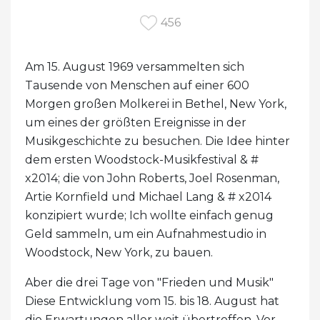
456
Am 15. August 1969 versammelten sich
Tausende von Menschen auf einer 600
Morgen großen Molkerei in Bethel, New York,
um eines der größten Ereignisse in der
Musikgeschichte zu besuchen. Die Idee hinter
dem ersten Woodstock-Musikfestival & #
x2014; die von John Roberts, Joel Rosenman,
Artie Kornfield und Michael Lang & # x2014
konzipiert wurde; Ich wollte einfach genug
Geld sammeln, um ein Aufnahmestudio in
Woodstock, New York, zu bauen.
Aber die drei Tage von "Frieden und Musik"
Diese Entwicklung vom 15. bis 18. August hat
die Erwartungen aller weit übertroffen. Vor