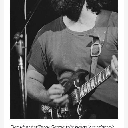
Dankbar tot'Jerry Garcia tritt beim Woodstock