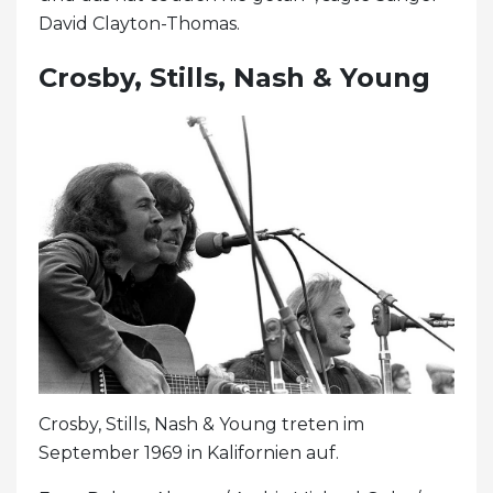
David Clayton-Thomas.
Crosby, Stills, Nash & Young
Crosby, Stills, Nash & Young treten im
September 1969 in Kalifornien auf.