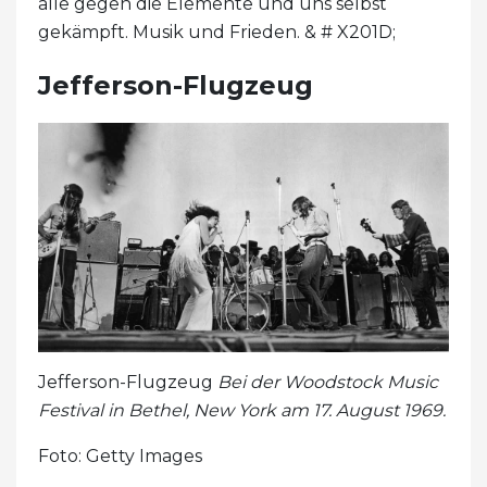
alle gegen die Elemente und uns selbst
gekämpft. Musik und Frieden. & # X201D;
Jefferson-Flugzeug
Jefferson-Flugzeug
Bei der
Woodstock Music
Festival in
Bethel, New York am 17. August 1969.
Foto: Getty Images