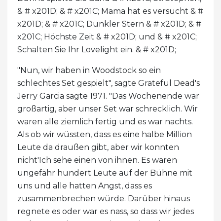
& # x201D; & # x201C; Mama hat es versucht & #
x201D; & # x201C; Dunkler Stern & # x201D; & #
x201C; Höchste Zeit & # x201D; und & # x201C;
Schalten Sie Ihr Lovelight ein. & # x201D;
"Nun, wir haben in Woodstock so ein
schlechtes Set gespielt", sagte Grateful Dead's
Jerry Garcia sagte 1971. "Das Wochenende war
großartig, aber unser Set war schrecklich. Wir
waren alle ziemlich fertig und es war nachts.
Als ob wir wüssten, dass es eine halbe Million
Leute da draußen gibt, aber wir konnten
nicht'Ich sehe einen von ihnen. Es waren
ungefähr hundert Leute auf der Bühne mit
uns und alle hatten Angst, dass es
zusammenbrechen würde. Darüber hinaus
regnete es oder war es nass, so dass wir jedes