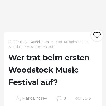
Startseite
Nachrichten
Wer trat beim ersten
Woodstock Music Festival auf?
Wer trat beim ersten
Woodstock Music
Festival auf?
Mark Lindsey
0
3015