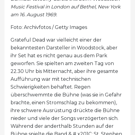
Music Festival in London auf
Bethel, New York
am 16. August 1969.
Foto: Archivfotos / Getty Images
Grateful Dead war vielleicht einer der
bekanntesten Darsteller in Woodstock, aber
ihr Set hat es nicht genau aus dem Park
geworfen. Sie spielten am zweiten Tag von
22.30 Uhr bis Mitternacht, aber ihre gesamte
Aufführung war mit technischen
Schwierigkeiten behaftet. Regen
überschwemmte die Bühne (was sie in Gefahr
brachte, einen Stromschlag zu bekommen),
ihre schwere Ausrüstung drückte die Bühne
nieder und viele der Songs verzögerten sich.
Während der anderthalb Stunden auf der
Bühne spielte die Band & # x201C; St. Stephen,