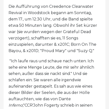
Die Aufführung von Creedence Clearwater
Revival in Woodstock begann am Sonntag,
dem 17., um 12:30 Uhr, und die Band spielte
etwa 50 Minuten lang. Obwohl ihr Set kürzer
war (sie wurden wegen der Grateful Dead
verzögert), schafften sie es, 11 Songs
einzuspielen, darunter & x201C; Born On The
Bayou, & x201D; "Proud Mary" und "Suzy Q."
"Ich laufe raus und schaue nach unten. Ich
sehe eine Menge Leute, die mir sehr ähnlich
sehen, außer dass sie nackt sind." Und sie
schlafen ein. Sie waren alle irgendwie
aufeinander gestapelt. Es sah aus wie eines
dieser Bilder der Seelen, die aus der Hölle
auftauchten, wie das von Dante
Inferno
,"CCR'John Fogerty schrieb in seinen