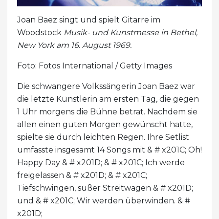
Joan Baez singt und spielt Gitarre im
Woodstock
Musik- und Kunstmesse in Bethel,
New York am 16. August 1969.
Foto: Fotos International / Getty Images
Die schwangere Volkssängerin Joan Baez war
die letzte Künstlerin am ersten Tag, die gegen
1 Uhr morgens die Bühne betrat. Nachdem sie
allen einen guten Morgen gewünscht hatte,
spielte sie durch leichten Regen. Ihre Setlist
umfasste insgesamt 14 Songs mit & # x201C; Oh!
Happy Day & # x201D; & # x201C; Ich werde
freigelassen & # x201D; & # x201C;
Tiefschwingen, süßer Streitwagen & # x201D;
und & # x201C; Wir werden überwinden. & #
x201D;