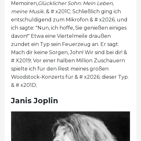
Memoiren,
Glücklicher Sohn: Mein Leben,
meine Musik.
& # x201C; Schließlich ging ich
entschuldigend zum Mikrofon & # x2026; und
ich sagte: "Nun, ich hoffe, Sie genießen einiges
davon!" Etwa eine Viertelmeile draußen
zündet ein Typ sein Feuerzeug an. Er sagt:
Mach dir keine Sorgen, John! Wir sind bei dir! &
# X2019; Vor einer halben Million Zuschauern
spielte ich für den Rest meines großen
Woodstock-Konzerts für & # x2026; dieser Typ.
& # x201D;
Janis Joplin