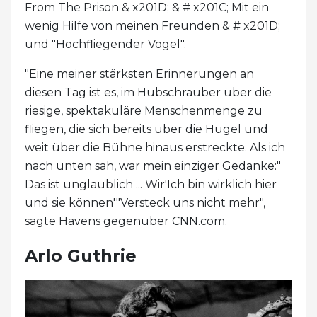
From The Prison & x201D; & # x201C; Mit ein
wenig Hilfe von meinen Freunden & # x201D;
und "Hochfliegender Vogel".
"Eine meiner stärksten Erinnerungen an
diesen Tag ist es, im Hubschrauber über die
riesige, spektakuläre Menschenmenge zu
fliegen, die sich bereits über die Hügel und
weit über die Bühne hinaus erstreckte. Als ich
nach unten sah, war mein einziger Gedanke:"
Das ist unglaublich ... Wir'Ich bin wirklich hier
und sie können'"Versteck uns nicht mehr",
sagte Havens gegenüber CNN.com.
Arlo Guthrie