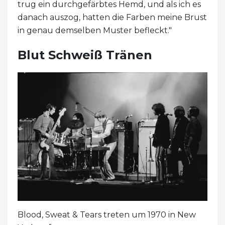
trug ein durchgefärbtes Hemd, und als ich es
danach auszog, hatten die Farben meine Brust
in genau demselben Muster befleckt."
Blut Schweiß Tränen
Blood, Sweat & Tears treten um 1970 in New