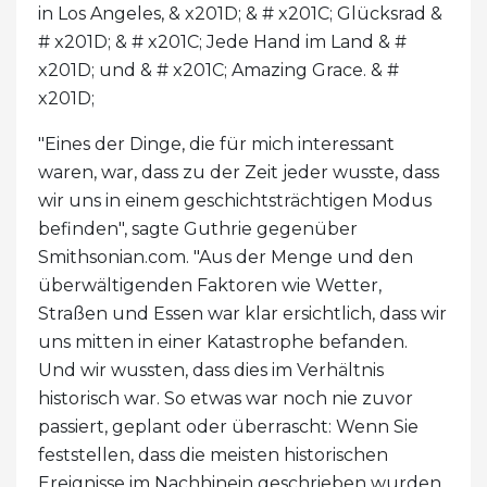
in Los Angeles, & x201D; & # x201C; Glücksrad &
# x201D; & # x201C; Jede Hand im Land & #
x201D; und & # x201C; Amazing Grace. & #
x201D;
"Eines der Dinge, die für mich interessant
waren, war, dass zu der Zeit jeder wusste, dass
wir uns in einem geschichtsträchtigen Modus
befinden", sagte Guthrie gegenüber
Smithsonian.com. "Aus der Menge und den
überwältigenden Faktoren wie Wetter,
Straßen und Essen war klar ersichtlich, dass wir
uns mitten in einer Katastrophe befanden.
Und wir wussten, dass dies im Verhältnis
historisch war. So etwas war noch nie zuvor
passiert, geplant oder überrascht: Wenn Sie
feststellen, dass die meisten historischen
Ereignisse im Nachhinein geschrieben wurden,