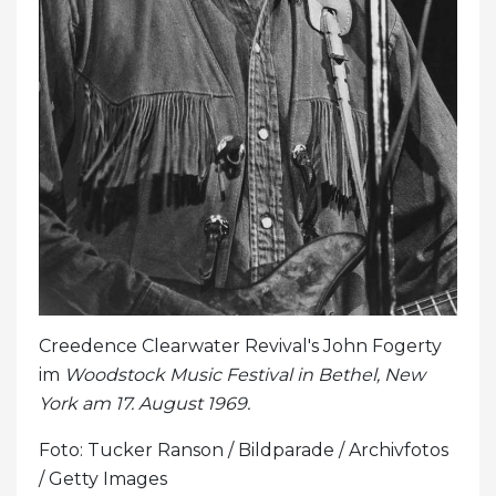
Creedence Clearwater Revival's John Fogerty
im
Woodstock Music Festival in
Bethel, New
York am 17. August 1969.
Foto: Tucker Ranson / Bildparade / Archivfotos
/ Getty Images