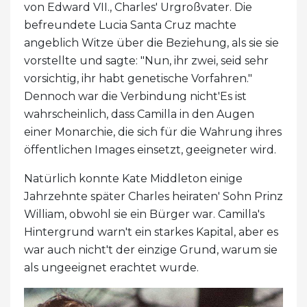
von Edward VII., Charles' Urgroßvater. Die
befreundete Lucia Santa Cruz machte
angeblich Witze über die Beziehung, als sie sie
vorstellte und sagte: "Nun, ihr zwei, seid sehr
vorsichtig, ihr habt genetische Vorfahren."
Dennoch war die Verbindung nicht'Es ist
wahrscheinlich, dass Camilla in den Augen
einer Monarchie, die sich für die Wahrung ihres
öffentlichen Images einsetzt, geeigneter wird.
Natürlich konnte Kate Middleton einige
Jahrzehnte später Charles heiraten' Sohn Prinz
William, obwohl sie ein Bürger war. Camilla's
Hintergrund warn't ein starkes Kapital, aber es
war auch nicht't der einzige Grund, warum sie
als ungeeignet erachtet wurde.