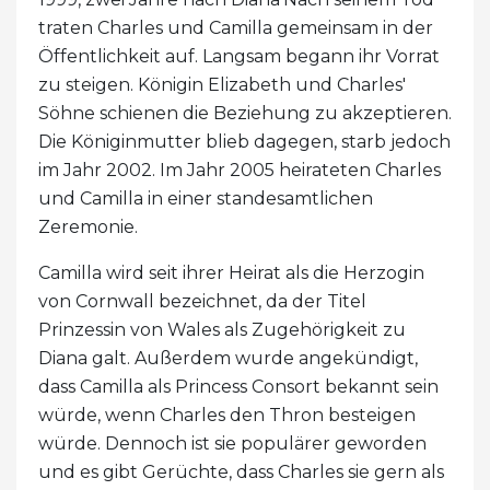
traten Charles und Camilla gemeinsam in der
Öffentlichkeit auf. Langsam begann ihr Vorrat
zu steigen. Königin Elizabeth und Charles'
Söhne schienen die Beziehung zu akzeptieren.
Die Königinmutter blieb dagegen, starb jedoch
im Jahr 2002. Im Jahr 2005 heirateten Charles
und Camilla in einer standesamtlichen
Zeremonie.
Camilla wird seit ihrer Heirat als die Herzogin
von Cornwall bezeichnet, da der Titel
Prinzessin von Wales als Zugehörigkeit zu
Diana galt. Außerdem wurde angekündigt,
dass Camilla als Princess Consort bekannt sein
würde, wenn Charles den Thron besteigen
würde. Dennoch ist sie populärer geworden
und es gibt Gerüchte, dass Charles sie gern als