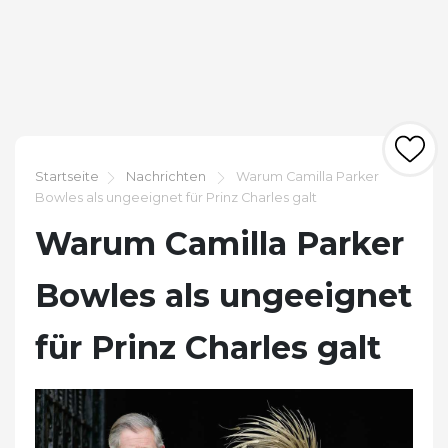
Startseite
Nachrichten
Warum Camilla Parker
Bowles als ungeeignet für Prinz Charles galt
Warum Camilla Parker
Bowles als ungeeignet
für Prinz Charles galt