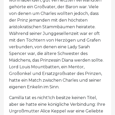
wohlhabenden, gut vernetzten Verwandten
gehörte ein Großvater, der Baron war. Viele
von denen um Charles wollten jedoch, dass
der Prinz jemanden mit den höchsten
aristokratischen Stammbäumen heiratete.
Während seiner Junggesellenzeit war er oft
mit den Töchtern von Herzögen und Grafen
verbunden, von denen eine Lady Sarah
Spencer war, die ältere Schwester des
Mädchens, das Prinzessin Diana werden sollte.
Lord Louis Mountbatten, ein Mentor,
Großonkel und Ersatzgroßvater des Prinzen,
hatte ein Match zwischen Charles und seiner
eigenen Enkelin im Sinn.
Camilla tat es nicht'Ich besitze keinen Titel,
aber sie hatte eine königliche Verbindung: Ihre
Urgroßmutter Alice Keppel war eine Geliebte