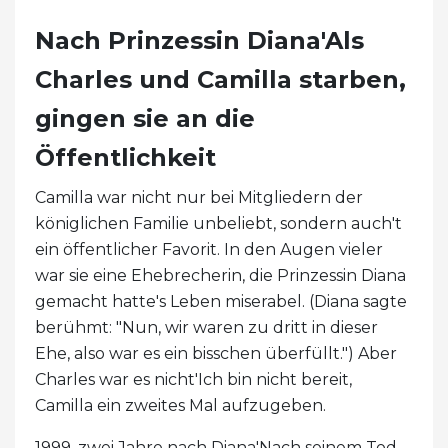
Nach Prinzessin Diana'Als
Charles und Camilla starben,
gingen sie an die
Öffentlichkeit
Camilla war nicht nur bei Mitgliedern der
königlichen Familie unbeliebt, sondern auch't
ein öffentlicher Favorit. In den Augen vieler
war sie eine Ehebrecherin, die Prinzessin Diana
gemacht hatte's Leben miserabel. (Diana sagte
berühmt: "Nun, wir waren zu dritt in dieser
Ehe, also war es ein bisschen überfüllt.") Aber
Charles war es nicht'Ich bin nicht bereit,
Camilla ein zweites Mal aufzugeben.
1999, zwei Jahre nach Diana'Nach seinem Tod