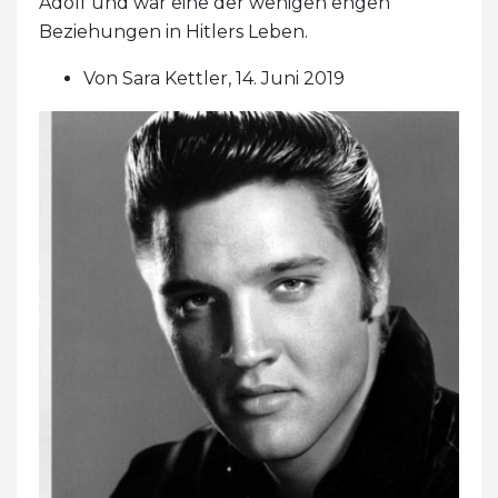
Adolf und war eine der wenigen engen
Beziehungen in Hitlers Leben.
Von Sara Kettler, 14. Juni 2019