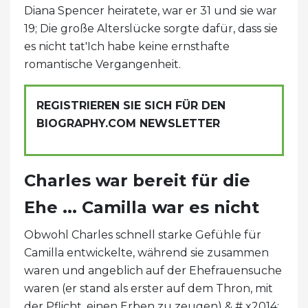
Diana Spencer heiratete, war er 31 und sie war
19; Die große Alterslücke sorgte dafür, dass sie
es nicht tat'Ich habe keine ernsthafte
romantische Vergangenheit.
REGISTRIEREN SIE SICH FÜR DEN
BIOGRAPHY.COM NEWSLETTER
Charles war bereit für die
Ehe ... Camilla war es nicht
Obwohl Charles schnell starke Gefühle für
Camilla entwickelte, während sie zusammen
waren und angeblich auf der Ehefrauensuche
waren (er stand als erster auf dem Thron, mit
der Pflicht, einen Erben zu zeugen) & # x2014;