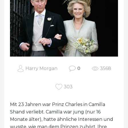
Harry Morgan
0
3568
303
Mit 23 Jahren war Prinz Charles in Camilla
Shand verliebt. Camilla war jung (nur 16
Monate älter), hatte ähnliche Interessen und
wusste, wie man dem Prinzen zuhört. Ihre