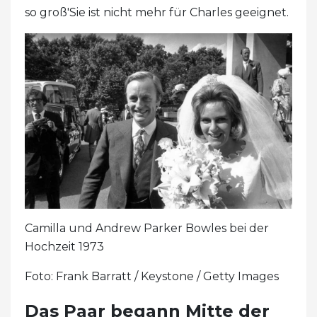
so groß'Sie ist nicht mehr für Charles geeignet.
Camilla und Andrew Parker Bowles bei der
Hochzeit 1973
Foto: Frank Barratt / Keystone / Getty Images
Das Paar begann Mitte der