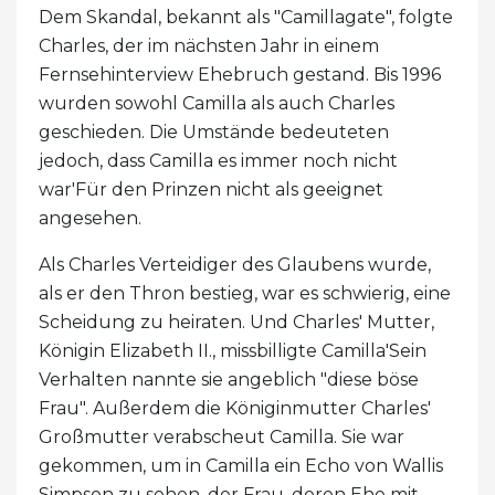
Dem Skandal, bekannt als "Camillagate", folgte
Charles, der im nächsten Jahr in einem
Fernsehinterview Ehebruch gestand. Bis 1996
wurden sowohl Camilla als auch Charles
geschieden. Die Umstände bedeuteten
jedoch, dass Camilla es immer noch nicht
war'Für den Prinzen nicht als geeignet
angesehen.
Als Charles Verteidiger des Glaubens wurde,
als er den Thron bestieg, war es schwierig, eine
Scheidung zu heiraten. Und Charles' Mutter,
Königin Elizabeth II., missbilligte Camilla'Sein
Verhalten nannte sie angeblich "diese böse
Frau". Außerdem die Königinmutter Charles'
Großmutter verabscheut Camilla. Sie war
gekommen, um in Camilla ein Echo von Wallis
Simpson zu sehen, der Frau, deren Ehe mit