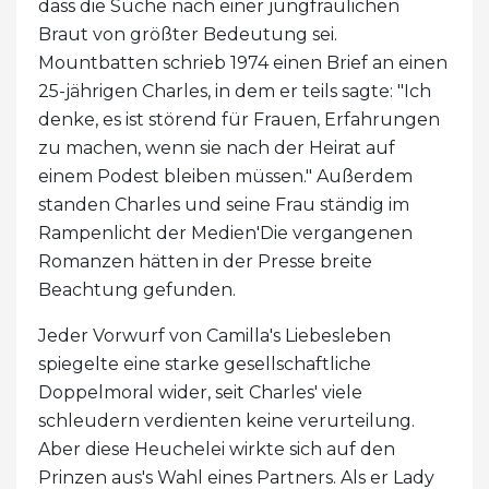
dass die Suche nach einer jungfräulichen
Braut von größter Bedeutung sei.
Mountbatten schrieb 1974 einen Brief an einen
25-jährigen Charles, in dem er teils sagte: "Ich
denke, es ist störend für Frauen, Erfahrungen
zu machen, wenn sie nach der Heirat auf
einem Podest bleiben müssen." Außerdem
standen Charles und seine Frau ständig im
Rampenlicht der Medien'Die vergangenen
Romanzen hätten in der Presse breite
Beachtung gefunden.
Jeder Vorwurf von Camilla's Liebesleben
spiegelte eine starke gesellschaftliche
Doppelmoral wider, seit Charles' viele
schleudern verdienten keine verurteilung.
Aber diese Heuchelei wirkte sich auf den
Prinzen aus's Wahl eines Partners. Als er Lady