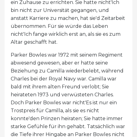
ein Zuhause zu errichten. Sie hatte nicht'Ich
bin nicht zur Universität gegangen, und
anstatt Karriere zu machen, hat sie'd Zeitarbeit
übernommen. Für sie würde das Leben
nicht'Ich fange wirklich erst an, als sie es zum
Altar geschafft hat.
Parker Bowles war 1972 mit seinem Regiment
abwesend gewesen, aber er hatte seine
Beziehung zu Camilla wiederbelebt, während
Charles bei der Royal Navy war. Camilla war
bald mit ihrem alten Freund verlobt; Sie
heirateten 1973 und verwüsteten Charles.
Doch Parker Bowles war nicht'Es ist nur ein
Trostpreis für Camilla, als sie es nicht
konnte'den Prinzen heiraten; Sie hatte immer
starke Gefühle für ihn gehabt. Tatsächlich war
die Tiefe ihrer Hingabe an Parker Bowles nicht