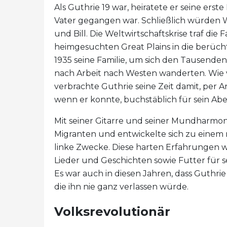
Als Guthrie 19 war, heiratete er seine erst
Vater gegangen war. Schließlich würden 
und Bill. Die Weltwirtschaftskrise traf die 
heimgesuchten Great Plains in die berüch
1935 seine Familie, um sich den Tausenden
nach Arbeit nach Westen wanderten. Wie v
verbrachte Guthrie seine Zeit damit, per 
wenn er konnte, buchstäblich für sein Ab
Mit seiner Gitarre und seiner Mundharmon
Migranten und entwickelte sich zu einem 
linke Zwecke. Diese harten Erfahrungen 
Lieder und Geschichten sowie Futter für s
Es war auch in diesen Jahren, dass Guthri
die ihn nie ganz verlassen würde.
Volksrevolutionär