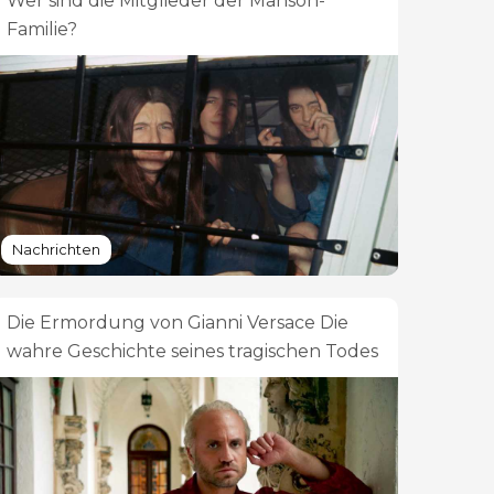
Wer sind die Mitglieder der Manson-
Familie?
Nachrichten
Die Ermordung von Gianni Versace Die
wahre Geschichte seines tragischen Todes