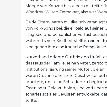
Menge von Konzertbesuchern mitteilte: "M
Woodrow Wilson-Demokrat, also war Woo
Beide Eltern waren musikalisch veranlag
von Folk-Songs bei, die er bald auf seiner
Tragödie und persönlicher Verlust besuc
während seiner Kindheit, stellten einen d
und gaben ihm eine ironische Perspektive 
Kurzerhand erlebte Guthrie den Unfalltod 
das Haus der Familie, seinen Vater, zerstör
Institutionalisierung seiner Mutter, die an 
waren Guthrie und seine Geschwister auf si
arbeitete, um seine Schulden zu begleiche
Essen oder Geld zu holen, und verfeinerte
scharfes soziales Gewissen entwickelte, das
sollte.