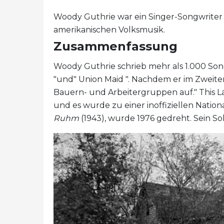
Woody Guthrie war ein Singer-Songwriter
amerikanischen Volksmusik.
Zusammenfassung
Woody Guthrie schrieb mehr als 1.000 Song
"und" Union Maid ". Nachdem er im Zweiten 
Bauern- und Arbeitergruppen auf." This L
und es wurde zu einer inoffiziellen Natio
Ruhm
(1943), wurde 1976 gedreht. Sein So