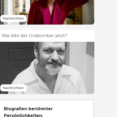
Nachrichten
Wie lebt der Unabomber jetzt?
Nachrichten
Biografien berühmter
Persönlichkeiten.