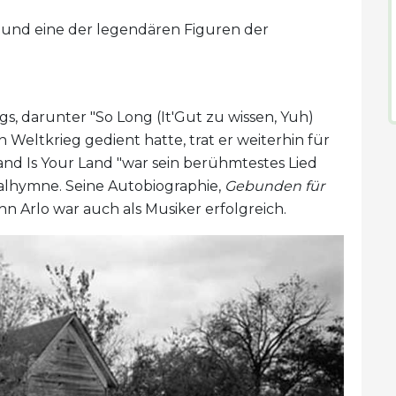
 und eine der legendären Figuren der
s, darunter "So Long (It'Gut zu wissen, Yuh)
Weltkrieg gedient hatte, trat er weiterhin für
and Is Your Land "war sein berühmtestes Lied
nalhymne. Seine Autobiographie,
Gebunden für
hn Arlo war auch als Musiker erfolgreich.