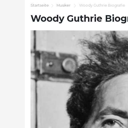
Startseite
Musiker
Woody Guthrie Biografie
Woody Guthrie Biogr