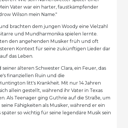
ein Vater war ein harter, faustkämpfender
drow Wilson mein Name."
t und brachten dem jungen Woody eine Vielzahl
 Gitarre und Mundharmonika spielen lernte.
hten den angehenden Musiker früh und oft
üsteren Kontext für seine zukünftigen Lieder dar
auf das Leben.
seiner älteren Schwester Clara, ein Feuer, das
te's finanziellen Ruin und die
Huntington litt's Krankheit. Mit nur 14 Jahren
ch allein gestellt, während ihr Vater in Texas
n. Als Teenager ging Guthrie auf die Straße, um
 seine Fähigkeiten als Musiker, während er ein
 später so wichtig für seine legendäre Musik sein