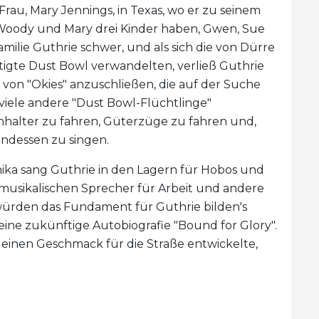
e Frau, Mary Jennings, in Texas, wo er zu seinem
Woody und Mary drei Kinder haben, Gwen, Sue
Familie Guthrie schwer, und als sich die von Dürre
tigte Dust Bowl verwandelten, verließ Guthrie
 von "Okies" anzuschließen, die auf der Suche
iele andere "Dust Bowl-Flüchtlinge"
Anhalter zu fahren, Güterzüge zu fahren und,
endessen zu singen.
ika sang Guthrie in den Lagern für Hobos und
musikalischen Sprecher für Arbeit und andere
würden das Fundament für Guthrie bilden's
eine zukünftige Autobiografie "Bound for Glory".
e einen Geschmack für die Straße entwickelte,