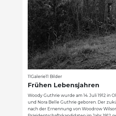
11Galerie11 Bilder
Frühen Lebensjahren
Woody Guthrie wurde am 14. Juli 1912 in 
und Nora Belle Guthrie geboren. Der zu
nach der Ernennung von Woodrow Wilso
Präsidentschaftskandidaten im Jahr 1912 g