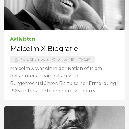
Aktivisten
Malcolm X Biografie
Piers Chambers
0
4191
524
Malcolm X war ein in der Nation of Islam
bekannter afroamerikanischer
Bürgerrechtsführer. Bis zu seiner Ermordung
1965 unterstützte er energisch den s...