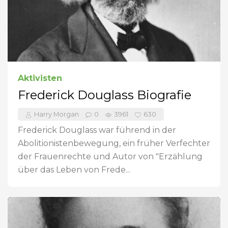
Aktivisten
Frederick Douglass Biografie
Harry Morgan
0
3961
630
Frederick Douglass war führend in der
Abolitionistenbewegung, ein früher Verfechter
der Frauenrechte und Autor von "Erzählung
über das Leben von Frede...