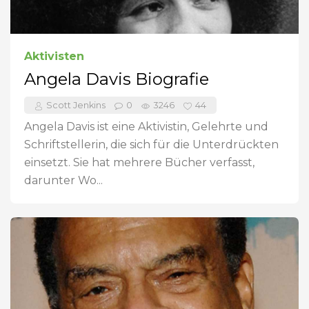
Aktivisten
Angela Davis Biografie
Scott Jenkins
0
3246
44
Angela Davis ist eine Aktivistin, Gelehrte und
Schriftstellerin, die sich für die Unterdrückten
einsetzt. Sie hat mehrere Bücher verfasst,
darunter Wo...