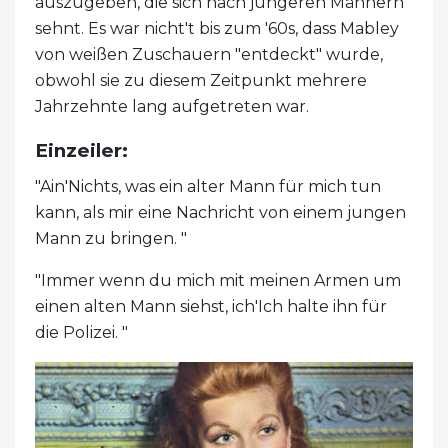
auszugeben, die sich nach jüngeren Männern
sehnt. Es war nicht't bis zum '60s, dass Mabley
von weißen Zuschauern "entdeckt" wurde,
obwohl sie zu diesem Zeitpunkt mehrere
Jahrzehnte lang aufgetreten war.
Einzeiler:
"Ain'Nichts, was ein alter Mann für mich tun
kann, als mir eine Nachricht von einem jungen
Mann zu bringen. "
"Immer wenn du mich mit meinen Armen um
einen alten Mann siehst, ich'Ich halte ihn für
die Polizei. "