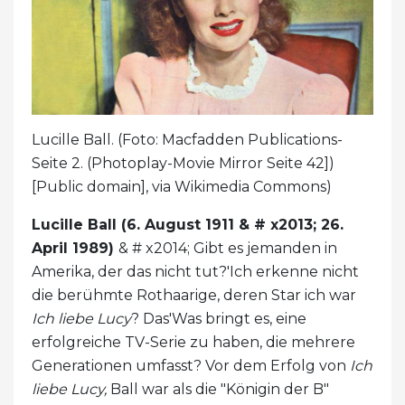
Lucille Ball. (Foto: Macfadden Publications-
Seite 2. (Photoplay-Movie Mirror Seite 42])
[Public domain], via Wikimedia Commons)
Lucille Ball (6. August 1911 & # x2013; 26.
April 1989)
& # x2014; Gibt es jemanden in
Amerika, der das nicht tut?'Ich erkenne nicht
die berühmte Rothaarige, deren Star ich war
Ich liebe Lucy
? Das'Was bringt es, eine
erfolgreiche TV-Serie zu haben, die mehrere
Generationen umfasst? Vor dem Erfolg von
Ich
liebe Lucy,
Ball war als die "Königin der B"