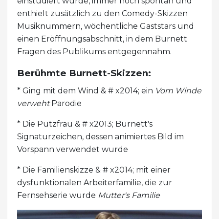
einstudiert wurde, immer noch spontan und
enthielt zusätzlich zu den Comedy-Skizzen
Musiknummern, wöchentliche Gaststars und
einen Eröffnungsabschnitt, in dem Burnett
Fragen des Publikums entgegennahm.
Berühmte Burnett-Skizzen:
* Ging mit dem Wind & # x2014; ein
Vom Winde
verweht
Parodie
* Die Putzfrau & # x2013; Burnett's
Signaturzeichen, dessen animiertes Bild im
Vorspann verwendet wurde
* Die Familienskizze & # x2014; mit einer
dysfunktionalen Arbeiterfamilie, die zur
Fernsehserie wurde
Mutter's Familie