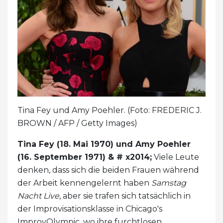
Tina Fey und Amy Poehler. (Foto: FREDERIC J.
BROWN / AFP / Getty Images)
Tina Fey (18. Mai 1970) und Amy Poehler
(16. September 1971) & # x2014;
Viele Leute
denken, dass sich die beiden Frauen während
der Arbeit kennengelernt haben
Samstag
Nacht Live
, aber sie trafen sich tatsächlich in
der Improvisationsklasse in Chicago's
ImprovOlympic, wo ihre furchtlosen