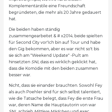
Komplementärstile eine Freundschaft
begründeten, die mehr als 20 Jahre gedauert
hat.
Die beiden haben ständig
zusammengearbeitet & # x2014; beide spielten
für Second City vor'Ich bin auf Tour und habe
den Gig bekommen, aber es war nicht so't bis
sie sich am "Weekend Update" -Pult am
hinsetzten
SNL
dass es wirklich geklickt hat,
dass die Komödie mit den beiden zusammen
besser war.
Nicht, dass sie einander brauchten. Sowohl Fey
als auch Poehler sind für sich selbst talentiert,
wie die Tatsache belegt, dass Fey die erste Frau
war, deren Name die Hauptautorin von war
SNL
, schrieb
Mittlere Mädchen
und exec