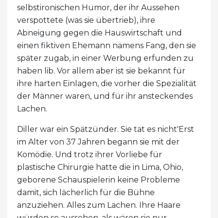
selbstironischen Humor, der ihr Aussehen
verspottete (was sie übertrieb), ihre
Abneigung gegen die Hauswirtschaft und
einen fiktiven Ehemann namens Fang, den sie
später zugab, in einer Werbung erfunden zu
haben lib. Vor allem aber ist sie bekannt für
ihre harten Einlagen, die vorher die Spezialität
der Männer waren, und für ihr ansteckendes
Lachen.
Diller war ein Spätzünder. Sie tat es nicht'Erst
im Alter von 37 Jahren begann sie mit der
Komödie. Und trotz ihrer Vorliebe für
plastische Chirurgie hatte die in Lima, Ohio,
geborene Schauspielerin keine Probleme
damit, sich lächerlich für die Bühne
anzuziehen. Alles zum Lachen. Ihre Haare
würden so aussehen, als wären sie nur