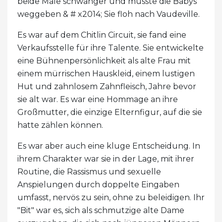
beide Male schwanger und musste die Babys
weggeben & # x2014; Sie floh nach Vaudeville.
Es war auf dem Chitlin Circuit, sie fand eine
Verkaufsstelle für ihre Talente. Sie entwickelte
eine Bühnenpersönlichkeit als alte Frau mit
einem mürrischen Hauskleid, einem lustigen
Hut und zahnlosem Zahnfleisch, Jahre bevor
sie alt war. Es war eine Hommage an ihre
Großmutter, die einzige Elternfigur, auf die sie
hatte zählen können.
Es war aber auch eine kluge Entscheidung. In
ihrem Charakter war sie in der Lage, mit ihrer
Routine, die Rassismus und sexuelle
Anspielungen durch doppelte Eingaben
umfasst, nervös zu sein, ohne zu beleidigen. Ihr
"Bit" war es, sich als schmutzige alte Dame