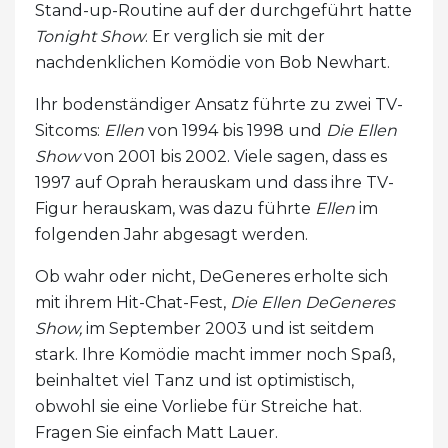
Stand-up-Routine auf der durchgeführt hatte
Tonight Show
. Er verglich sie mit der
nachdenklichen Komödie von Bob Newhart.
Ihr bodenständiger Ansatz führte zu zwei TV-
Sitcoms:
Ellen
von 1994 bis 1998 und
Die Ellen
Show
von 2001 bis 2002. Viele sagen, dass es
1997 auf Oprah herauskam und dass ihre TV-
Figur herauskam, was dazu führte
Ellen
im
folgenden Jahr abgesagt werden.
Ob wahr oder nicht, DeGeneres erholte sich
mit ihrem Hit-Chat-Fest,
Die Ellen DeGeneres
Show,
im September 2003 und ist seitdem
stark. Ihre Komödie macht immer noch Spaß,
beinhaltet viel Tanz und ist optimistisch,
obwohl sie eine Vorliebe für Streiche hat.
Fragen Sie einfach Matt Lauer.