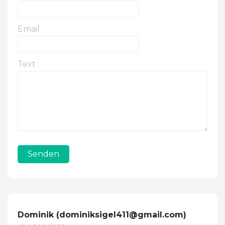
Email
Text
Senden
Dominik (
dominiksigel411@gmail.com
)