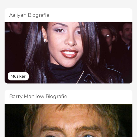
Aaliyah Biografie
Musiker
Barry Manilow Biografie