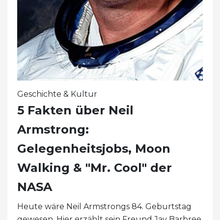
Geschichte & Kultur
5 Fakten über Neil
Armstrong:
Gelegenheitsjobs, Moon
Walking & "Mr. Cool" der
NASA
Heute wäre Neil Armstrongs 84. Geburtstag
gewesen. Hier erzählt sein Freund Jay Barbree,