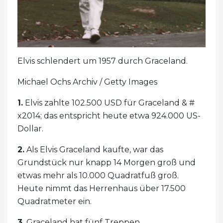
Elvis schlendert um 1957 durch Graceland.
Michael Ochs Archiv / Getty Images
1.
Elvis zahlte 102.500 USD für Graceland & #
x2014; das entspricht heute etwa 924.000 US-
Dollar.
2.
Als Elvis Graceland kaufte, war das
Grundstück nur knapp 14 Morgen groß und
etwas mehr als 10.000 Quadratfuß groß.
Heute nimmt das Herrenhaus über 17.500
Quadratmeter ein.
3.
Graceland hat fünf Treppen.