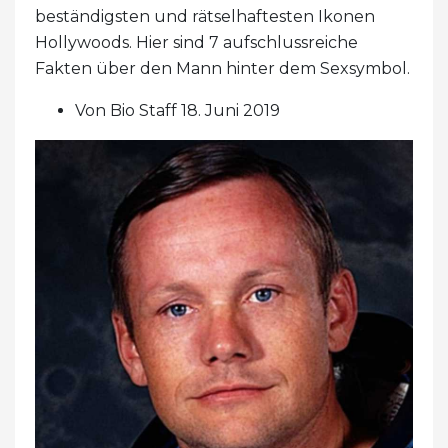
beständigsten und rätselhaftesten Ikonen
Hollywoods. Hier sind 7 aufschlussreiche
Fakten über den Mann hinter dem Sexsymbol.
Von Bio Staff 18. Juni 2019