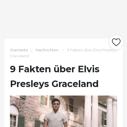
Startseite
Nachrichten
9 Fakten über Elvis Presleys
Graceland
9 Fakten über Elvis
Presleys Graceland