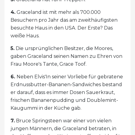
4.
Graceland ist mit mehr als 700.000
Besuchern pro Jahr das am zweithäufigsten
besuchte Haus in den USA. Der Erste? Das
weiße Haus.
5.
Die ursprünglichen Besitzer, die Moores,
gaben Graceland seinen Namen zu Ehren von
Frau Moore's Tante, Grace Toof.
6.
Neben Elvis'In seiner Vorliebe für gebratene
Erdnussbutter-Bananen-Sandwiches bestand
er darauf, dass es immer Dosen Sauerkraut,
frischen Bananenpudding und Doublemint-
Kaugummi in der Küche gab.
7.
Bruce Springsteen war einer von vielen
jungen Männern, die Graceland betraten, in