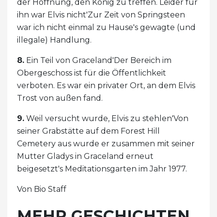
der Hoffnung, den König zu treffen. Leider für
ihn war Elvis nicht'Zur Zeit von Springsteen
war ich nicht einmal zu Hause's gewagte (und
illegale) Handlung.
8.
Ein Teil von Graceland'Der Bereich im
Obergeschoss ist für die Öffentlichkeit
verboten. Es war ein privater Ort, an dem Elvis
Trost von außen fand.
9.
Weil versucht wurde, Elvis zu stehlen'Von
seiner Grabstätte auf dem Forest Hill
Cemetery aus wurde er zusammen mit seiner
Mutter Gladys in Graceland erneut
beigesetzt's Meditationsgarten im Jahr 1977.
Von Bio Staff
MEHR GESCHICHTEN