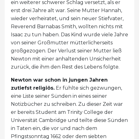
ein weiterer schwerer Schlag versetzt, als er
erst drei Jahre alt war. Seine Mutter Hannah,
wieder verheiratet, und sein neuer Stiefvater,
Reverend Barnabas Smith, wollten nichts mit
Isaac zu tun haben. Das Kind wurde viele Jahre
von seiner Großmutter mütterlicherseits
großgezogen. Der Verlust seiner Mutter ließ
Newton mit einer anhaltenden Unsicherheit
zurück, die ihm den Rest des Lebens folgte.
Newton war schon in jungen Jahren
zutiefst religiös.
Er fühlte sich gezwungen,
eine Liste seiner Sünden in eines seiner
Notizbücher zu schreiben. Zu dieser Zeit war
er bereits Student am Trinity College der
Universität Cambridge und teilte diese Sünden
in Taten ein, die vor und nach dem
Pfingstsonntag 1662 oder dem siebten