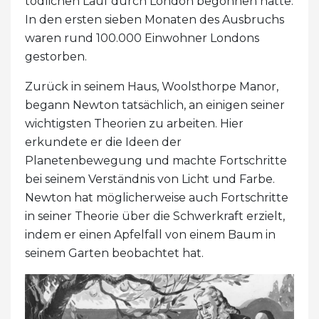
tödlichen Lauf durch London begonnen hatte.
In den ersten sieben Monaten des Ausbruchs
waren rund 100.000 Einwohner Londons
gestorben.
Zurück in seinem Haus, Woolsthorpe Manor,
begann Newton tatsächlich, an einigen seiner
wichtigsten Theorien zu arbeiten. Hier
erkundete er die Ideen der
Planetenbewegung und machte Fortschritte
bei seinem Verständnis von Licht und Farbe.
Newton hat möglicherweise auch Fortschritte
in seiner Theorie über die Schwerkraft erzielt,
indem er einen Apfelfall von einem Baum in
seinem Garten beobachtet hat.