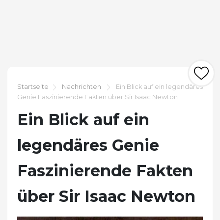
Startseite
Nachrichten
Ein Blick auf ein legendäres
Genie Faszinierende Fakten über Sir Isaac Newton
Ein Blick auf ein
legendäres Genie
Faszinierende Fakten
über Sir Isaac Newton