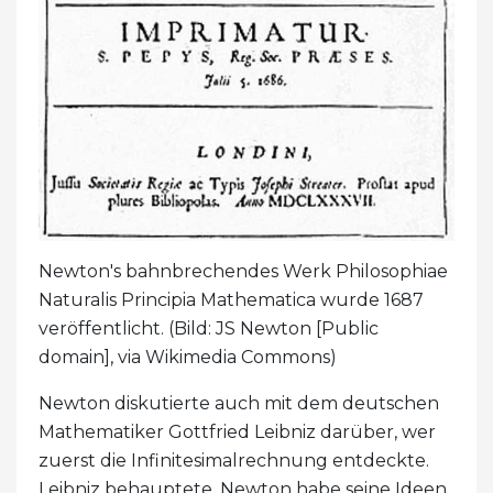
Newton's bahnbrechendes Werk Philosophiae
Naturalis Principia Mathematica wurde 1687
veröffentlicht. (Bild: JS Newton [Public
domain], via Wikimedia Commons)
Newton diskutierte auch mit dem deutschen
Mathematiker Gottfried Leibniz darüber, wer
zuerst die Infinitesimalrechnung entdeckte.
Leibniz behauptete, Newton habe seine Ideen