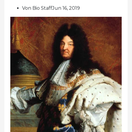
Von Bio StaffJun 16, 2019