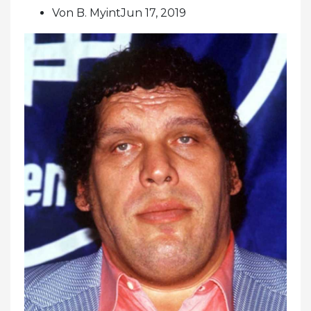
Von B. MyintJun 17, 2019