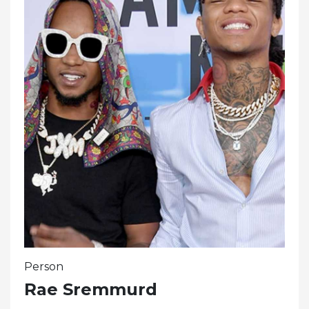
Person
Rae Sremmurd