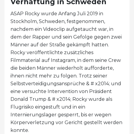
Verhaftung in Schweden
ASAP Rocky wurde Anfang Juli 2019 in
Stockholm, Schweden, festgenommen,
nachdem ein Videoclip aufgetaucht war, in
dem der Rapper und sein Gefolge gegen zwei
Männer auf der Straße gekämpft hatten.
Rocky veröffentlichte zusätzliches
Filmmaterial auf Instagram, in dem seine Crew
die beiden Männer wiederholt aufforderte,
ihnen nicht mehr zu folgen. Trotz seiner
Selbstverteidigungsansprüche & # x2014; und
eine versuchte Intervention von Präsident
Donald Trump & # x2014; Rocky wurde als
Flugrisiko eingestuft und in ein
Internierungslager gesperrt, bis er wegen
Körperverletzung vor Gericht gestellt werden
konnte.