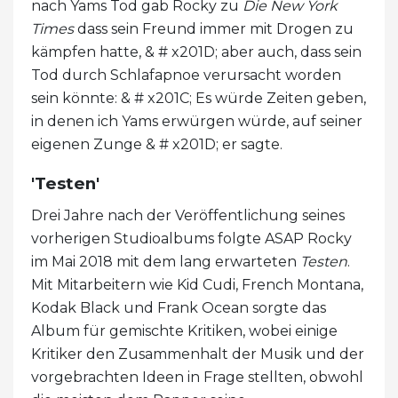
nach Yams Tod gab Rocky zu
Die New York
Times
dass sein Freund immer mit Drogen zu
kämpfen hatte, & # x201D; aber auch, dass sein
Tod durch Schlafapnoe verursacht worden
sein könnte: & # x201C; Es würde Zeiten geben,
in denen ich Yams erwürgen würde, auf seiner
eigenen Zunge & # x201D; er sagte.
'Testen'
Drei Jahre nach der Veröffentlichung seines
vorherigen Studioalbums folgte ASAP Rocky
im Mai 2018 mit dem lang erwarteten
Testen
.
Mit Mitarbeitern wie Kid Cudi, French Montana,
Kodak Black und Frank Ocean sorgte das
Album für gemischte Kritiken, wobei einige
Kritiker den Zusammenhalt der Musik und der
vorgebrachten Ideen in Frage stellten, obwohl