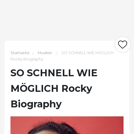
Startseite
Musiker
SO SCHNELL WIE MÖGLICH
Rocky Biography
SO SCHNELL WIE
MÖGLICH Rocky
Biography