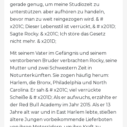
gerade genug, um meine Studiozeit zu
unterstützen. aber aufhören zu handeln,
bevor man zu weit reingezogen wird. & #
x201C; Dieser Lebensstil ist verrückt, & # x201D;
Sagte Rocky. & x201C; Ich störe das Gesetz
nicht mehr. & x201D;
Mit seinem Vater im Gefängnis und seinem
verstorbenen Bruder verbrachten Rocky, seine
Mutter und zwei Schwestern Zeit in
Notunterkünften. Sie zogen häufig herum:
Harlem, die Bronx, Philadelphia und North
Carolina. Er sah & # x201C; viel verrückte
Scheiße & # x201D; Als er aufwuchs, erzählte er
der Red Bull Academy im Jahr 2015. Als er 13
Jahre alt war und in East Harlem lebte, stießen
ältere Jungen vorbeikommende Lieferboten
von ihren Motorrädern, um ihre Kraft zu