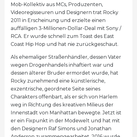
Mob-Kollektiv aus MCs, Produzenten,
Videoregisseuren und Designern trat Rocky
2011 in Erscheinung und erzielte einen
auffälligen 3-Millionen-Dollar-Deal mit Sony /
RCA. Er wurde schnell zum Toast des East
Coast Hip Hop und hat nie zurückgeschaut.
Als ehemaliger Straßenhändler, dessen Vater
wegen Drogenhandels inhaftiert war und
dessen älterer Bruder ermordet wurde, hat
Rocky zunehmend eine künstlerische,
exzentrische, geordnete Seite seines
Charakters offenbart, als er sich von Harlem
weg in Richtung des kreativen Milieus der
Innenstadt von Manhattan bewegte. Jetzt ist
er ein Fixpunkt in der Modewelt und hat mit
den Designern Raf Simons und Jonathan
Anderson zusammengearbeitet. 2016 wurde