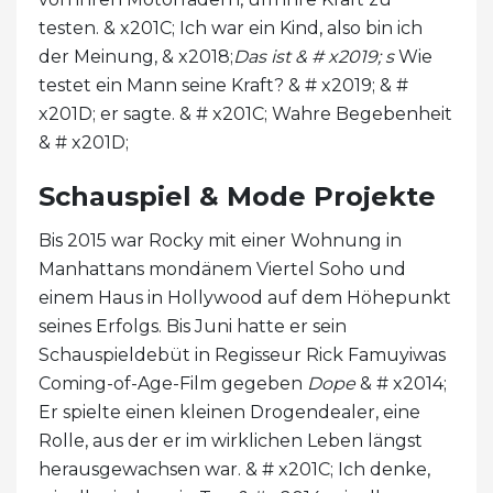
testen. & x201C; Ich war ein Kind, also bin ich
der Meinung, & x2018;
Das ist & # x2019; s
Wie
testet ein Mann seine Kraft? & # x2019; & #
x201D; er sagte. & # x201C; Wahre Begebenheit
& # x201D;
Schauspiel & Mode Projekte
Bis 2015 war Rocky mit einer Wohnung in
Manhattans mondänem Viertel Soho und
einem Haus in Hollywood auf dem Höhepunkt
seines Erfolgs. Bis Juni hatte er sein
Schauspieldebüt in Regisseur Rick Famuyiwas
Coming-of-Age-Film gegeben
Dope
& # x2014;
Er spielte einen kleinen Drogendealer, eine
Rolle, aus der er im wirklichen Leben längst
herausgewachsen war. & # x201C; Ich denke,