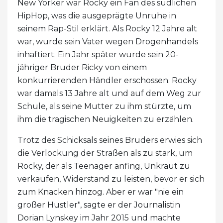
New Yorker war Rocky ein Fan des südlichen
HipHop, was die ausgeprägte Unruhe in
seinem Rap-Stil erklärt. Als Rocky 12 Jahre alt
war, wurde sein Vater wegen Drogenhandels
inhaftiert. Ein Jahr später wurde sein 20-
jähriger Bruder Ricky von einem
konkurrierenden Händler erschossen. Rocky
war damals 13 Jahre alt und auf dem Weg zur
Schule, als seine Mutter zu ihm stürzte, um
ihm die tragischen Neuigkeiten zu erzählen.
Trotz des Schicksals seines Bruders erwies sich
die Verlockung der Straßen als zu stark, um
Rocky, der als Teenager anfing, Unkraut zu
verkaufen, Widerstand zu leisten, bevor er sich
zum Knacken hinzog. Aber er war "nie ein
großer Hustler", sagte er der Journalistin
Dorian Lynskey im Jahr 2015 und machte