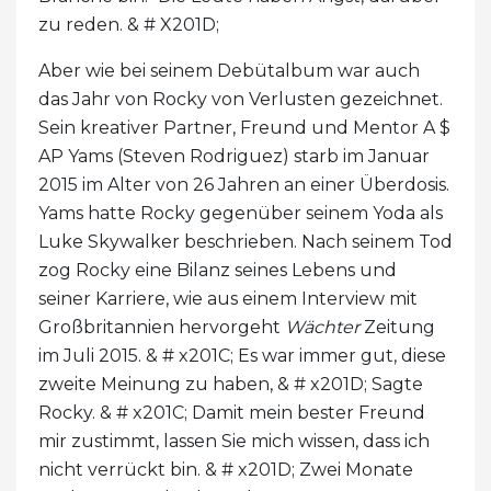
zu reden. & # X201D;
Aber wie bei seinem Debütalbum war auch
das Jahr von Rocky von Verlusten gezeichnet.
Sein kreativer Partner, Freund und Mentor A $
AP Yams (Steven Rodriguez) starb im Januar
2015 im Alter von 26 Jahren an einer Überdosis.
Yams hatte Rocky gegenüber seinem Yoda als
Luke Skywalker beschrieben. Nach seinem Tod
zog Rocky eine Bilanz seines Lebens und
seiner Karriere, wie aus einem Interview mit
Großbritannien hervorgeht
Wächter
Zeitung
im Juli 2015. & # x201C; Es war immer gut, diese
zweite Meinung zu haben, & # x201D; Sagte
Rocky. & # x201C; Damit mein bester Freund
mir zustimmt, lassen Sie mich wissen, dass ich
nicht verrückt bin. & # x201D; Zwei Monate