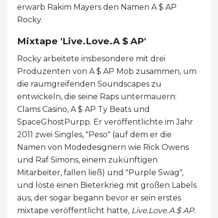
erwarb Rakim Mayers den Namen A $ AP
Rocky.
Mixtape 'Live.Love.A $ AP'
Rocky arbeitete insbesondere mit drei
Produzenten von A $ AP Mob zusammen, um
die raumgreifenden Soundscapes zu
entwickeln, die seine Raps untermauern:
Clams Casino, A $ AP Ty Beats und
SpaceGhostPurpp. Er veröffentlichte im Jahr
2011 zwei Singles, "Peso" (auf dem er die
Namen von Modedesignern wie Rick Owens
und Raf Simons, einem zukünftigen
Mitarbeiter, fallen ließ) und "Purple Swag",
und löste einen Bieterkrieg mit großen Labels
aus, der sogar begann bevor er sein erstes
mixtape veröffentlicht hatte,
Live.Love.A $ AP.