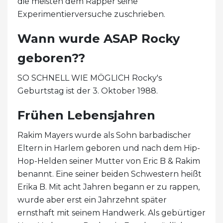
die meisten dem Rapper seine
Experimentierversuche zuschrieben.
Wann wurde ASAP Rocky
geboren??
SO SCHNELL WIE MÖGLICH Rocky's
Geburtstag ist der 3. Oktober 1988.
Frühen Lebensjahren
Rakim Mayers wurde als Sohn barbadischer
Eltern in Harlem geboren und nach dem Hip-
Hop-Helden seiner Mutter von Eric B & Rakim
benannt. Eine seiner beiden Schwestern heißt
Erika B. Mit acht Jahren begann er zu rappen,
wurde aber erst ein Jahrzehnt später
ernsthaft mit seinem Handwerk. Als gebürtiger