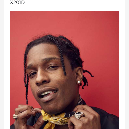
X201D;