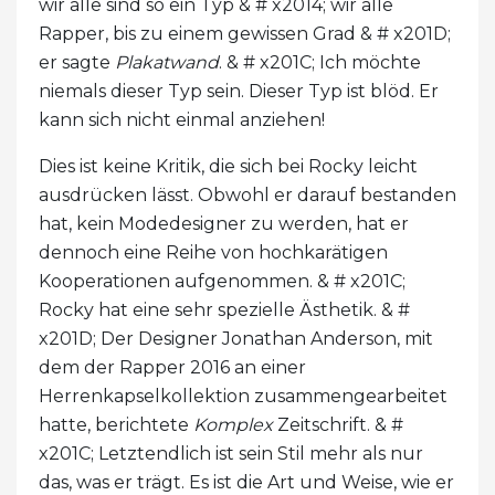
wir alle sind so ein Typ & # x2014; wir alle
Rapper, bis zu einem gewissen Grad & # x201D;
er sagte
Plakatwand
. & # x201C; Ich möchte
niemals dieser Typ sein. Dieser Typ ist blöd. Er
kann sich nicht einmal anziehen!
Dies ist keine Kritik, die sich bei Rocky leicht
ausdrücken lässt. Obwohl er darauf bestanden
hat, kein Modedesigner zu werden, hat er
dennoch eine Reihe von hochkarätigen
Kooperationen aufgenommen. & # x201C;
Rocky hat eine sehr spezielle Ästhetik. & #
x201D; Der Designer Jonathan Anderson, mit
dem der Rapper 2016 an einer
Herrenkapselkollektion zusammengearbeitet
hatte, berichtete
Komplex
Zeitschrift. & #
x201C; Letztendlich ist sein Stil mehr als nur
das, was er trägt. Es ist die Art und Weise, wie er