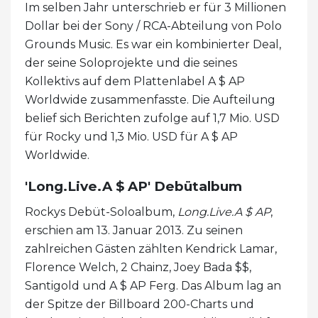
Im selben Jahr unterschrieb er für 3 Millionen
Dollar bei der Sony / RCA-Abteilung von Polo
Grounds Music. Es war ein kombinierter Deal,
der seine Soloprojekte und die seines
Kollektivs auf dem Plattenlabel A $ AP
Worldwide zusammenfasste. Die Aufteilung
belief sich Berichten zufolge auf 1,7 Mio. USD
für Rocky und 1,3 Mio. USD für A $ AP
Worldwide.
'Long.Live.A $ AP' Debütalbum
Rockys Debüt-Soloalbum,
Long.Live.A $ AP
,
erschien am 13. Januar 2013. Zu seinen
zahlreichen Gästen zählten Kendrick Lamar,
Florence Welch, 2 Chainz, Joey Bada $$,
Santigold und A $ AP Ferg. Das Album lag an
der Spitze der Billboard 200-Charts und