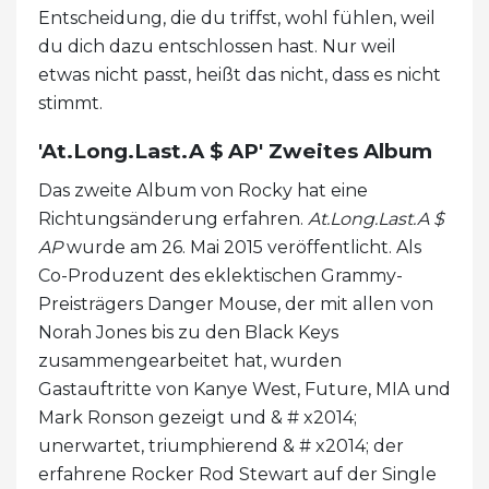
Entscheidung, die du triffst, wohl fühlen, weil
du dich dazu entschlossen hast. Nur weil
etwas nicht passt, heißt das nicht, dass es nicht
stimmt.
'At.Long.Last.A $ AP' Zweites Album
Das zweite Album von Rocky hat eine
Richtungsänderung erfahren.
At.Long.Last.A $
AP
wurde am 26. Mai 2015 veröffentlicht. Als
Co-Produzent des eklektischen Grammy-
Preisträgers Danger Mouse, der mit allen von
Norah Jones bis zu den Black Keys
zusammengearbeitet hat, wurden
Gastauftritte von Kanye West, Future, MIA und
Mark Ronson gezeigt und & # x2014;
unerwartet, triumphierend & # x2014; der
erfahrene Rocker Rod Stewart auf der Single