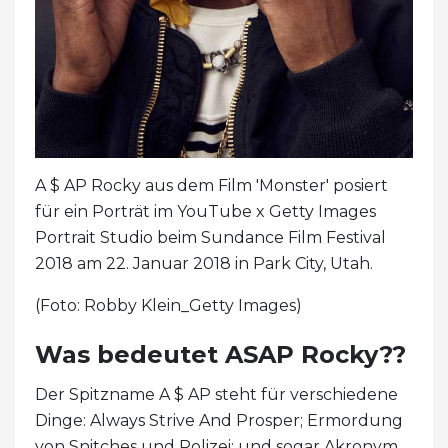
A $ AP Rocky aus dem Film 'Monster' posiert
für ein Porträt im YouTube x Getty Images
Portrait Studio beim Sundance Film Festival
2018 am 22. Januar 2018 in Park City, Utah.
(Foto: Robby Klein_Getty Images)
Was bedeutet ASAP Rocky??
Der Spitzname A $ AP steht für verschiedene
Dinge: Always Strive And Prosper; Ermordung
von Snitches und Polizei; und sogar Akronym