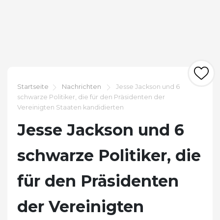
Startseite
Nachrichten
Jesse Jackson und 6
schwarze Politiker, die für den Präsidenten der
Vereinigten Staaten kandidierten
Jesse Jackson und 6
schwarze Politiker, die
für den Präsidenten
der Vereinigten