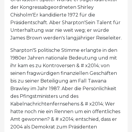
der Kongressabgeordneten Shirley
Chisholm'Er kandidierte 1972 für die
Präsidentschaft. Aber Sharpton'Sein Talent für
Unterhaltung war nie weit weg; er würde
James Brown werden's langjähriger Reiseleiter.
Sharpton'S politische Stimme erlangte in den
1980er Jahren nationale Bedeutung und mit
ihr kam es zu Kontroversen & # x2014; von
seinen fragwürdigen finanziellen Geschäften
bis zu seiner Beteiligung am Fall Tawana
Brawley im Jahr 1987. Aber die Persönlichkeit
des Pfingstministers und des
Kabelnachrichtenfernsehens & # x2014; Wer
hatte noch nie ein Rennen um ein öffentliches
Amt gewonnen? & # x2014; entschied, dass er
2004 als Demokrat zum Präsidenten