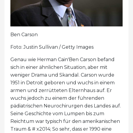
Ben Carson
Foto: Justin Sullivan / Getty Images
Genau wie Herman Cain'Ben Carson befand
sich in einer ähnlichen Situation, aber mit
weniger Drama und Skandal. Carson wurde
1951 in Detroit geboren und wuchs in einem
armen und zerrütteten Elternhaus auf. Er
wuchs jedoch zu einem der führenden
pädiatrischen Neurochirurgen des Landes auf.
Seine Geschichte vom Lumpen bis zum
Reichtum war typisch für den amerikanischen
Traum & # x2014; So sehr, dass er 1990 eine