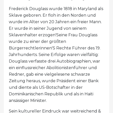
Frederick Douglass wurde 1818 in Maryland als
Sklave geboren. Er floh in den Norden und
wurde im Alter von 20 Jahren ein freier Mann.
Er wurde in seiner Jugend von seinem
Sklavenhalter erzogen'Seine Frau Douglass
wurde zu einer der größten
Bürgerrechtlerinnen'S Rechte Führer des 19.
Jahrhunderts. Seine Erfolge waren vielfältig:
Douglass verfasste drei Autobiographien, war
ein einflussreicher Abolitionistenführer und
Redner, gab eine vielgelesene schwarze
Zeitung heraus, wurde Präsident einer Bank
und diente als US-Botschafter in der
Dominikanischen Republik und als in Haiti
ansässiger Minister.
Sein kultureller Eindruck war weitreichend &