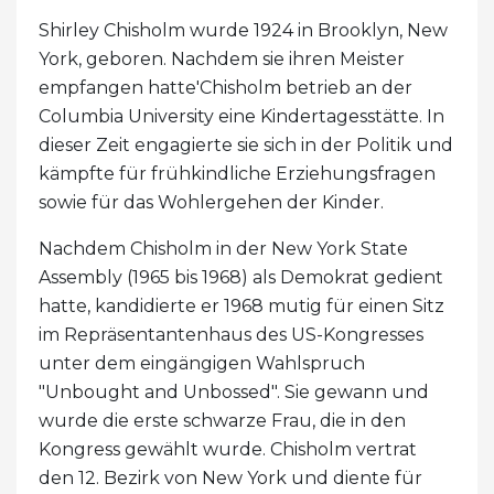
Shirley Chisholm wurde 1924 in Brooklyn, New
York, geboren. Nachdem sie ihren Meister
empfangen hatte'Chisholm betrieb an der
Columbia University eine Kindertagesstätte. In
dieser Zeit engagierte sie sich in der Politik und
kämpfte für frühkindliche Erziehungsfragen
sowie für das Wohlergehen der Kinder.
Nachdem Chisholm in der New York State
Assembly (1965 bis 1968) als Demokrat gedient
hatte, kandidierte er 1968 mutig für einen Sitz
im Repräsentantenhaus des US-Kongresses
unter dem eingängigen Wahlspruch
"Unbought and Unbossed". Sie gewann und
wurde die erste schwarze Frau, die in den
Kongress gewählt wurde. Chisholm vertrat
den 12. Bezirk von New York und diente für