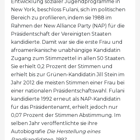
Entwicklung sozialer Jugendprogramme in
New York, beschloss Fulani, sich im politischen
Bereich zu profilieren, indem sie 1988 im
Rahmen der New Alliance Party (NAP) für die
Präsidentschaft der Vereinigten Staaten
kandidierte. Damit war sie die erste Frau und
afroamerikanische unabhängige Kandidatin
Zugang zum Stimmzettel in allen 50 Staaten.
Sie erhielt 0,2 Prozent der Stimmen und
erhielt bis zur Grünen-Kandidatin Jill Stein im
Jahr 2012 die meisten Stimmen einer Frau bei
einer nationalen Präsidentschaftswahl. Fulani
kandidierte 1992 erneut als NAP-Kandidatin
für das Präsidentenamt, erhielt jedoch nur
0,07 Prozent der Stimmen Abstimmung. Im
selben Jahr veröffentlichte sie ihre
Autobiografie
Die Herstellung eines
Randkandidaten, 1992
.