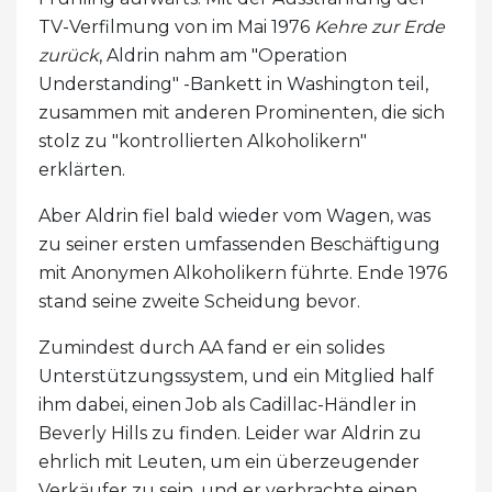
TV-Verfilmung von im Mai 1976
Kehre zur Erde
zurück
, Aldrin nahm am "Operation
Understanding" -Bankett in Washington teil,
zusammen mit anderen Prominenten, die sich
stolz zu "kontrollierten Alkoholikern"
erklärten.
Aber Aldrin fiel bald wieder vom Wagen, was
zu seiner ersten umfassenden Beschäftigung
mit Anonymen Alkoholikern führte. Ende 1976
stand seine zweite Scheidung bevor.
Zumindest durch AA fand er ein solides
Unterstützungssystem, und ein Mitglied half
ihm dabei, einen Job als Cadillac-Händler in
Beverly Hills zu finden. Leider war Aldrin zu
ehrlich mit Leuten, um ein überzeugender
Verkäufer zu sein, und er verbrachte einen