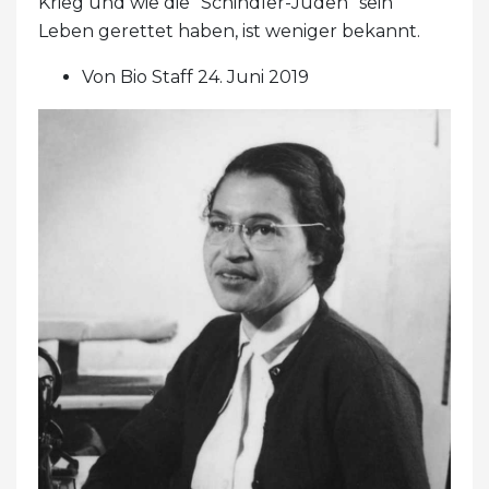
Krieg und wie die "Schindler-Juden" sein
Leben gerettet haben, ist weniger bekannt.
Von Bio Staff 24. Juni 2019