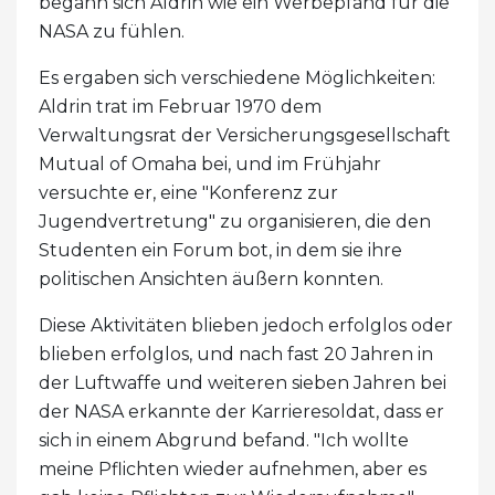
begann sich Aldrin wie ein Werbepfand für die
NASA zu fühlen.
Es ergaben sich verschiedene Möglichkeiten:
Aldrin trat im Februar 1970 dem
Verwaltungsrat der Versicherungsgesellschaft
Mutual of Omaha bei, und im Frühjahr
versuchte er, eine "Konferenz zur
Jugendvertretung" zu organisieren, die den
Studenten ein Forum bot, in dem sie ihre
politischen Ansichten äußern konnten.
Diese Aktivitäten blieben jedoch erfolglos oder
blieben erfolglos, und nach fast 20 Jahren in
der Luftwaffe und weiteren sieben Jahren bei
der NASA erkannte der Karrieresoldat, dass er
sich in einem Abgrund befand. "Ich wollte
meine Pflichten wieder aufnehmen, aber es