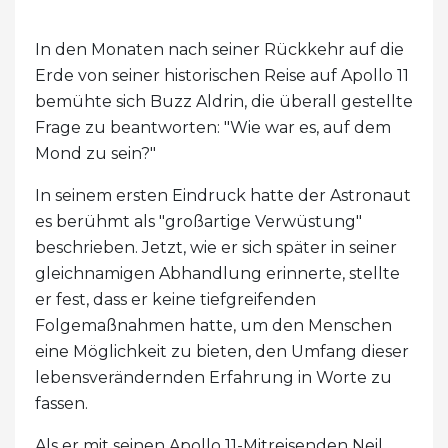
In den Monaten nach seiner Rückkehr auf die
Erde von seiner historischen Reise auf Apollo 11
bemühte sich Buzz Aldrin, die überall gestellte
Frage zu beantworten: "Wie war es, auf dem
Mond zu sein?"
In seinem ersten Eindruck hatte der Astronaut
es berühmt als "großartige Verwüstung"
beschrieben. Jetzt, wie er sich später in seiner
gleichnamigen Abhandlung erinnerte, stellte
er fest, dass er keine tiefgreifenden
Folgemaßnahmen hatte, um den Menschen
eine Möglichkeit zu bieten, den Umfang dieser
lebensverändernden Erfahrung in Worte zu
fassen.
Als er mit seinen Apollo 11-Mitreisenden Neil