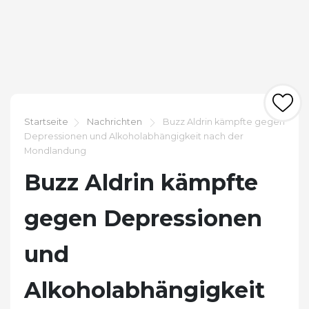
Startseite
Nachrichten
Buzz Aldrin kämpfte gegen
Depressionen und Alkoholabhängigkeit nach der
Mondlandung
Buzz Aldrin kämpfte
gegen Depressionen
und
Alkoholabhängigkeit