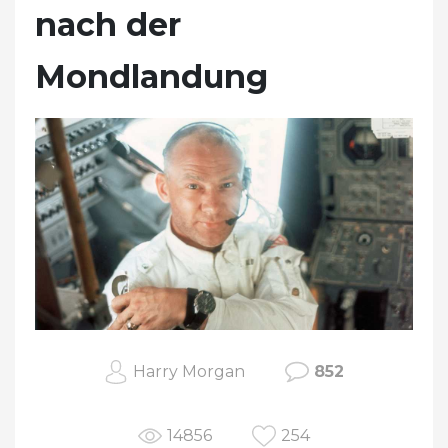
nach der
Mondlandung
Harry Morgan
852
14856
254