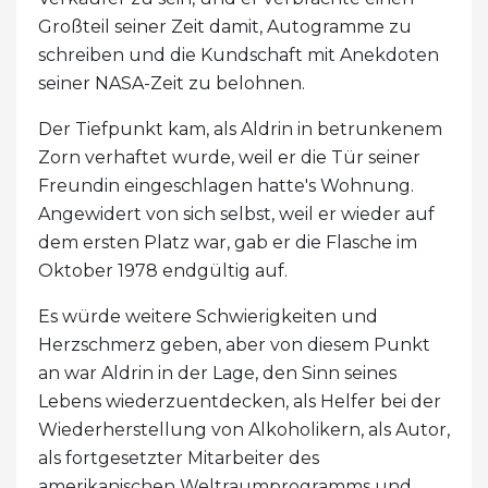
Großteil seiner Zeit damit, Autogramme zu
schreiben und die Kundschaft mit Anekdoten
seiner NASA-Zeit zu belohnen.
Der Tiefpunkt kam, als Aldrin in betrunkenem
Zorn verhaftet wurde, weil er die Tür seiner
Freundin eingeschlagen hatte's Wohnung.
Angewidert von sich selbst, weil er wieder auf
dem ersten Platz war, gab er die Flasche im
Oktober 1978 endgültig auf.
Es würde weitere Schwierigkeiten und
Herzschmerz geben, aber von diesem Punkt
an war Aldrin in der Lage, den Sinn seines
Lebens wiederzuentdecken, als Helfer bei der
Wiederherstellung von Alkoholikern, als Autor,
als fortgesetzter Mitarbeiter des
amerikanischen Weltraumprogramms und