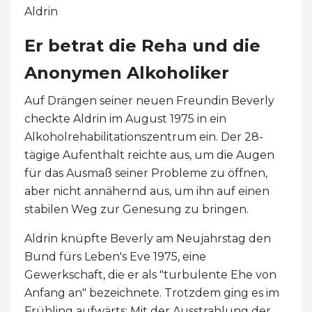
Aldrin
Er betrat die Reha und die
Anonymen Alkoholiker
Auf Drängen seiner neuen Freundin Beverly
checkte Aldrin im August 1975 in ein
Alkoholrehabilitationszentrum ein. Der 28-
tägige Aufenthalt reichte aus, um die Augen
für das Ausmaß seiner Probleme zu öffnen,
aber nicht annähernd aus, um ihn auf einen
stabilen Weg zur Genesung zu bringen.
Aldrin knüpfte Beverly am Neujahrstag den
Bund fürs Leben's Eve 1975, eine
Gewerkschaft, die er als "turbulente Ehe von
Anfang an" bezeichnete. Trotzdem ging es im
Frühling aufwärts: Mit der Ausstrahlung der