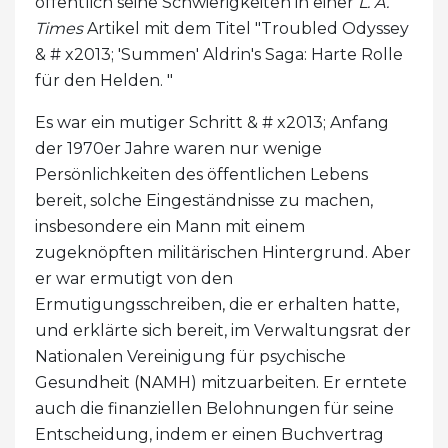
öffentlich seine Schwierigkeiten in einer
L. A.
Times
Artikel mit dem Titel "Troubled Odyssey
& # x2013; 'Summen' Aldrin's Saga: Harte Rolle
für den Helden. "
Es war ein mutiger Schritt & # x2013; Anfang
der 1970er Jahre waren nur wenige
Persönlichkeiten des öffentlichen Lebens
bereit, solche Eingeständnisse zu machen,
insbesondere ein Mann mit einem
zugeknöpften militärischen Hintergrund. Aber
er war ermutigt von den
Ermutigungsschreiben, die er erhalten hatte,
und erklärte sich bereit, im Verwaltungsrat der
Nationalen Vereinigung für psychische
Gesundheit (NAMH) mitzuarbeiten. Er erntete
auch die finanziellen Belohnungen für seine
Entscheidung, indem er einen Buchvertrag