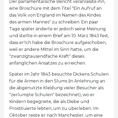
Der parlamentarische Bericht veranlasste ihn,
eine Broschüre mit dem Titel "Ein Aufruf an
das Volk von England im Namen des Kindes
des armen Mannes" zu schreiben. Ein paar
Tage später änderte er jedoch seine Meinung
und stellte in einem Brief am 10. März 1843 fest,
dass er'Ich habe die Broschüre aufgeschoben,
weil er andere Mittel im Sinn hatte, um die
"zwanzigtausendfache Kraft" dieses
anfänglichen Ansatzes zu erreichen.
Später im Jahr 1843 besuchte Dickens Schulen
für die Armen in den Slums (in Anlehnung an
die abgenutzte Kleidung vieler Besucher als
"zerlumpte Schulen" bezeichnet), wo er
Kindern begegnete, die als Diebe und
Prostituierte lebten, um zu überleben. Im
Oktober reiste er nach Manchester, um eine