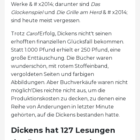
Werke & # x2014; darunter sind
Das
Glockenspiel
und
Die Grille am Herd
& # x2014;
sind heute meist vergessen.
Trotz
Carol
'Erfolg, Dickens nicht't seinen
erhofften finanziellen Glücksfall bekommen.
Statt 1.000 Pfund erhielt er 250 Pfund, eine
große Enttäuschung. Die Bücher waren
wunderschön, mit rotem Stoffeinband,
vergoldeten Seiten und farbigen
Abbildungen. Aber Buchverkäufe waren nicht
möglich'Dies reichte nicht aus, um die
Produktionskosten zu decken, zu denen eine
Reihe von Änderungen in letzter Minute
gehörten, auf die Dickens bestanden hatte.
Dickens hat 127 Lesungen