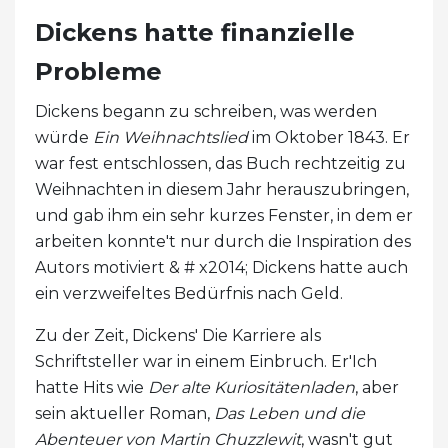
Dickens hatte finanzielle
Probleme
Dickens begann zu schreiben, was werden
würde
Ein Weihnachtslied
im Oktober 1843. Er
war fest entschlossen, das Buch rechtzeitig zu
Weihnachten in diesem Jahr herauszubringen,
und gab ihm ein sehr kurzes Fenster, in dem er
arbeiten konnte't nur durch die Inspiration des
Autors motiviert & # x2014; Dickens hatte auch
ein verzweifeltes Bedürfnis nach Geld.
Zu der Zeit, Dickens' Die Karriere als
Schriftsteller war in einem Einbruch. Er'Ich
hatte Hits wie
Der alte Kuriositätenladen
, aber
sein aktueller Roman,
Das Leben und die
Abenteuer von Martin Chuzzlewit
, wasn't gut