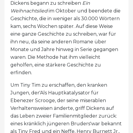
Dickens begann zu schreiben
Ein
Weihnachtslied
im Oktober und beendete die
Geschichte, die in weniger als 30.000 Wörtern
kam, sechs Wochen später. Auf diese Weise
eine ganze Geschichte zu schreiben, war für
ihn neu, da seine anderen Romane über
Monate und Jahre hinweg in Serie gegangen
waren. Die Methode hat ihm vielleicht
geholfen, eine stärkere Geschichte zu
erfinden.
Um Tiny Tim zu erschaffen, den kranken
Jungen, der'Als Hauptkatalysator für
Ebenezer Scrooge, der seine miserablen
Verhaltensweisen änderte, griff Dickens auf
das Leben zweier Familienmitglieder zurück:
eines kränklich jüngeren Bruders'war bekannt
als Tiny Fred und ein Neffe, Henry Burnett Jr.,