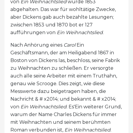
von
Ein Weihnachtslied
wurde 1853
abgehalten. Das war für wohltätige Zwecke,
aber Dickens gab auch bezahlte Lesungen;
zwischen 1853 und 1870 bot er 127
aufführungen von
Ein Weihnachtslied
.
Nach Anhörung eines
Carol
Ein
Geschäftsmann, der am Heiligabend 1867 in
Boston von Dickens las, beschloss, seine Fabrik
zu Weihnachten zu schließen. Er versorgte
auch alle seine Arbeiter mit einem Truthahn,
genau wie Scrooge. Dies zeigt, wie diese
Messwerte dazu beigetragen haben, die
Nachricht & # x2014; und bekannt & # x2014;
von
Ein Weihnachtslied
. Es'Ein weiterer Grund,
warum der Name Charles Dickens für immer
mit Weihnachten und seinem berühmten
Roman verbunden ist,
Ein Weihnachtslied
.