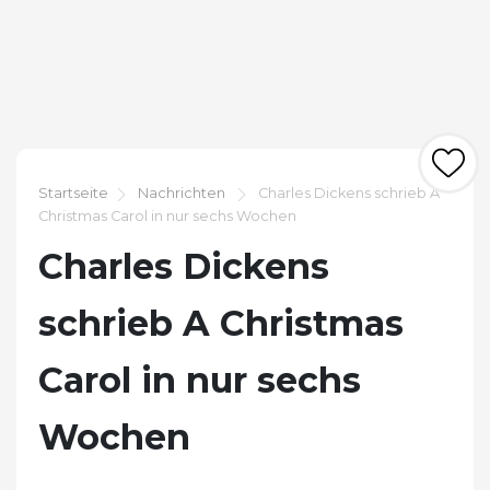
Startseite
Nachrichten
Charles Dickens schrieb A
Christmas Carol in nur sechs Wochen
Charles Dickens
schrieb A Christmas
Carol in nur sechs
Wochen