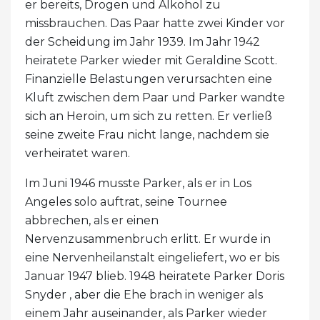
er bereits, Drogen und Alkohol zu
missbrauchen. Das Paar hatte zwei Kinder vor
der Scheidung im Jahr 1939. Im Jahr 1942
heiratete Parker wieder mit Geraldine Scott.
Finanzielle Belastungen verursachten eine
Kluft zwischen dem Paar und Parker wandte
sich an Heroin, um sich zu retten. Er verließ
seine zweite Frau nicht lange, nachdem sie
verheiratet waren.
Im Juni 1946 musste Parker, als er in Los
Angeles solo auftrat, seine Tournee
abbrechen, als er einen
Nervenzusammenbruch erlitt. Er wurde in
eine Nervenheilanstalt eingeliefert, wo er bis
Januar 1947 blieb. 1948 heiratete Parker Doris
Snyder , aber die Ehe brach in weniger als
einem Jahr auseinander, als Parker wieder