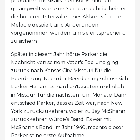
populären musikalischen Konventionen
gelangweilt war, eine Signaturtechnik, bei der
die höheren Intervalle eines Akkords für die
Melodie gespielt und Änderungen
vorgenommen wurden, um sie entsprechend
zu sichern.
Später in diesem Jahr hörte Parker die
Nachricht von seinem Vater's Tod und ging
zurück nach Kansas City, Missouri für die
Beerdigung. Nach der Beerdigung schloss sich
Parker Harlan Leonard an'Raketen und blieb
in Missouri für die nächsten fünf Monate. Dann
entschied Parker, dass es Zeit war, nach New
York zurückzukehren, wo er zu Jay McShann
zurückkehren würde's Band. Es war mit
McShann's Band, im Jahr 1940, machte dieser
Parker seine erste Aufnahme.