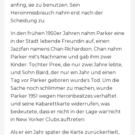
anfing, sie zu benutzen. Sein
Heroinmissbrauch nahm erst nach der
Scheidung zu.
In den frühen 1950er Jahren nahm Parker eine
in der Stadt lebende Freundin auf, einen
Jazzfan namens Chan Richardson. Chan nahm
Parker mit's Nachname und gab ihm zwei
Kinder: Tochter Pree, die nur zwei Jahre lebte,
und Sohn Baird, der nur ein Jahr und einen
Tag vor Parker geboren wurde's Tod. Um die
Sache noch schlimmer zu machen, wurde
Parker 1951 wegen Heroinbesitzes verhaftet
und seine Kabarettkarte widerrufen, was
bedeutete, dass er nicht in der Lage war'nicht
in New Yorker Clubs auftreten.
Als er ein Jahr später die Karte zurückerhielt,