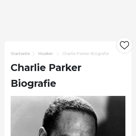
Startseite
Musiker
Charlie Parker Biografie
Charlie Parker
Biografie