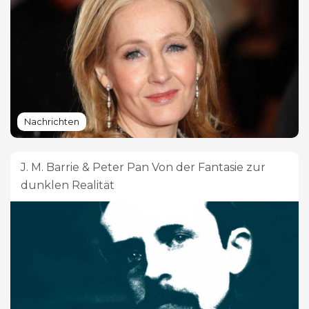
Nachrichten
J. M. Barrie & Peter Pan Von der Fantasie zur
dunklen Realität