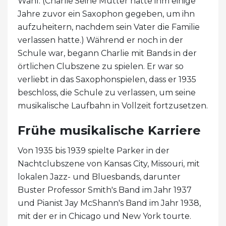
Wahl. (Charlie'Seine Mutter hatte ihm einige
Jahre zuvor ein Saxophon gegeben, um ihn
aufzuheitern, nachdem sein Vater die Familie
verlassen hatte.) Während er noch in der
Schule war, begann Charlie mit Bands in der
örtlichen Clubszene zu spielen. Er war so
verliebt in das Saxophonspielen, dass er 1935
beschloss, die Schule zu verlassen, um seine
musikalische Laufbahn in Vollzeit fortzusetzen.
Frühe musikalische Karriere
Von 1935 bis 1939 spielte Parker in der
Nachtclubszene von Kansas City, Missouri, mit
lokalen Jazz- und Bluesbands, darunter
Buster Professor Smith's Band im Jahr 1937
und Pianist Jay McShann's Band im Jahr 1938,
mit der er in Chicago und New York tourte.