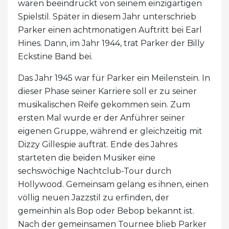
waren beeindruckt von seinem einzigartigen
Spielstil. Später in diesem Jahr unterschrieb
Parker einen achtmonatigen Auftritt bei Earl
Hines. Dann, im Jahr 1944, trat Parker der Billy
Eckstine Band bei.
Das Jahr 1945 war für Parker ein Meilenstein. In
dieser Phase seiner Karriere soll er zu seiner
musikalischen Reife gekommen sein. Zum
ersten Mal wurde er der Anführer seiner
eigenen Gruppe, während er gleichzeitig mit
Dizzy Gillespie auftrat. Ende des Jahres
starteten die beiden Musiker eine
sechswöchige Nachtclub-Tour durch
Hollywood. Gemeinsam gelang es ihnen, einen
völlig neuen Jazzstil zu erfinden, der
gemeinhin als Bop oder Bebop bekannt ist.
Nach der gemeinsamen Tournee blieb Parker