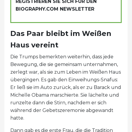
REGISTRIEREN SIE SICH FÜR DEN
BIOGRAPHY.COM NEWSLETTER
Das Paar bleibt im Weißen
Haus vereint
Die Trumps bemerkten weiterhin, dass jede
Bewegung, die sie gemeinsam unternahmen,
zerlegt war, als sie zum Leben im Weißen Haus
übergingen. Es gab den Einweihungs-Snafus:
Er ließ sie im Auto zurück, als er zu Barack und
Michelle Obama marschierte. Sie lächelte und
runzelte dann die Stirn, nachdem er sich
während der Gebetszeremonie abgewandt
hatte.
Dann gab es die erste Frau, die die Tradition