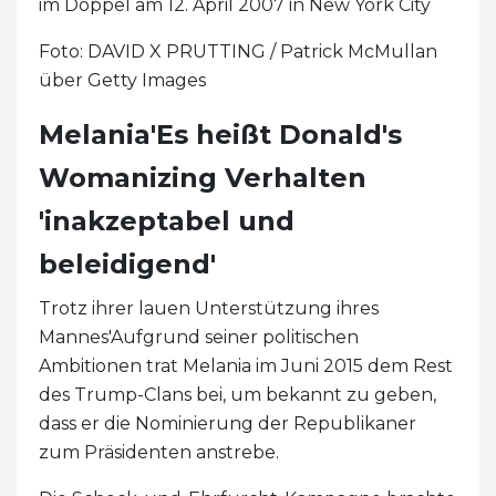
im Doppel am 12. April 2007 in New York City
Foto: DAVID X PRUTTING / Patrick McMullan
über Getty Images
Melania'Es heißt Donald's
Womanizing Verhalten
'inakzeptabel und
beleidigend'
Trotz ihrer lauen Unterstützung ihres
Mannes'Aufgrund seiner politischen
Ambitionen trat Melania im Juni 2015 dem Rest
des Trump-Clans bei, um bekannt zu geben,
dass er die Nominierung der Republikaner
zum Präsidenten anstrebe.