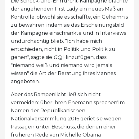
Die Schock-und-Ehrfurcht-Kampagne brachte
der angehenden First Lady ein neues Maß an
Kontrolle, obwohl sie es schaffte, ein Geheimnis
zu bewahren, indem sie das Erscheinungsbild
der Kampagne einschränkte und in Interviews
undurchsichtig blieb. "Ich habe mich
entschieden, nicht in Politik und Politik zu
gehen", sagte sie
GQ
, Hinzufügen, dass
"niemand weiß und niemand wird jemals
wissen" die Art der Beratung ihres Mannes
angeboten.
Aber das Rampenlicht ließ sich nicht
vermeiden: über ihren Ehemann sprechen'Im
Namen der Republikanischen
Nationalversammlung 2016 geriet sie wegen
Passagen unter Beschuss, die denen einer
früheren Rede von Michelle Obama