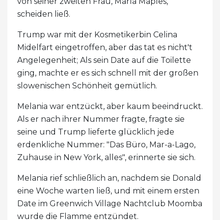
von seiner zweiten Frau, Marla Maples,
scheiden ließ.
Trump war mit der Kosmetikerbin Celina
Midelfart eingetroffen, aber das tat es nicht't
Angelegenheit; Als sein Date auf die Toilette
ging, machte er es sich schnell mit der großen
slowenischen Schönheit gemütlich.
Melania war entzückt, aber kaum beeindruckt.
Als er nach ihrer Nummer fragte, fragte sie
seine und Trump lieferte glücklich jede
erdenkliche Nummer: "Das Büro, Mar-a-Lago,
Zuhause in New York, alles", erinnerte sie sich.
Melania rief schließlich an, nachdem sie Donald
eine Woche warten ließ, und mit einem ersten
Date im Greenwich Village Nachtclub Moomba
wurde die Flamme entzündet.