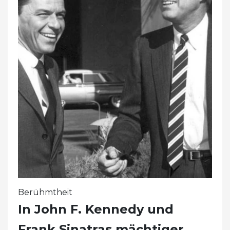
Berühmtheit
In John F. Kennedy und
Frank Sinatras mächtiger