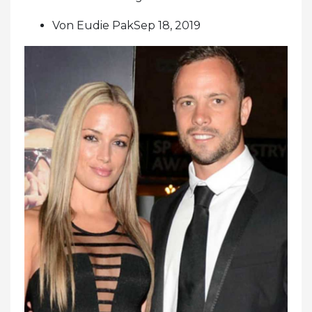
Von Eudie PakSep 18, 2019