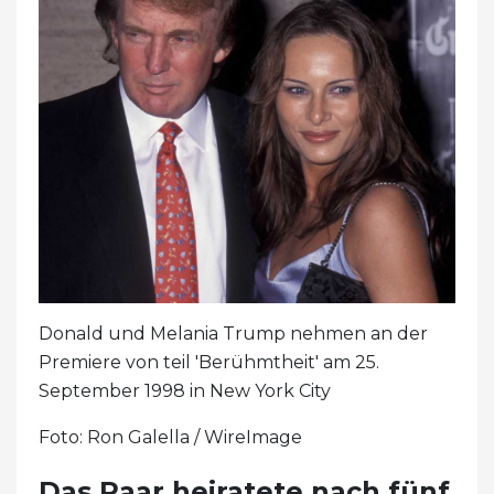
Donald und Melania Trump nehmen an der
Premiere von teil 'Berühmtheit' am 25.
September 1998 in New York City
Foto: Ron Galella / WireImage
Das Paar heiratete nach fünf