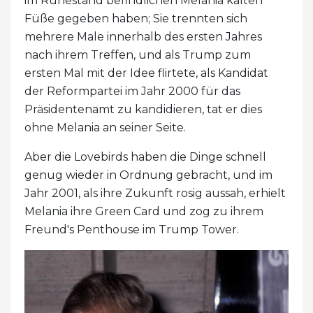
im Ruhestand befindlichen Melania kalten
Füße gegeben haben; Sie trennten sich
mehrere Male innerhalb des ersten Jahres
nach ihrem Treffen, und als Trump zum
ersten Mal mit der Idee flirtete, als Kandidat
der Reformpartei im Jahr 2000 für das
Präsidentenamt zu kandidieren, tat er dies
ohne Melania an seiner Seite.
Aber die Lovebirds haben die Dinge schnell
genug wieder in Ordnung gebracht, und im
Jahr 2001, als ihre Zukunft rosig aussah, erhielt
Melania ihre Green Card und zog zu ihrem
Freund's Penthouse im Trump Tower.