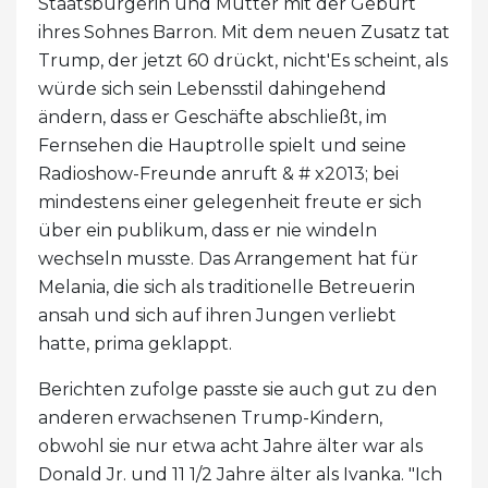
Staatsbürgerin und Mutter mit der Geburt
ihres Sohnes Barron. Mit dem neuen Zusatz tat
Trump, der jetzt 60 drückt, nicht'Es scheint, als
würde sich sein Lebensstil dahingehend
ändern, dass er Geschäfte abschließt, im
Fernsehen die Hauptrolle spielt und seine
Radioshow-Freunde anruft & # x2013; bei
mindestens einer gelegenheit freute er sich
über ein publikum, dass er nie windeln
wechseln musste. Das Arrangement hat für
Melania, die sich als traditionelle Betreuerin
ansah und sich auf ihren Jungen verliebt
hatte, prima geklappt.
Berichten zufolge passte sie auch gut zu den
anderen erwachsenen Trump-Kindern,
obwohl sie nur etwa acht Jahre älter war als
Donald Jr. und 11 1/2 Jahre älter als Ivanka. "Ich