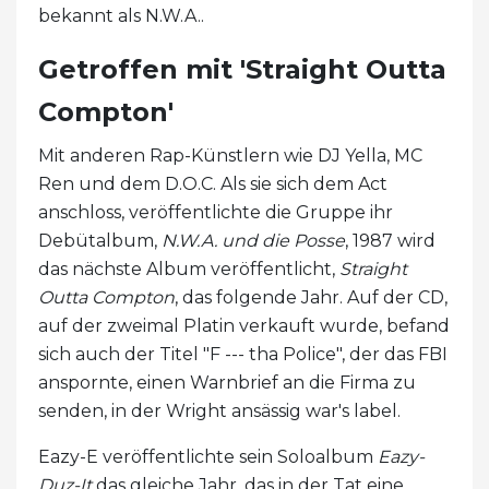
bekannt als N.W.A..
Getroffen mit 'Straight Outta
Compton'
Mit anderen Rap-Künstlern wie DJ Yella, MC
Ren und dem D.O.C. Als sie sich dem Act
anschloss, veröffentlichte die Gruppe ihr
Debütalbum,
N.W.A. und die Posse
, 1987 wird
das nächste Album veröffentlicht,
Straight
Outta Compton
, das folgende Jahr. Auf der CD,
auf der zweimal Platin verkauft wurde, befand
sich auch der Titel "F --- tha Police", der das FBI
anspornte, einen Warnbrief an die Firma zu
senden, in der Wright ansässig war's label.
Eazy-E veröffentlichte sein Soloalbum
Eazy-
Duz-It
das gleiche Jahr, das in der Tat eine