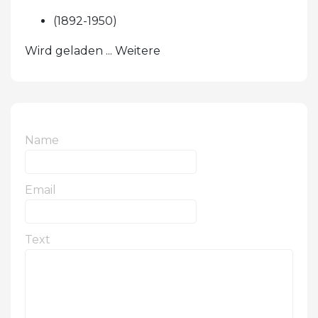
(1892-1950)
Wird geladen ... Weitere
Name
Email
Text