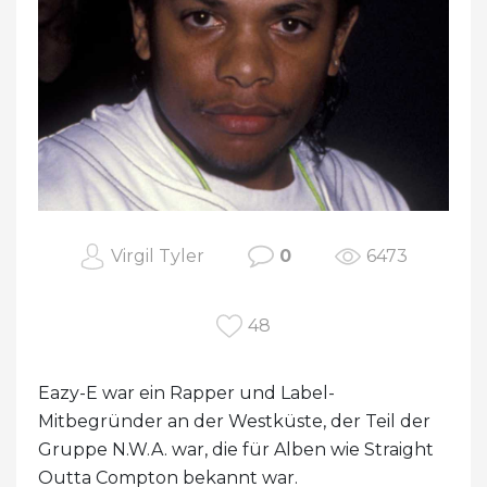
Virgil Tyler
0
6473
48
Eazy-E war ein Rapper und Label-
Mitbegründer an der Westküste, der Teil der
Gruppe N.W.A. war, die für Alben wie Straight
Outta Compton bekannt war.