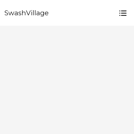
SwashVillage