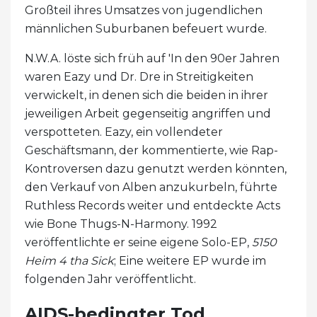
Großteil ihres Umsatzes von jugendlichen
männlichen Suburbanen befeuert wurde.
N.W.A. löste sich früh auf 'In den 90er Jahren
waren Eazy und Dr. Dre in Streitigkeiten
verwickelt, in denen sich die beiden in ihrer
jeweiligen Arbeit gegenseitig angriffen und
verspotteten. Eazy, ein vollendeter
Geschäftsmann, der kommentierte, wie Rap-
Kontroversen dazu genutzt werden könnten,
den Verkauf von Alben anzukurbeln, führte
Ruthless Records weiter und entdeckte Acts
wie Bone Thugs-N-Harmony. 1992
veröffentlichte er seine eigene Solo-EP,
5150
Heim 4 tha Sick
; Eine weitere EP wurde im
folgenden Jahr veröffentlicht.
AIDS-bedingter Tod