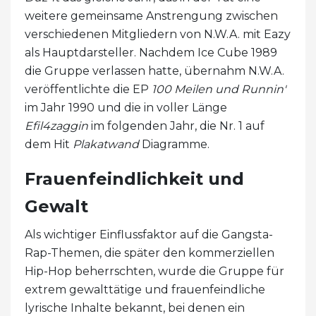
weitere gemeinsame Anstrengung zwischen
verschiedenen Mitgliedern von N.W.A. mit Eazy
als Hauptdarsteller. Nachdem Ice Cube 1989
die Gruppe verlassen hatte, übernahm N.W.A.
veröffentlichte die EP
100 Meilen und Runnin'
im Jahr 1990 und die in voller Länge
Efil4zaggin
im folgenden Jahr, die Nr. 1 auf
dem Hit
Plakatwand
Diagramme.
Frauenfeindlichkeit und
Gewalt
Als wichtiger Einflussfaktor auf die Gangsta-
Rap-Themen, die später den kommerziellen
Hip-Hop beherrschten, wurde die Gruppe für
extrem gewalttätige und frauenfeindliche
lyrische Inhalte bekannt, bei denen ein