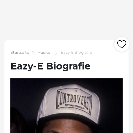
Startseite
Musiker
Eazy-E Biografie
Eazy-E Biografie