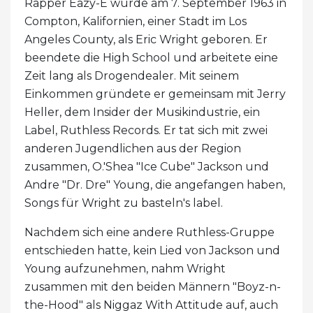
Rapper Eazy-E wurde am 7. September 1963 in
Compton, Kalifornien, einer Stadt im Los
Angeles County, als Eric Wright geboren. Er
beendete die High School und arbeitete eine
Zeit lang als Drogendealer. Mit seinem
Einkommen gründete er gemeinsam mit Jerry
Heller, dem Insider der Musikindustrie, ein
Label, Ruthless Records. Er tat sich mit zwei
anderen Jugendlichen aus der Region
zusammen, O.'Shea "Ice Cube" Jackson und
Andre "Dr. Dre" Young, die angefangen haben,
Songs für Wright zu basteln's label.
Nachdem sich eine andere Ruthless-Gruppe
entschieden hatte, kein Lied von Jackson und
Young aufzunehmen, nahm Wright
zusammen mit den beiden Männern "Boyz-n-
the-Hood" als Niggaz With Attitude auf, auch