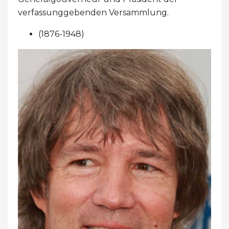
verfassunggebenden Versammlung.
(1876-1948)