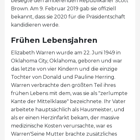
besiegte den amtierenden Republikaner Scott
Brown. Am 9. Februar 2019 gab sie offiziell
bekannt, dass sie 2020 für die Präsidentschaft
kandidieren werde.
Frühen Lebensjahren
Elizabeth Warren wurde am 22. Juni 1949 in
Oklahoma City, Oklahoma, geboren und war
das letzte von vier Kindern und die einzige
Tochter von Donald und Pauline Herring.
Warren verbrachte den größten Teil ihres
frühen Lebens mit dem, was sie als "zerlumpte
Kante der Mittelklasse" bezeichnete. Ihr Vater
arbeitete hauptsächlich als Hausmeister, und
als er einen Herzinfarkt bekam, der massive
medizinische Kosten verursachte, war es
Warren'Seine Mutter brachte zusätzliches