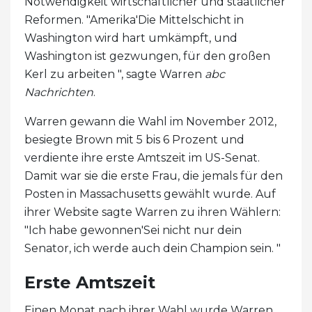
Notwendigkeit wirtschaftlicher und staatlicher
Reformen. "Amerika'Die Mittelschicht in
Washington wird hart umkämpft, und
Washington ist gezwungen, für den großen
Kerl zu arbeiten ", sagte Warren
abc
Nachrichten
.
Warren gewann die Wahl im November 2012,
besiegte Brown mit 5 bis 6 Prozent und
verdiente ihre erste Amtszeit im US-Senat.
Damit war sie die erste Frau, die jemals für den
Posten in Massachusetts gewählt wurde. Auf
ihrer Website sagte Warren zu ihren Wählern:
"Ich habe gewonnen'Sei nicht nur dein
Senator, ich werde auch dein Champion sein. "
Erste Amtszeit
Einen Monat nach ihrer Wahl wurde Warren