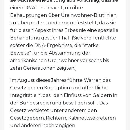
sie wischte eine zeitung ab's Vorschlag, dass sie
einen DNA-Test macht, um ihre
Behauptungen über Ureinwohner-Blutlinien
zu überprüfen, und erneut feststellt, dass sie
für diesen Aspekt ihres Erbes nie eine spezielle
Behandlung gesucht hat. (Sie veröffentlichte
später die DNA-Ergebnisse, die "starke
Beweise" für die Abstammung der
amerikanischen Ureinwohner vor sechs bis
zehn Generationen zeigten.)
Im August dieses Jahres führte Warren das
Gesetz gegen Korruption und öffentliche
Integrität ein, das "den Einfluss von Geldern in
der Bundesregierung beseitigen soll". Das
Gesetz verbietet unter anderem den
Gesetzgebern, Richtern, Kabinettssekretären
und anderen hochrangigen