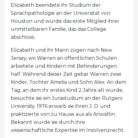
Elizabeth beendete ihr Studium der
Sprachpathologie an der Universität von
Houston und wurde das erste Mitglied ihrer
unmittelbaren Familie, das das College
abschloss.
Elizabeth und ihr Mann zogen nach New
Jersey, wo Warren an öffentlichen Schulen
arbeitete und Kindern mit Behinderungen
half. Während dieser Zeit gebar Warren zwei
Kinder, Tochter Amelia und Sohn Alex. An dem
Tag, an dem ihr erstes Kind 2 Jahre alt wurde,
besuchte sie ein Jurastudium an der Rutgers
University. 1976 erwarb sie ihren J. D. und
praktizierte von zu Hause aus als Anwältin.
Bekannt wurde sie durch ihre
wissenschaftliche Expertise im Insolvenzrecht.