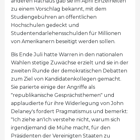
anderen Rathaus gab sie im April Einzelheiten
zu einem Vorschlag bekannt, mit dem
Studiengebühren an öffentlichen
Hochschulen gedeckt und
Studentendarlehensschulden für Millionen
von Amerikanern beseitigt werden sollen.
Bis Ende Juli hatte Warren in den nationalen
Wahlen stetige Zuwächse erzielt und sie in der
zweiten Runde der demokratischen Debatten
zum Ziel von Kandidatenkollegen gemacht.
Sie parierte einige der Angriffe als
"republikanische Gesprächsthemen" und
applaudierte für ihre Widerlegung von John
Delaney's fordert Pragmatismus und bemerkt:
"Ich ziehe an'Ich verstehe nicht, warum sich
irgendjemand die Mühe macht, für den
Präsidenten der Vereinigten Staaten zu