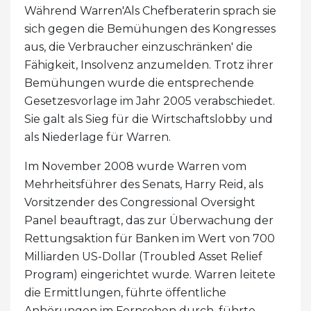
Während Warren'Als Chefberaterin sprach sie
sich gegen die Bemühungen des Kongresses
aus, die Verbraucher einzuschränken' die
Fähigkeit, Insolvenz anzumelden. Trotz ihrer
Bemühungen wurde die entsprechende
Gesetzesvorlage im Jahr 2005 verabschiedet.
Sie galt als Sieg für die Wirtschaftslobby und
als Niederlage für Warren.
Im November 2008 wurde Warren vom
Mehrheitsführer des Senats, Harry Reid, als
Vorsitzender des Congressional Oversight
Panel beauftragt, das zur Überwachung der
Rettungsaktion für Banken im Wert von 700
Milliarden US-Dollar (Troubled Asset Relief
Program) eingerichtet wurde. Warren leitete
die Ermittlungen, führte öffentliche
Anhörungen im Fernsehen durch, führte