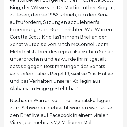
verstorbenen Bürgerrechtlerin Coretta Scott
King, der Witwe von Dr. Martin Luther King Jr.,
zu lesen, den sie 1986 schrieb, um den Senat
aufzufordern, Sitzungen abzulehnen's
Ernennung zum Bundesrichter. Wie Warren
Coretta Scott King las'In ihrem Brief an den
Senat wurde sie von Mitch McConnell, dem
Mehrheitsführer des republikanischen Senats,
unterbrochen und es wurde ihr mitgeteilt,
dass sie gegen Bestimmungen des Senats
verstoßen habe's Regel 19, weil sie "die Motive
und das Verhalten unserer Kollegin aus
Alabama in Frage gestellt hat".
Nachdem Warren von ihren Senatskollegen
zum Schweigen gebracht worden war, las sie
den Brief live auf Facebook in einem viralen
Video, das mehr als 7,2 Millionen Mal