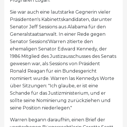
Flughafen Logan.
Sie war auch eine lautstarke Gegnerin vieler
Präsidenten's Kabinettskandidaten, darunter
Senator Jeff Sessions aus Alabama für den
Generalstaatsanwalt. In einer Rede gegen
Senator Sessions'Warren zitierte den
ehemaligen Senator Edward Kennedy, der
1986 Mitglied des Justizausschusses des Senats
gewesen war, als Sessions von Präsident
Ronald Reagan für ein Bundesgericht
nominiert wurde. Warren las Kennedys Worte
über Sitzungen: "Ich glaube, er ist eine
Schande für das Justizministerium, und er
sollte seine Nominierung zurückziehen und
seine Position niederlegen."
Warren begann daraufhin, einen Brief der