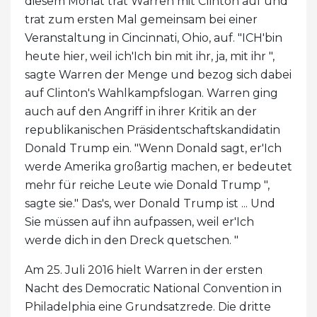
diesem Monat trat Warren mit Clinton auf und
trat zum ersten Mal gemeinsam bei einer
Veranstaltung in Cincinnati, Ohio, auf. "ICH'bin
heute hier, weil ich'Ich bin mit ihr, ja, mit ihr ",
sagte Warren der Menge und bezog sich dabei
auf Clinton's Wahlkampfslogan. Warren ging
auch auf den Angriff in ihrer Kritik an der
republikanischen Präsidentschaftskandidatin
Donald Trump ein. "Wenn Donald sagt, er'Ich
werde Amerika großartig machen, er bedeutet
mehr für reiche Leute wie Donald Trump ",
sagte sie." Das's, wer Donald Trump ist ... Und
Sie müssen auf ihn aufpassen, weil er'Ich
werde dich in den Dreck quetschen. "
Am 25. Juli 2016 hielt Warren in der ersten
Nacht des Democratic National Convention in
Philadelphia eine Grundsatzrede. Die dritte