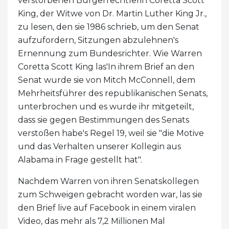
verstorbenen Bürgerrechtlerin Coretta Scott
King, der Witwe von Dr. Martin Luther King Jr.,
zu lesen, den sie 1986 schrieb, um den Senat
aufzufordern, Sitzungen abzulehnen's
Ernennung zum Bundesrichter. Wie Warren
Coretta Scott King las'In ihrem Brief an den
Senat wurde sie von Mitch McConnell, dem
Mehrheitsführer des republikanischen Senats,
unterbrochen und es wurde ihr mitgeteilt,
dass sie gegen Bestimmungen des Senats
verstoßen habe's Regel 19, weil sie "die Motive
und das Verhalten unserer Kollegin aus
Alabama in Frage gestellt hat".
Nachdem Warren von ihren Senatskollegen
zum Schweigen gebracht worden war, las sie
den Brief live auf Facebook in einem viralen
Video, das mehr als 7,2 Millionen Mal