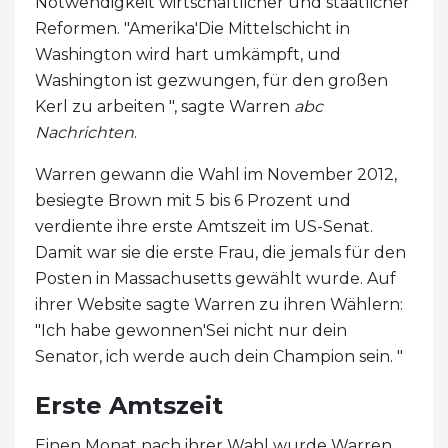
Notwendigkeit wirtschaftlicher und staatlicher
Reformen. "Amerika'Die Mittelschicht in
Washington wird hart umkämpft, und
Washington ist gezwungen, für den großen
Kerl zu arbeiten ", sagte Warren
abc
Nachrichten
.
Warren gewann die Wahl im November 2012,
besiegte Brown mit 5 bis 6 Prozent und
verdiente ihre erste Amtszeit im US-Senat.
Damit war sie die erste Frau, die jemals für den
Posten in Massachusetts gewählt wurde. Auf
ihrer Website sagte Warren zu ihren Wählern:
"Ich habe gewonnen'Sei nicht nur dein
Senator, ich werde auch dein Champion sein. "
Erste Amtszeit
Einen Monat nach ihrer Wahl wurde Warren