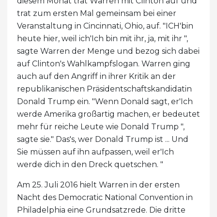
diesem Monat trat Warren mit Clinton auf und
trat zum ersten Mal gemeinsam bei einer
Veranstaltung in Cincinnati, Ohio, auf. "ICH'bin
heute hier, weil ich'Ich bin mit ihr, ja, mit ihr ",
sagte Warren der Menge und bezog sich dabei
auf Clinton's Wahlkampfslogan. Warren ging
auch auf den Angriff in ihrer Kritik an der
republikanischen Präsidentschaftskandidatin
Donald Trump ein. "Wenn Donald sagt, er'Ich
werde Amerika großartig machen, er bedeutet
mehr für reiche Leute wie Donald Trump ",
sagte sie." Das's, wer Donald Trump ist ... Und
Sie müssen auf ihn aufpassen, weil er'Ich
werde dich in den Dreck quetschen. "
Am 25. Juli 2016 hielt Warren in der ersten
Nacht des Democratic National Convention in
Philadelphia eine Grundsatzrede. Die dritte