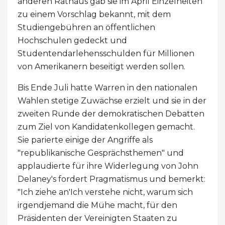
anderen Rathaus gab sie im April Einzelheiten
zu einem Vorschlag bekannt, mit dem
Studiengebühren an öffentlichen
Hochschulen gedeckt und
Studentendarlehensschulden für Millionen
von Amerikanern beseitigt werden sollen.
Bis Ende Juli hatte Warren in den nationalen
Wahlen stetige Zuwächse erzielt und sie in der
zweiten Runde der demokratischen Debatten
zum Ziel von Kandidatenkollegen gemacht.
Sie parierte einige der Angriffe als
"republikanische Gesprächsthemen" und
applaudierte für ihre Widerlegung von John
Delaney's fordert Pragmatismus und bemerkt:
"Ich ziehe an'Ich verstehe nicht, warum sich
irgendjemand die Mühe macht, für den
Präsidenten der Vereinigten Staaten zu