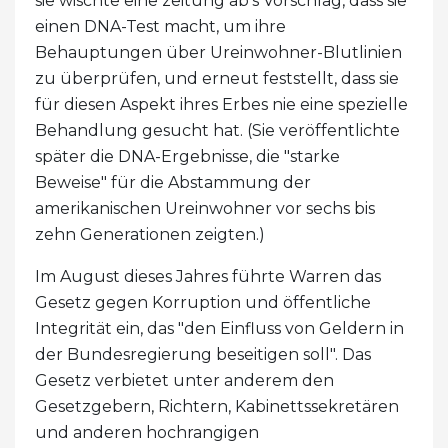
sie wischte eine zeitung ab's Vorschlag, dass sie
einen DNA-Test macht, um ihre
Behauptungen über Ureinwohner-Blutlinien
zu überprüfen, und erneut feststellt, dass sie
für diesen Aspekt ihres Erbes nie eine spezielle
Behandlung gesucht hat. (Sie veröffentlichte
später die DNA-Ergebnisse, die "starke
Beweise" für die Abstammung der
amerikanischen Ureinwohner vor sechs bis
zehn Generationen zeigten.)
Im August dieses Jahres führte Warren das
Gesetz gegen Korruption und öffentliche
Integrität ein, das "den Einfluss von Geldern in
der Bundesregierung beseitigen soll". Das
Gesetz verbietet unter anderem den
Gesetzgebern, Richtern, Kabinettssekretären
und anderen hochrangigen