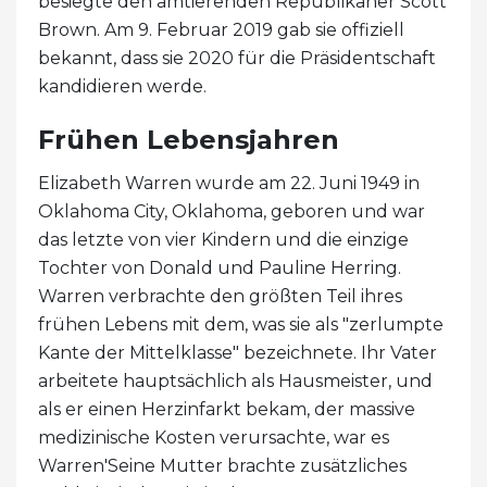
besiegte den amtierenden Republikaner Scott
Brown. Am 9. Februar 2019 gab sie offiziell
bekannt, dass sie 2020 für die Präsidentschaft
kandidieren werde.
Frühen Lebensjahren
Elizabeth Warren wurde am 22. Juni 1949 in
Oklahoma City, Oklahoma, geboren und war
das letzte von vier Kindern und die einzige
Tochter von Donald und Pauline Herring.
Warren verbrachte den größten Teil ihres
frühen Lebens mit dem, was sie als "zerlumpte
Kante der Mittelklasse" bezeichnete. Ihr Vater
arbeitete hauptsächlich als Hausmeister, und
als er einen Herzinfarkt bekam, der massive
medizinische Kosten verursachte, war es
Warren'Seine Mutter brachte zusätzliches