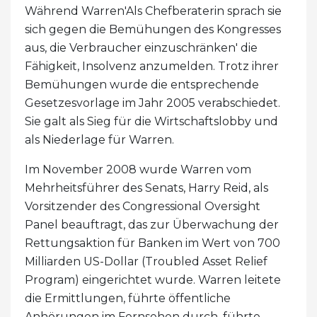
Während Warren'Als Chefberaterin sprach sie
sich gegen die Bemühungen des Kongresses
aus, die Verbraucher einzuschränken' die
Fähigkeit, Insolvenz anzumelden. Trotz ihrer
Bemühungen wurde die entsprechende
Gesetzesvorlage im Jahr 2005 verabschiedet.
Sie galt als Sieg für die Wirtschaftslobby und
als Niederlage für Warren.
Im November 2008 wurde Warren vom
Mehrheitsführer des Senats, Harry Reid, als
Vorsitzender des Congressional Oversight
Panel beauftragt, das zur Überwachung der
Rettungsaktion für Banken im Wert von 700
Milliarden US-Dollar (Troubled Asset Relief
Program) eingerichtet wurde. Warren leitete
die Ermittlungen, führte öffentliche
Anhörungen im Fernsehen durch, führte