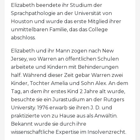
Elizabeth beendete ihr Studium der
Sprachpathologie an der Universität von
Houston und wurde das erste Mitglied ihrer
unmittelbaren Familie, das das College
abschloss.
Elizabeth und ihr Mann zogen nach New
Jersey, wo Warren an öffentlichen Schulen
arbeitete und Kindern mit Behinderungen
half. Während dieser Zeit gebar Warren zwei
Kinder, Tochter Amelia und Sohn Alex. An dem
Tag, an dem ihr erstes Kind 2 Jahre alt wurde,
besuchte sie ein Jurastudium an der Rutgers
University. 1976 erwarb sie ihren J. D. und
praktizierte von zu Hause aus als Anwältin.
Bekannt wurde sie durch ihre
wissenschaftliche Expertise im Insolvenzrecht.