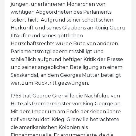
jungen, unerfahrenen Monarchen von
wichtigen Abgeordneten des Parlaments
isoliert hielt. Aufgrund seiner schottischen
Herkunft und seines Glaubens an König Georg
III'Aufgrund seines göttlichen
Herrschaftsrechts wurde Bute von anderen
Parlamentsmitgliedern missbilligt und
schließlich aufgrund heftiger Kritik der Presse
und seiner angeblichen Beteiligung an einem
Sexskandal, an dem Georges Mutter beteiligt
war, zum Rücktritt gezwungen.
1763 trat George Grenville die Nachfolge von
Bute als Premierminister von King George an.
Mit dem Imperium am Ende der sieben Jahre
tief verschuldet' Krieg, Grenville betrachtete
die amerikanischen Kolonien als
Einnahmequelle. Er argumentierte, da die