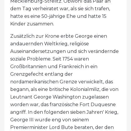
Mecklenburg-Strelitz. Obwohl das Paar an
dem Tag verheiratet war, als sie sich trafen,
hatte es eine 50-jährige Ehe und hatte 15
Kinder zusammen.
Zusätzlich zur Krone erbte George einen
andauernden Weltkrieg, religiöse
Auseinandersetzungen und sich verändernde
soziale Probleme. Seit 1754 waren
Großbritannien und Frankreich in ein
Grenzgefecht entlang der
nordamerikanischen Grenze verwickelt, das
begann, als eine britische Kolonialmiliz, die von
Leutnant George Washington zugelassen
worden war, das französische Fort Duquesne
angriff. In den folgenden sieben Jahren' Krieg,
George III wurde eng von seinem
Premierminister Lord Bute beraten, der den