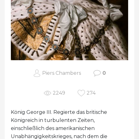
Piers Chambers
0
2249
274
König George III. Regierte das britische
Königreich in turbulenten Zeiten,
einschließlich des amerikanischen
Unabhängigkeitskrieges, nach dem die