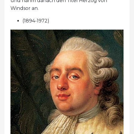
und nahm danach den Titel Herzog von
Windsor an.
(1894-1972)