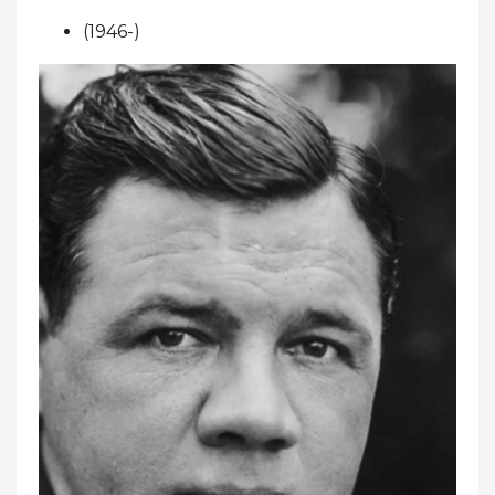
(1946-)