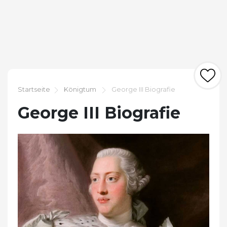
Startseite
Königtum
George III Biografie
George III Biografie