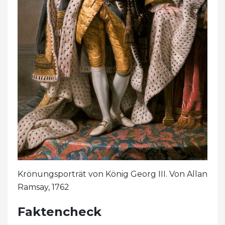
Krönungsporträt von König Georg III. Von Allan
Ramsay, 1762
Faktencheck