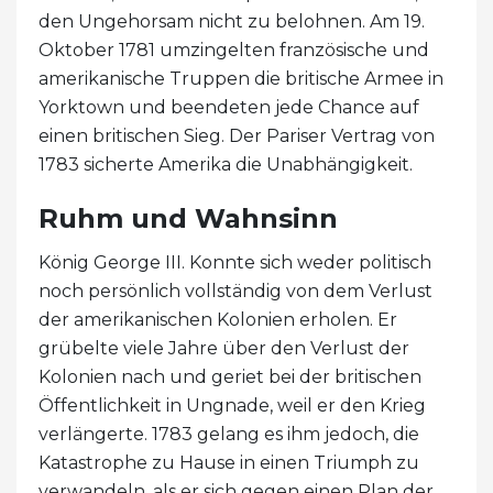
den Ungehorsam nicht zu belohnen. Am 19.
Oktober 1781 umzingelten französische und
amerikanische Truppen die britische Armee in
Yorktown und beendeten jede Chance auf
einen britischen Sieg. Der Pariser Vertrag von
1783 sicherte Amerika die Unabhängigkeit.
Ruhm und Wahnsinn
König George III. Konnte sich weder politisch
noch persönlich vollständig von dem Verlust
der amerikanischen Kolonien erholen. Er
grübelte viele Jahre über den Verlust der
Kolonien nach und geriet bei der britischen
Öffentlichkeit in Ungnade, weil er den Krieg
verlängerte. 1783 gelang es ihm jedoch, die
Katastrophe zu Hause in einen Triumph zu
verwandeln, als er sich gegen einen Plan der