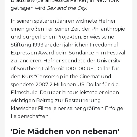
Bradshaw (Sarah Jessica Parker) in New York
getragen wird
Sex and the City
.
In seinen späteren Jahren widmete Hefner
einen großen Teil seiner Zeit der Philanthropie
und bürgerlichen Projekten. Er wies seine
Stiftung 1993 an, den jährlichen Freedom of
Expression Award beim Sundance Film Festival
zu lancieren. Hefner spendete der University
of Southern California 100.000 US-Dollar für
den Kurs "Censorship in the Cinema" und
spendete 2007 2 Millionen US-Dollar für die
Filmschule. Darüber hinaus leistete er einen
wichtigen Beitrag zur Restaurierung
klassischer Filme, einer seiner größten Erfolge
Leidenschaften.
'Die Mädchen von nebenan'