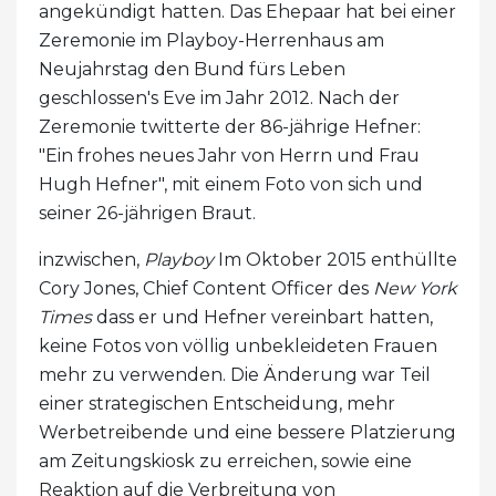
angekündigt hatten. Das Ehepaar hat bei einer
Zeremonie im Playboy-Herrenhaus am
Neujahrstag den Bund fürs Leben
geschlossen's Eve im Jahr 2012. Nach der
Zeremonie twitterte der 86-jährige Hefner:
"Ein frohes neues Jahr von Herrn und Frau
Hugh Hefner", mit einem Foto von sich und
seiner 26-jährigen Braut.
inzwischen,
Playboy
Im Oktober 2015 enthüllte
Cory Jones, Chief Content Officer des
New York
Times
dass er und Hefner vereinbart hatten,
keine Fotos von völlig unbekleideten Frauen
mehr zu verwenden. Die Änderung war Teil
einer strategischen Entscheidung, mehr
Werbetreibende und eine bessere Platzierung
am Zeitungskiosk zu erreichen, sowie eine
Reaktion auf die Verbreitung von