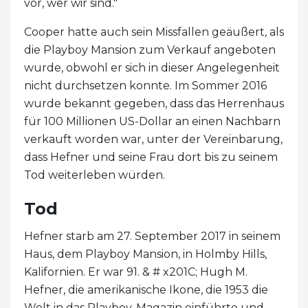
vor, wer wir sind."
Cooper hatte auch sein Missfallen geäußert, als
die Playboy Mansion zum Verkauf angeboten
wurde, obwohl er sich in dieser Angelegenheit
nicht durchsetzen konnte. Im Sommer 2016
wurde bekannt gegeben, dass das Herrenhaus
für 100 Millionen US-Dollar an einen Nachbarn
verkauft worden war, unter der Vereinbarung,
dass Hefner und seine Frau dort bis zu seinem
Tod weiterleben würden.
Tod
Hefner starb am 27. September 2017 in seinem
Haus, dem Playboy Mansion, in Holmby Hills,
Kalifornien. Er war 91. & # x201C; Hugh M.
Hefner, die amerikanische Ikone, die 1953 die
Welt in das Playboy-Magazin einführte und