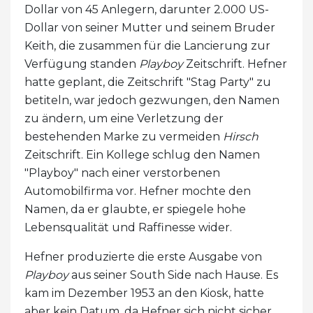
Dollar von 45 Anlegern, darunter 2.000 US-
Dollar von seiner Mutter und seinem Bruder
Keith, die zusammen für die Lancierung zur
Verfügung standen
Playboy
Zeitschrift. Hefner
hatte geplant, die Zeitschrift "Stag Party" zu
betiteln, war jedoch gezwungen, den Namen
zu ändern, um eine Verletzung der
bestehenden Marke zu vermeiden
Hirsch
Zeitschrift. Ein Kollege schlug den Namen
"Playboy" nach einer verstorbenen
Automobilfirma vor. Hefner mochte den
Namen, da er glaubte, er spiegele hohe
Lebensqualität und Raffinesse wider.
Hefner produzierte die erste Ausgabe von
Playboy
aus seiner South Side nach Hause. Es
kam im Dezember 1953 an den Kiosk, hatte
aber kein Datum, da Hefner sich nicht sicher