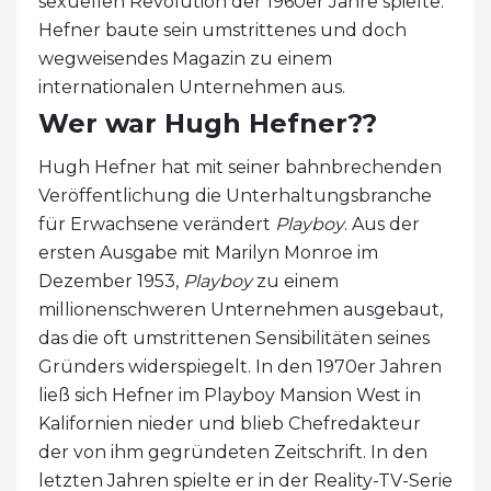
sexuellen Revolution der 1960er Jahre spielte.
Hefner baute sein umstrittenes und doch
wegweisendes Magazin zu einem
internationalen Unternehmen aus.
Wer war Hugh Hefner??
Hugh Hefner hat mit seiner bahnbrechenden
Veröffentlichung die Unterhaltungsbranche
für Erwachsene verändert
Playboy
. Aus der
ersten Ausgabe mit Marilyn Monroe im
Dezember 1953,
Playboy
zu einem
millionenschweren Unternehmen ausgebaut,
das die oft umstrittenen Sensibilitäten seines
Gründers widerspiegelt. In den 1970er Jahren
ließ sich Hefner im Playboy Mansion West in
Kalifornien nieder und blieb Chefredakteur
der von ihm gegründeten Zeitschrift. In den
letzten Jahren spielte er in der Reality-TV-Serie