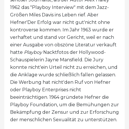
1962 das "Playboy Interview" mit dem Jazz-
Größen Miles Davis ins Leben rief. Aber
Hefner'Der Erfolg war nicht gut'nicht ohne
kontroverse kommen. Im Jahr 1963 wurde er
verhaftet und stand vor Gericht, weil er nach
einer Ausgabe von obszöne Literatur verkauft
hatte
Playboy
Nacktfotos der Hollywood-
Schauspielerin Jayne Mansfield. Die Jury
konnte nicht'ein Urteil nicht zu erreichen, und
die Anklage wurde schließlich fallen gelassen.
Die Werbung hat nicht'den Ruf von Hefner
oder Playboy Enterprises nicht
beeinträchtigen. 1964 gründete Hefner die
Playboy Foundation, um die Bemühungen zur
Bekämpfung der Zensur und zur Erforschung
der menschlichen Sexualität zu unterstützen.