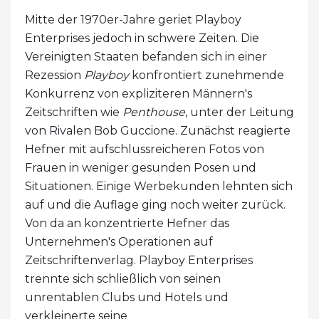
Mitte der 1970er-Jahre geriet Playboy
Enterprises jedoch in schwere Zeiten. Die
Vereinigten Staaten befanden sich in einer
Rezession
Playboy
konfrontiert zunehmende
Konkurrenz von expliziteren Männern's
Zeitschriften wie
Penthouse
, unter der Leitung
von Rivalen Bob Guccione. Zunächst reagierte
Hefner mit aufschlussreicheren Fotos von
Frauen in weniger gesunden Posen und
Situationen. Einige Werbekunden lehnten sich
auf und die Auflage ging noch weiter zurück.
Von da an konzentrierte Hefner das
Unternehmen's Operationen auf
Zeitschriftenverlag. Playboy Enterprises
trennte sich schließlich von seinen
unrentablen Clubs und Hotels und
verkleinerte seine