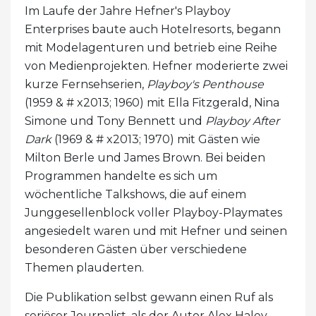
Im Laufe der Jahre Hefner's Playboy
Enterprises baute auch Hotelresorts, begann
mit Modelagenturen und betrieb eine Reihe
von Medienprojekten. Hefner moderierte zwei
kurze Fernsehserien,
Playboy's Penthouse
(1959 & # x2013; 1960) mit Ella Fitzgerald, Nina
Simone und Tony Bennett und
Playboy After
Dark
(1969 & # x2013; 1970) mit Gästen wie
Milton Berle und James Brown. Bei beiden
Programmen handelte es sich um
wöchentliche Talkshows, die auf einem
Junggesellenblock voller Playboy-Playmates
angesiedelt waren und mit Hefner und seinen
besonderen Gästen über verschiedene
Themen plauderten.
Die Publikation selbst gewann einen Ruf als
seriöser Journalist, als der Autor Alex Haley