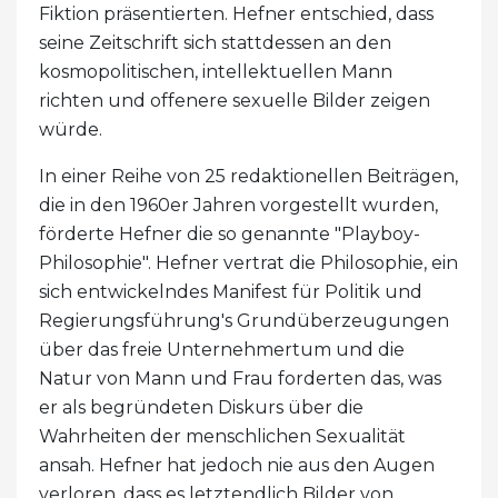
Fiktion präsentierten. Hefner entschied, dass
seine Zeitschrift sich stattdessen an den
kosmopolitischen, intellektuellen Mann
richten und offenere sexuelle Bilder zeigen
würde.
In einer Reihe von 25 redaktionellen Beiträgen,
die in den 1960er Jahren vorgestellt wurden,
förderte Hefner die so genannte "Playboy-
Philosophie". Hefner vertrat die Philosophie, ein
sich entwickelndes Manifest für Politik und
Regierungsführung's Grundüberzeugungen
über das freie Unternehmertum und die
Natur von Mann und Frau forderten das, was
er als begründeten Diskurs über die
Wahrheiten der menschlichen Sexualität
ansah. Hefner hat jedoch nie aus den Augen
verloren, dass es letztendlich Bilder von