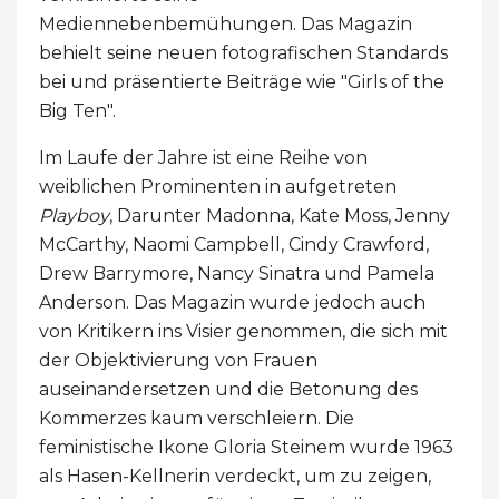
Mediennebenbemühungen. Das Magazin
behielt seine neuen fotografischen Standards
bei und präsentierte Beiträge wie "Girls of the
Big Ten".
Im Laufe der Jahre ist eine Reihe von
weiblichen Prominenten in aufgetreten
Playboy
, Darunter Madonna, Kate Moss, Jenny
McCarthy, Naomi Campbell, Cindy Crawford,
Drew Barrymore, Nancy Sinatra und Pamela
Anderson. Das Magazin wurde jedoch auch
von Kritikern ins Visier genommen, die sich mit
der Objektivierung von Frauen
auseinandersetzen und die Betonung des
Kommerzes kaum verschleiern. Die
feministische Ikone Gloria Steinem wurde 1963
als Hasen-Kellnerin verdeckt, um zu zeigen,