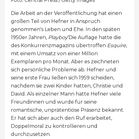
Foto: Central Press / Getty Images
Die Arbeit an der Veröffentlichung hat einen
großen Teil von Hefner in Anspruch
genommen's Leben und Ehe. In den späten
1950er Jahren,
Playboy
'Die Auflage hatte die
des Konkurrenzmagazins übertroffen
Esquire
,
mit einem Umsatz von einer Million
Exemplaren pro Monat. Aber es zeichneten
sich persönliche Probleme ab. Hefner und
seine erste Frau ließen sich 1959 scheiden,
nachdem sie zwei Kinder hatten, Christie und
David. Als einzelner Mann hatte Hefner viele
Freundinnen und wurde für seine
romantische, unprätentiöse Präsenz bekannt.
Er hat sich aber auch den Ruf erarbeitet,
Doppelmoral zu kontrollieren und
durchzusetzen.