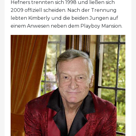
Hefners trennten sich 1998 und ließen sich
2009 offiziell scheiden. Nach der Trennung
lebten Kimberly und die beiden Jungen auf
einem Anwesen neben dem Playboy Mansion.