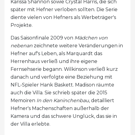
Karissa Shannon sowie Crystal Harris, die sich
später mit Hefner verloben sollten. Die Serie
diente vielen von Hefners als Werbeträger's
Projekte.
Das Saisonfinale 2009 von
Mädchen von
nebenan
zeichnete weitere Veränderungen in
Hefner auf's Leben, als Marquardt das
Herrenhaus verließ und ihre eigene
Fernsehserie begann. Wilkinson verließ kurz
danach und verfolgte eine Beziehung mit
NFL-Spieler Hank Baskett. Madison räumte
auch die Villa. Sie schrieb später die 2015
Memoiren
In den Kaninchenbau
, detailliert
Hefner's Machenschaften außerhalb der
Kamera und das schwere Unglück, das sie in
der Villa erlebte.