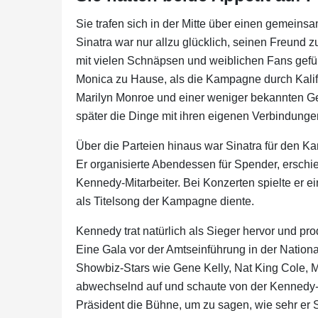
Sie trafen sich in der Mitte über einen gemei
Sinatra war nur allzu glücklich, seinen Freund 
mit vielen Schnäpsen und weiblichen Fans gefüll
Monica zu Hause, als die Kampagne durch Kalif
Marilyn Monroe und einer weniger bekannten G
später die Dinge mit ihren eigenen Verbindunge
Über die Parteien hinaus war Sinatra für den Ka
Er organisierte Abendessen für Spender, erschi
Kennedy-Mitarbeiter. Bei Konzerten spielte er e
als Titelsong der Kampagne diente.
Kennedy trat natürlich als Sieger hervor und pro
Eine Gala vor der Amtseinführung in der Nationa
Showbiz-Stars wie Gene Kelly, Nat King Cole, Mil
abwechselnd auf und schaute von der Kennedy-
Präsident die Bühne, um zu sagen, wie sehr er 