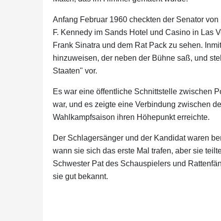
Anfang Februar 1960 checkten der Senator von 
F. Kennedy im Sands Hotel und Casino in Las V
Frank Sinatra und dem Rat Pack zu sehen. Inmit
hinzuweisen, der neben der Bühne saß, und stel
Staaten" vor.
Es war eine öffentliche Schnittstelle zwischen Po
war, und es zeigte eine Verbindung zwischen d
Wahlkampfsaison ihren Höhepunkt erreichte.
Der Schlagersänger und der Kandidat waren berei
wann sie sich das erste Mal trafen, aber sie tei
Schwester Pat des Schauspielers und Rattenfän
sie gut bekannt.