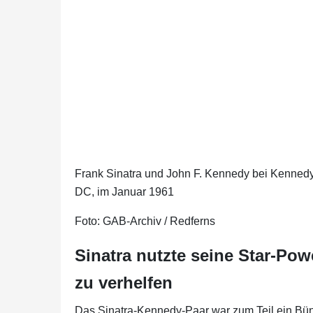
Frank Sinatra und John F. Kennedy bei Kennedy
DC, im Januar 1961
Foto: GAB-Archiv / Redferns
Sinatra nutzte seine Star-P
zu verhelfen
Das Sinatra-Kennedy-Paar war zum Teil ein Bün