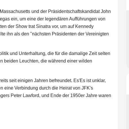
Massachusetts und der Präsidentschaftskandidat John
egas ein, um eine der legendären Aufführungen von
ten der Show trat Sinatra vor, um auf Kennedy
lte ihn als den "nächsten Präsidenten der Vereinigten
litik und Unterhaltung, die für die damalige Zeit selten
en beiden Leuchten, die während einer wilden
ts seit einigen Jahren befreundet. Es'Es ist unklar,
lten eine Verbindung durch die Heirat von JFK's
gers Peter Lawford, und Ende der 1950er Jahre waren