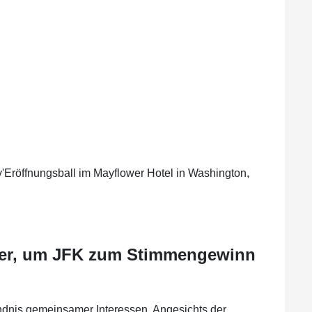
'Eröffnungsball im Mayflower Hotel in Washington,
ower, um JFK zum Stimmengewinn
dnis gemeinsamer Interessen. Angesichts der