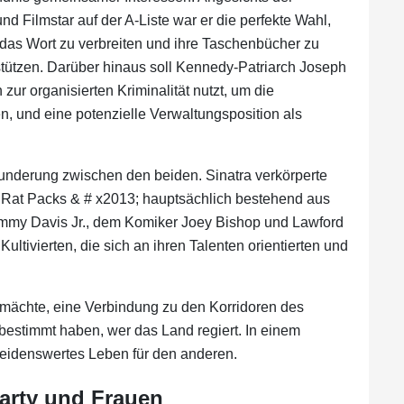
d Filmstar auf der A-Liste war er die perfekte Wahl,
das Wort zu verbreiten und ihre Taschenbücher zu
stützen. Darüber hinaus soll Kennedy-Patriarch Joseph
ur organisierten Kriminalität nutzt, um die
, und eine potenzielle Verwaltungsposition als
nderung zwischen den beiden. Sinatra verkörperte
Rat Packs & # x2013; hauptsächlich bestehend aus
mmy Davis Jr., dem Komiker Joey Bishop und Lawford
Kultivierten, die sich an ihren Talenten orientierten und
mächte, eine Verbindung zu den Korridoren des
estimmt haben, wer das Land regiert. In einem
idenswertes Leben für den anderen.
Party und Frauen