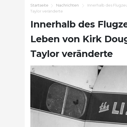
Startseite
Nachrichten
Innerhalb des Flugzeu
Taylor veränderte
Innerhalb des Flugz
Leben von Kirk Doug
Taylor veränderte