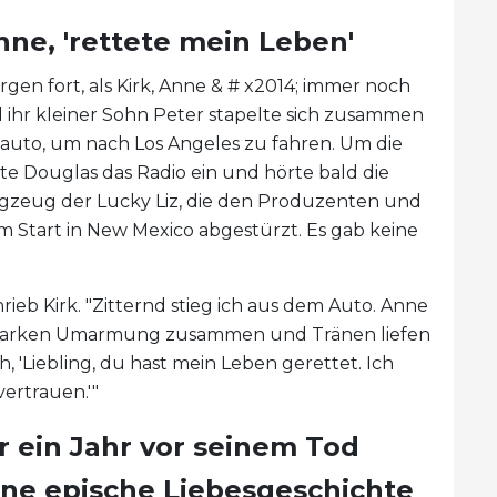
nne, 'rettete mein Leben'
en fort, als Kirk, Anne & # x2014; immer noch
 ihr kleiner Sohn Peter stapelte sich zusammen
auto, um nach Los Angeles zu fahren. Um die
te Douglas das Radio ein und hörte bald die
ugzeug der Lucky Liz, die den Produzenten und
m Start in New Mexico abgestürzt. Es gab keine
hrieb Kirk. "Zitternd stieg ich aus dem Auto. Anne
er starken Umarmung zusammen und Tränen liefen
h, 'Liebling, du hast mein Leben gerettet. Ich
ertrauen.'"
 ein Jahr vor seinem Tod
eine epische Liebesgeschichte