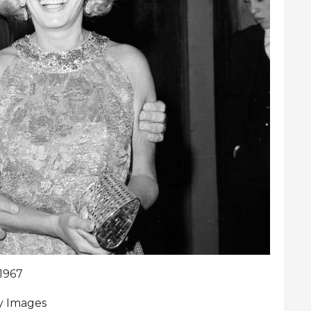
1967
ty Images