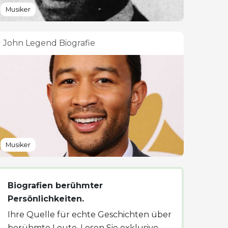
Musiker
John Legend Biografie
Musiker
Biografien berühmter
Persönlichkeiten.
Ihre Quelle für echte Geschichten über
berühmte Leute. Lesen Sie exklusive