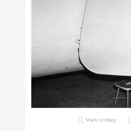
Mark Lindsey