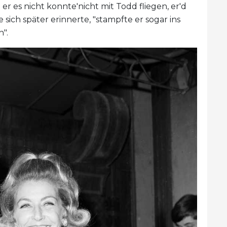
r es nicht konnte'nicht mit Todd fliegen, er'd
sich später erinnerte, "stampfte er sogar ins
".