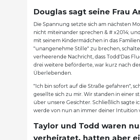
Douglas sagt seine Frau A
Die Spannung setzte sich am nächsten Morg
nicht miteinander sprechen & # x2014; und
mit seinem Kindermädchen in das Familien
"unangenehme Stille" zu brechen, schalte
verheerende Nachricht, dass Todd'Das Fl
drei weitere beförderte, war kurz nach de
Überlebenden.
"Ich bin sofort auf die Straße gefahren", sc
gesellte sich zu mir. Wir standen in ein
über unsere Gesichter. Schließlich sagte ic
werde von nun an immer deiner Intuition v
Taylor und Todd waren nur
verheiratet, hatten aber 