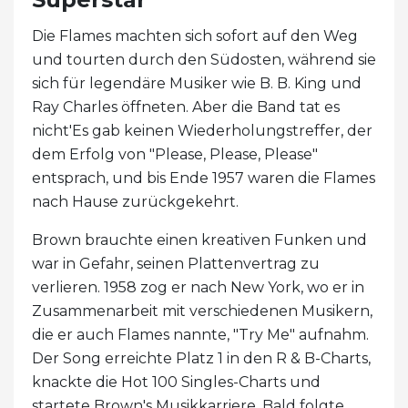
Die Flames machten sich sofort auf den Weg
und tourten durch den Südosten, während sie
sich für legendäre Musiker wie B. B. King und
Ray Charles öffneten. Aber die Band tat es
nicht'Es gab keinen Wiederholungstreffer, der
dem Erfolg von "Please, Please, Please"
entsprach, und bis Ende 1957 waren die Flames
nach Hause zurückgekehrt.
Brown brauchte einen kreativen Funken und
war in Gefahr, seinen Plattenvertrag zu
verlieren. 1958 zog er nach New York, wo er in
Zusammenarbeit mit verschiedenen Musikern,
die er auch Flames nannte, "Try Me" aufnahm.
Der Song erreichte Platz 1 in den R & B-Charts,
knackte die Hot 100 Singles-Charts und
startete Brown's Musikkarriere. Bald folgte