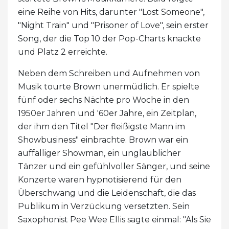
eine Reihe von Hits, darunter "Lost Someone",
"Night Train" und "Prisoner of Love", sein erster
Song, der die Top 10 der Pop-Charts knackte
und Platz 2 erreichte.
Neben dem Schreiben und Aufnehmen von
Musik tourte Brown unermüdlich. Er spielte
fünf oder sechs Nächte pro Woche in den
1950er Jahren und '60er Jahre, ein Zeitplan,
der ihm den Titel "Der fleißigste Mann im
Showbusiness" einbrachte. Brown war ein
auffälliger Showman, ein unglaublicher
Tänzer und ein gefühlvoller Sänger, und seine
Konzerte waren hypnotisierend für den
Überschwang und die Leidenschaft, die das
Publikum in Verzückung versetzten. Sein
Saxophonist Pee Wee Ellis sagte einmal: "Als Sie