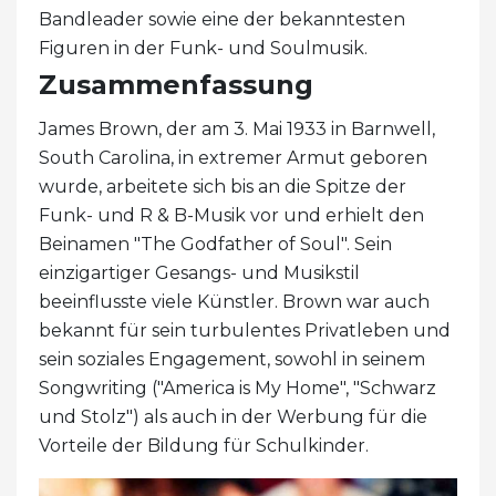
Bandleader sowie eine der bekanntesten
Figuren in der Funk- und Soulmusik.
Zusammenfassung
James Brown, der am 3. Mai 1933 in Barnwell,
South Carolina, in extremer Armut geboren
wurde, arbeitete sich bis an die Spitze der
Funk- und R & B-Musik vor und erhielt den
Beinamen "The Godfather of Soul". Sein
einzigartiger Gesangs- und Musikstil
beeinflusste viele Künstler. Brown war auch
bekannt für sein turbulentes Privatleben und
sein soziales Engagement, sowohl in seinem
Songwriting ("America is My Home", "Schwarz
und Stolz") als auch in der Werbung für die
Vorteile der Bildung für Schulkinder.