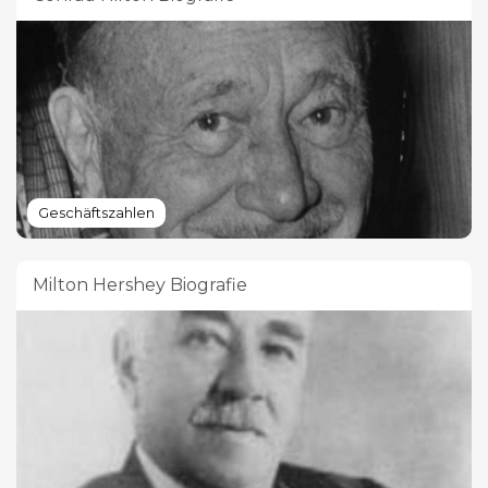
Geschäftszahlen
Milton Hershey Biografie