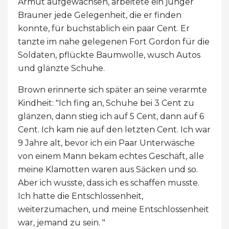
Armut aufgewachsen, arbeitete ein junger
Brauner jede Gelegenheit, die er finden
konnte, für buchstäblich ein paar Cent. Er
tanzte im nahe gelegenen Fort Gordon für die
Soldaten, pflückte Baumwolle, wusch Autos
und glänzte Schuhe.
Brown erinnerte sich später an seine verarmte
Kindheit: "Ich fing an, Schuhe bei 3 Cent zu
glänzen, dann stieg ich auf 5 Cent, dann auf 6
Cent. Ich kam nie auf den letzten Cent. Ich war
9 Jahre alt, bevor ich ein Paar Unterwäsche
von einem Mann bekam echtes Geschäft, alle
meine Klamotten waren aus Säcken und so.
Aber ich wusste, dass ich es schaffen musste.
Ich hatte die Entschlossenheit,
weiterzumachen, und meine Entschlossenheit
war, jemand zu sein. "