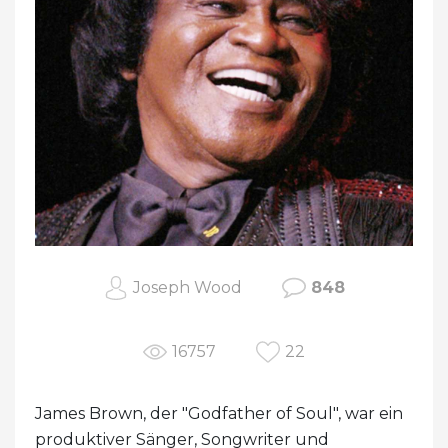
Joseph Wood
848
16757
22
James Brown, der "Godfather of Soul", war ein
produktiver Sänger, Songwriter und