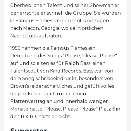
überheblichen Talent und seiner Showmanier
beherrschte er schnell die Gruppe. Sie wurden
in Famous Flames umbenannt und zogen
nach Macon, Georgia, wo sie in örtlichen
Nachtclubs auftraten.
1956 nahmen die Famous Flames ein
Demoband des Songs "Please, Please, Please"
auf und spielten es für Ralph Bass, einen
Talentscout von King Records. Bass war von
dem Song sehr beeindruckt, besonders von
Brown's leidenschaftliches und gefühlvolles
singen. Er bot der Gruppe einen
Plattenvertrag an und innerhalb weniger
Monate hatte "Please, Please, Please" Platz 6 in
den R & B-Charts erreicht.
Superstar