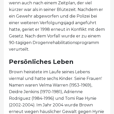
wenn auch nach einem Zeitplan, der viel
kürzer war als in seiner Blütezeit. Nachdem er
ein Gewehr abgeworfen und die Polizei bei
einer weiteren Verfolgungsjagd angeführt
hatte, geriet er 1998 erneut in Konflikt mit dem
Gesetz. Nach dem Vorfall wurde er zu einem
90-tägigen Drogenrehabilitationsprogramm
verurteilt.
Persönliches Leben
Brown heiratete im Laufe seines Lebens
viermal und hatte sechs Kinder. Seine Frauen'
Namen waren Velma Warren (1953-1969),
Deidre Jenkins (1970-1981), Adrienne
Rodriguez (1984-1996) und Tomi Rae Hynie
(2002-2004). Im Jahr 2004 wurde Brown
erneut wegen häuslicher Gewalt gegen Hynie