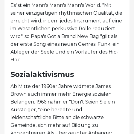
Es'ist ein Mann's Mann's Mann's World. "Mit
seiner einzigartigen rhythmischen Qualität, die
erreicht wird, indem jedes Instrument auf eine
im Wesentlichen perkussive Rolle reduziert
wird", so Papa's Got a Brand New Bag "gilt als
der erste Song eines neuen Genres, Funk, ein
Ableger der Seele und ein Vorläufer des Hip-
Hop.
Sozialaktivismus
Ab Mitte der 1960er Jahre widmete James
Brown auch immer mehr Energie sozialen
Belangen. 1966 nahm er "Don't Seien Sie ein
Aussteiger, "eine beredte und
leidenschaftliche Bitte an die schwarze
Gemeinde, sich mehr auf Bildung zu
konzentrieren. Als überzeugter Anhänger