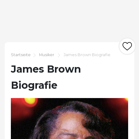
Startseite
Musiker
James Brown Biografie
James Brown
Biografie