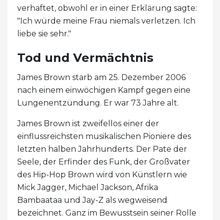
verhaftet, obwohl er in einer Erklärung sagte:
"Ich würde meine Frau niemals verletzen. Ich
liebe sie sehr."
Tod und Vermächtnis
James Brown starb am 25. Dezember 2006
nach einem einwöchigen Kampf gegen eine
Lungenentzündung. Er war 73 Jahre alt.
James Brown ist zweifellos einer der
einflussreichsten musikalischen Pioniere des
letzten halben Jahrhunderts. Der Pate der
Seele, der Erfinder des Funk, der Großvater
des Hip-Hop Brown wird von Künstlern wie
Mick Jagger, Michael Jackson, Afrika
Bambaataa und Jay-Z als wegweisend
bezeichnet. Ganz im Bewusstsein seiner Rolle