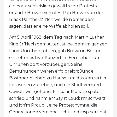
eines ausschließlich gewaltfreien Protests
erklärte Brown einmal H. Rap ​​Brown von den
Black Panthers:" I'Ich werde niemandem
sagen, dass er eine Waffe abholen soll. "
Am 5. April 1968, dem Tag nach Martin Luther
King Jr.'Nach dem Attentat, bei dem im ganzen
Land Unruhen tobten, gab Brown in Boston
ein seltenes Live-Konzert im Fernsehen, um
Unruhen dort vorzubeugen. Seine
Bemühungen waren erfolgreich; Junge
Bostoner blieben zu Hause, um das Konzert im
Fernsehen zu sehen, und die Stadt vermied
Gewalt weitgehend. Ein paar Monate später
schrieb und nahm er "Say It Loud: I'm schwarz
und ich'm Proud ", eine Protesthymne, die
Generationen vereinheitlicht und inspiriert hat.