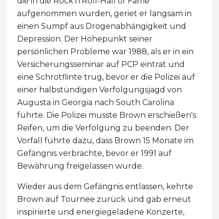
die in die Rock'n'Roll-Hall of Fame
aufgenommen wurden, geriet er langsam in
einen Sumpf aus Drogenabhängigkeit und
Depression. Der Höhepunkt seiner
persönlichen Probleme war 1988, als er in ein
Versicherungsseminar auf PCP eintrat und
eine Schrotflinte trug, bevor er die Polizei auf
einer halbstündigen Verfolgungsjagd von
Augusta in Georgia nach South Carolina
führte. Die Polizei musste Brown erschießen's
Reifen, um die Verfolgung zu beenden. Der
Vorfall führte dazu, dass Brown 15 Monate im
Gefängnis verbrachte, bevor er 1991 auf
Bewährung freigelassen wurde.
Wieder aus dem Gefängnis entlassen, kehrte
Brown auf Tournee zurück und gab erneut
inspirierte und energiegeladene Konzerte,