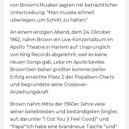
von Brown's Musiker sagten mit beträchtlicher
Untertreibung: "Man musste schnell
überlegen, um Schritt zu halten."
An einem einzigen Abend, dem 24. Oktober
1962, nahm Brown ein Live-Konzertalbum im
Apollo Theatre in Harlem auf. Ursprünglich
von King Records abgelehnt, weil es keine
neuen Songs gab,
Lebe im Apollo
bewies
Brown'Sein bisher größter kommerzieller
Erfolg erreichte Platz 2 der Popalben-Charts
und begründete seine Crossover-
Anziehungskraft.
Brown nahm Mitte der 1960er Jahre viele
seiner beliebtesten und beständigsten Singles
auf, darunter "I Got You (I Feel Good)" und
"Papa"'Ich habe eine brandneue Tasche "und"