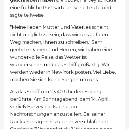
geschrieben haben & # x2014; Harvey schickte
eine fröhliche Postkarte an seine Leute und
sagte teilweise:
"Meine lieben Mütter und Väter, es scheint
nicht möglich zu sein, dass wir uns auf den
Weg machen, Ihnen zu schreiben." Sehr
geehrte Damen und Herren, wir haben eine
wundervolle Reise, das Wetter ist
wunderschön und das Schiff großartig. Wir
werden wieder in New York posten. Viel Liebe,
machen Sie sich keine Sorgen um uns.
Als das Schiff um 23.40 Uhr den Eisberg
berührte. Am Sonntagabend, dem 14. April,
verließ Harvey die Kabine, um
Nachforschungen anzustellen. Bei seiner
Rückkehr sagte er zu einer verschlafenen