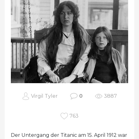
Virgil Tyler
0
3887
763
Der Untergang der Titanic am 15. April 1912 war