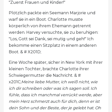
"Zuerst Frauen und Kinder!"
Plötzlich packte ein Seemann Marjorie und
warf sie in ein Boot. Charlotte musste
körperlich von ihrem Ehemann getrennt
werden. Harvey versuchte, sie zu beruhigen:
"Los, Gott sei Dank, sei mutig und geh!" Ich
bekomme einen Sitzplatz in einem anderen
Boot. & # X201D;
Eine Woche später, sicher in New York mit ihrer
kleinen Tochter, brachte Charlotte ihrer
Schwiegermutter die Nachricht. & #
x201C;
Meine liebe Mutter, ich weiß nicht, wie
ich dir schreiben oder was ich sagen soll. Ich
fühle, dass ich manchmal verrückt werde, aber
mein Herz schmerzt auch für dich, denn er ist
dein Sohn und der Beste, der je gelebt hat. Oh