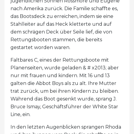
jugendlichen Söhnen Rossmore und Eugene
nach Amerika zurück. Die Familie schaffte es,
das Bootsdeck zu erreichen, indem sie eine
Stahlleiter auf das Heck kletterte und auf
dem schrägen Deck über Seile lief, die von
Rettungsbooten stammen, die bereits
gestartet worden waren.
Faltbares C, eines der Rettungsboote mit
Planenseiten, wurde geladen & # x2013; aber
nur mit frauen und kindern. Mit 16 und 13
galten die Abbot Boys als zu alt. Ihre Mutter
trat zurück, um bei ihren Kindern zu bleiben.
Während das Boot gesenkt wurde, sprang J.
Bruce Ismay, Geschäftsführer der White Star
Line, ein.
In den letzten Augenblicken sprangen Rhoda