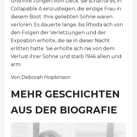
und ihre Jungen vom Deck. Sie schaffte es, in
Collapsible A einzusteigen, die einzige Frau in
diesem Boot. Ihre geliebten Söhne waren
verloren. Es dauerte lange, bis Rhoda sich von
den Folgen der Verletzungen und der
Exposition erholte, die sie in dieser Nacht
erlitten hatte. Sie erholte sich nie von dem
Verlust ihrer Söhne und starb 1946 allein und
arm.
Von Deborah Hopkinson
MEHR GESCHICHTEN
AUS DER BIOGRAFIE