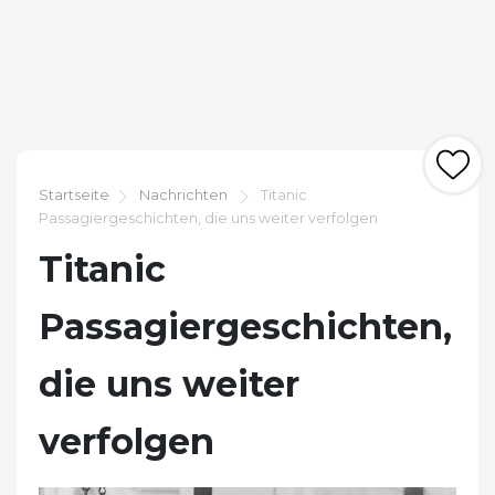
Startseite
Nachrichten
Titanic
Passagiergeschichten, die uns weiter verfolgen
Titanic
Passagiergeschichten,
die uns weiter
verfolgen