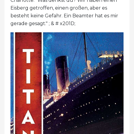
Charlotte: "Was denkst du? Wir haben einen
Eisberg getroffen, einen großen, aber es
besteht keine Gefahr. Ein Beamter hat es mir
gerade gesagt." ; & # x201D;