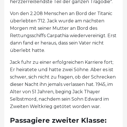
herzzerreißendste Teil der ganzen Tragödie".
Von den 2.208 Menschen an Bord der Titanic
überlebten 712. Jack wurde am nächsten
Morgen mit seiner Mutter an Bord des
Rettungsschiffs Carpathia wiedervereinigt. Erst
dann fand er heraus, dass sein Vater nicht
überlebt hatte.
Jack fuhr zu einer erfolgreichen Karriere fort;
Er heiratete und hatte zwei Söhne. Aber es ist
schwer, sich nicht zu fragen, ob der Schrecken
dieser Nacht ihn jemals verlassen hat. 1945, im
Alter von 51 Jahren, beging Jack Thayer
Selbstmord, nachdem sein Sohn Edward im
Zweiten Weltkrieg getötet worden war.
Passagiere zweiter Klasse: