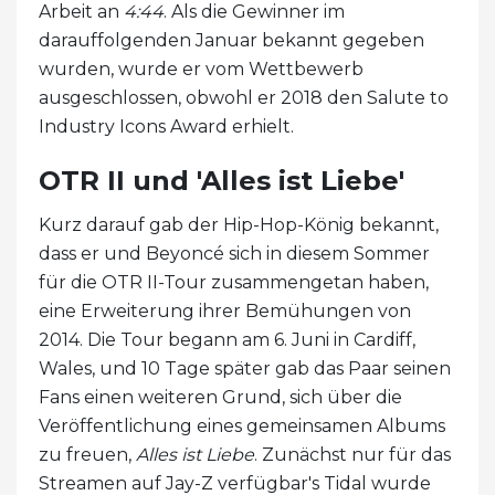
Arbeit an
4:44
. Als die Gewinner im
darauffolgenden Januar bekannt gegeben
wurden, wurde er vom Wettbewerb
ausgeschlossen, obwohl er 2018 den Salute to
Industry Icons Award erhielt.
OTR II und 'Alles ist Liebe'
Kurz darauf gab der Hip-Hop-König bekannt,
dass er und Beyoncé sich in diesem Sommer
für die OTR II-Tour zusammengetan haben,
eine Erweiterung ihrer Bemühungen von
2014. Die Tour begann am 6. Juni in Cardiff,
Wales, und 10 Tage später gab das Paar seinen
Fans einen weiteren Grund, sich über die
Veröffentlichung eines gemeinsamen Albums
zu freuen,
Alles ist Liebe
. Zunächst nur für das
Streamen auf Jay-Z verfügbar's Tidal wurde