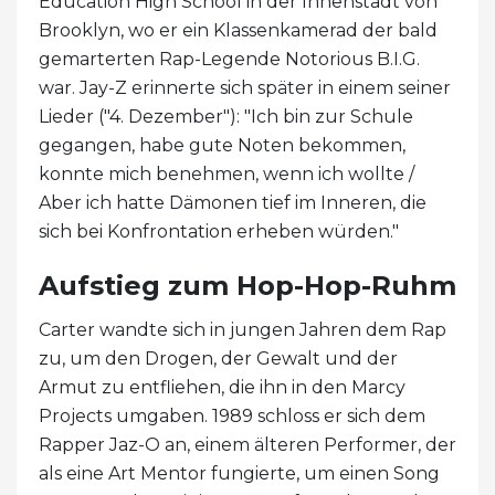
Education High School in der Innenstadt von
Brooklyn, wo er ein Klassenkamerad der bald
gemarterten Rap-Legende Notorious B.I.G.
war. Jay-Z erinnerte sich später in einem seiner
Lieder ("4. Dezember"): "Ich bin zur Schule
gegangen, habe gute Noten bekommen,
konnte mich benehmen, wenn ich wollte /
Aber ich hatte Dämonen tief im Inneren, die
sich bei Konfrontation erheben würden."
Aufstieg zum Hop-Hop-Ruhm
Carter wandte sich in jungen Jahren dem Rap
zu, um den Drogen, der Gewalt und der
Armut zu entfliehen, die ihn in den Marcy
Projects umgaben. 1989 schloss er sich dem
Rapper Jaz-O an, einem älteren Performer, der
als eine Art Mentor fungierte, um einen Song