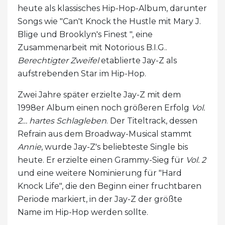
heute als klassisches Hip-Hop-Album, darunter
Songs wie "Can't Knock the Hustle mit Mary J.
Blige und Brooklyn's Finest ", eine
Zusammenarbeit mit Notorious B.I.G..
Berechtigter Zweifel
etablierte Jay-Z als
aufstrebenden Star im Hip-Hop.
Zwei Jahre später erzielte Jay-Z mit dem
1998er Album einen noch größeren Erfolg
Vol.
2… hartes Schlagleben
. Der Titeltrack, dessen
Refrain aus dem Broadway-Musical stammt
Annie
, wurde Jay-Z's beliebteste Single bis
heute. Er erzielte einen Grammy-Sieg für
Vol. 2
und eine weitere Nominierung für "Hard
Knock Life", die den Beginn einer fruchtbaren
Periode markiert, in der Jay-Z der größte
Name im Hip-Hop werden sollte.