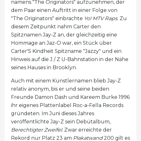
namens "The Originators" aufzunehmen, der
dem Paar einen Auftritt in einer Folge von
"The Originators" einbrachte
Yo! MTV Raps
. Zu
diesem Zeitpunkt nahm Carter den
Spitznamen Jay-Z an, der gleichzeitig eine
Hommage an Jaz-O war, ein Stück über
Carter'S Kindheit Spitzname "Jazzy" und ein
Hinweis auf die J / Z U-Bahnstation in der Nähe
seines Hauses in Brooklyn.
Auch mit einem Künstlernamen blieb Jay-Z
relativ anonym, bis er und seine beiden
Freunde Damon Dash und Kareem Burke 1996
ihr eigenes Plattenlabel Roc-a-Fella Records
gründeten. Im Juni dieses Jahres
veröffentlichte Jay-Z sein Debütalbum,
Berechtigter Zweifel
. Zwar erreichte der
Rekord nur Platz 23 am
Plakatwand
200 gilt es