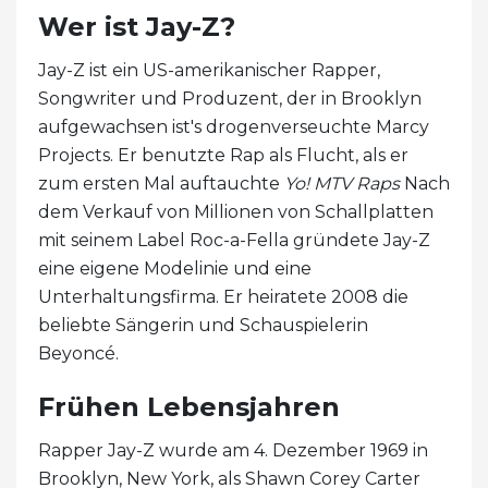
Wer ist Jay-Z?
Jay-Z ist ein US-amerikanischer Rapper,
Songwriter und Produzent, der in Brooklyn
aufgewachsen ist's drogenverseuchte Marcy
Projects. Er benutzte Rap als Flucht, als er
zum ersten Mal auftauchte
Yo! MTV Raps
Nach
dem Verkauf von Millionen von Schallplatten
mit seinem Label Roc-a-Fella gründete Jay-Z
eine eigene Modelinie und eine
Unterhaltungsfirma. Er heiratete 2008 die
beliebte Sängerin und Schauspielerin
Beyoncé.
Frühen Lebensjahren
Rapper Jay-Z wurde am 4. Dezember 1969 in
Brooklyn, New York, als Shawn Corey Carter