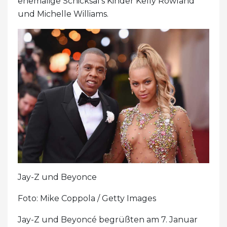
ehemalige Schicksal's Kinder Kelly Rowland
und Michelle Williams.
Jay-Z und Beyonce
Foto: Mike Coppola / Getty Images
Jay-Z und Beyoncé begrüßten am 7. Januar