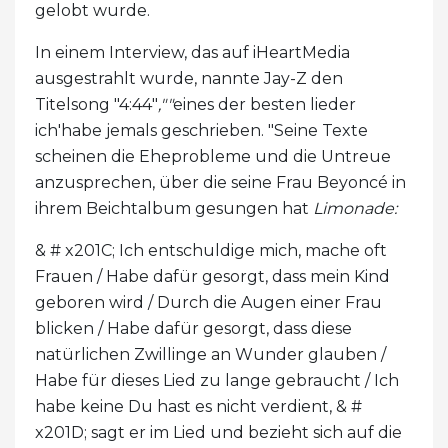
gelobt wurde.
In einem Interview, das auf iHeartMedia
ausgestrahlt wurde, nannte Jay-Z den
Titelsong "4:44"
,""
eines der besten lieder
ich'habe jemals geschrieben. "Seine Texte
scheinen die Eheprobleme und die Untreue
anzusprechen, über die seine Frau Beyoncé in
ihrem Beichtalbum gesungen hat
Limonade:
& # x201C; Ich entschuldige mich, mache oft
Frauen / Habe dafür gesorgt, dass mein Kind
geboren wird / Durch die Augen einer Frau
blicken / Habe dafür gesorgt, dass diese
natürlichen Zwillinge an Wunder glauben /
Habe für dieses Lied zu lange gebraucht / Ich
habe keine Du hast es nicht verdient, & #
x201D; sagt er im Lied und bezieht sich auf die