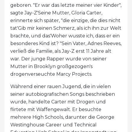
geboren. "Er war das letzte meiner vier Kinder",
sagte Jay-Z'Seine Mutter, Gloria Carter,
erinnerte sich später, "die einzige, die dies nicht
tat'Gib mir keinen Schmerz, als ich ihn zur Welt
brachte, und das'Woher wusste ich, dass er ein
besonderes Kind ist? "Sein Vater, Adnes Reeves,
verließ die Familie, als Jay-Z erst 11 Jahre alt
war. Der junge Rapper wurde von seiner
Mutter in Brooklyn großgezogen's
drogenverseuchte Marcy Projects.
Während einer rauen Jugend, die in vielen
seiner autobiografischen Songs beschrieben
wurde, handelte Carter mit Drogen und
flirtete mit Waffengewalt. Er besuchte
mehrere High Schools, darunter die George
Westinghouse Career und Technical