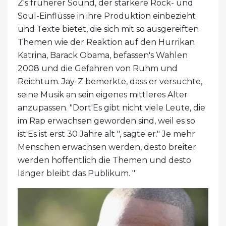
Z's früherer Sound, der stärkere Rock- und
Soul-Einflüsse in ihre Produktion einbezieht
und Texte bietet, die sich mit so ausgereiften
Themen wie der Reaktion auf den Hurrikan
Katrina, Barack Obama, befassen's Wahlen
2008 und die Gefahren von Ruhm und
Reichtum. Jay-Z bemerkte, dass er versuchte,
seine Musik an sein eigenes mittleres Alter
anzupassen. "Dort'Es gibt nicht viele Leute, die
im Rap erwachsen geworden sind, weil es so
ist'Es ist erst 30 Jahre alt ", sagte er." Je mehr
Menschen erwachsen werden, desto breiter
werden hoffentlich die Themen und desto
länger bleibt das Publikum. "