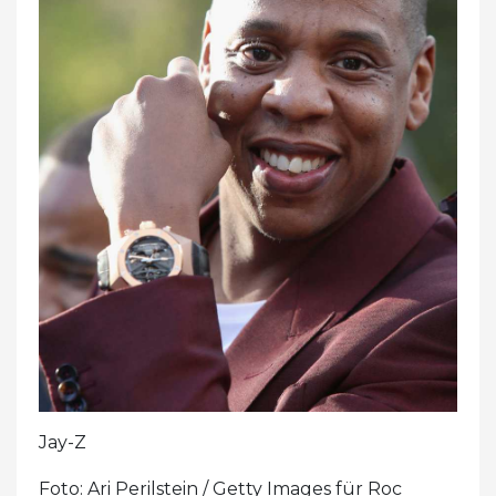
Jay-Z
Foto: Ari Perilstein / Getty Images für Roc