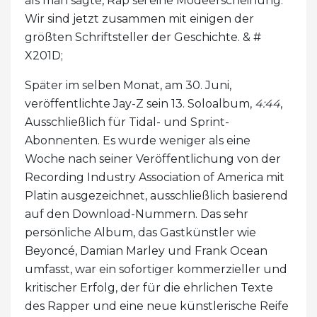
als man sagte, Rap sei eine Modeerscheinung."
Wir sind jetzt zusammen mit einigen der
größten Schriftsteller der Geschichte. & #
X201D;
Später im selben Monat, am 30. Juni,
veröffentlichte Jay-Z sein 13. Soloalbum,
4:44
,
Ausschließlich für Tidal- und Sprint-
Abonnenten. Es wurde weniger als eine
Woche nach seiner Veröffentlichung von der
Recording Industry Association of America mit
Platin ausgezeichnet, ausschließlich basierend
auf den Download-Nummern. Das sehr
persönliche Album, das Gastkünstler wie
Beyoncé, Damian Marley und Frank Ocean
umfasst, war ein sofortiger kommerzieller und
kritischer Erfolg, der für die ehrlichen Texte
des Rapper und eine neue künstlerische Reife