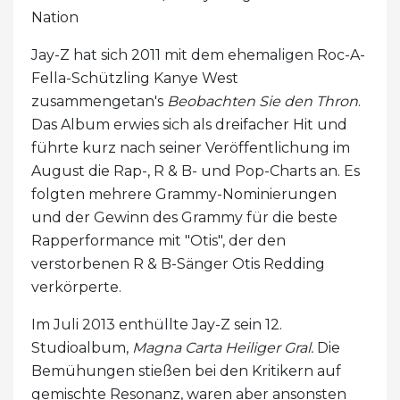
Nation
Jay-Z hat sich 2011 mit dem ehemaligen Roc-A-
Fella-Schützling Kanye West
zusammengetan's
Beobachten Sie den Thron
.
Das Album erwies sich als dreifacher Hit und
führte kurz nach seiner Veröffentlichung im
August die Rap-, R & B- und Pop-Charts an. Es
folgten mehrere Grammy-Nominierungen
und der Gewinn des Grammy für die beste
Rapperformance mit "Otis", der den
verstorbenen R & B-Sänger Otis Redding
verkörperte.
Im Juli 2013 enthüllte Jay-Z sein 12.
Studioalbum,
Magna Carta Heiliger Gral.
Die
Bemühungen stießen bei den Kritikern auf
gemischte Resonanz, waren aber ansonsten