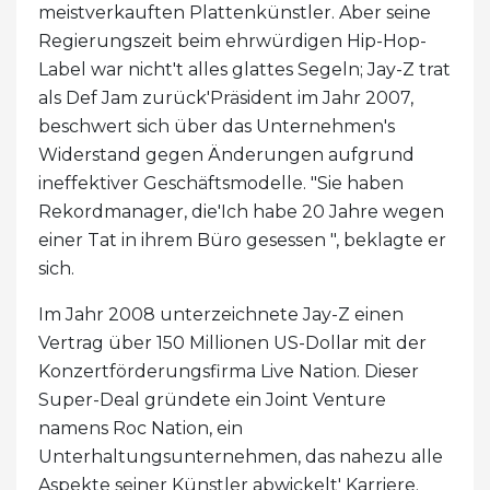
meistverkauften Plattenkünstler. Aber seine
Regierungszeit beim ehrwürdigen Hip-Hop-
Label war nicht't alles glattes Segeln; Jay-Z trat
als Def Jam zurück'Präsident im Jahr 2007,
beschwert sich über das Unternehmen's
Widerstand gegen Änderungen aufgrund
ineffektiver Geschäftsmodelle. "Sie haben
Rekordmanager, die'Ich habe 20 Jahre wegen
einer Tat in ihrem Büro gesessen ", beklagte er
sich.
Im Jahr 2008 unterzeichnete Jay-Z einen
Vertrag über 150 Millionen US-Dollar mit der
Konzertförderungsfirma Live Nation. Dieser
Super-Deal gründete ein Joint Venture
namens Roc Nation, ein
Unterhaltungsunternehmen, das nahezu alle
Aspekte seiner Künstler abwickelt' Karriere.