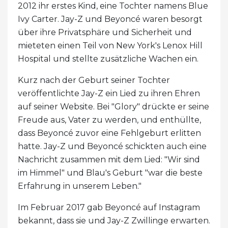
2012 ihr erstes Kind, eine Tochter namens Blue
Ivy Carter. Jay-Z und Beyoncé waren besorgt
über ihre Privatsphäre und Sicherheit und
mieteten einen Teil von New York's Lenox Hill
Hospital und stellte zusätzliche Wachen ein.
Kurz nach der Geburt seiner Tochter
veröffentlichte Jay-Z ein Lied zu ihren Ehren
auf seiner Website. Bei "Glory" drückte er seine
Freude aus, Vater zu werden, und enthüllte,
dass Beyoncé zuvor eine Fehlgeburt erlitten
hatte. Jay-Z und Beyoncé schickten auch eine
Nachricht zusammen mit dem Lied: "Wir sind
im Himmel" und Blau's Geburt "war die beste
Erfahrung in unserem Leben."
Im Februar 2017 gab Beyoncé auf Instagram
bekannt, dass sie und Jay-Z Zwillinge erwarten.