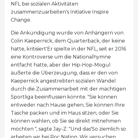
NFL bei sozialen Aktivitäten
zusammenzuarbeiten's Initiative Inspire
Change.
Die Ankündigung wurde von Anhängern von
Colin Kaepernick, dem Quarterback, der keine
hatte, kritisiert'Er spielte in der NFL, seit er 2016
eine Kontroverse um die Nationalhymne
entfacht hatte, aber der Hip-Hop-Mogul
äußerte die Überzeugung, dass er den von
Kaepernick angestrebten sozialen Wandel
durch die Zusammenarbeit mit der mächtigen
Sportliga beeinflussen könnte. "Sie können
entweder nach Hause gehen, Sie können Ihre
Tasche packen und im Haus sitzen, oder Sie
können wählen, ob Sie sie direkt mitnehmen
möchten ", sagte Jay-Z. "Und das'So ziemlich so
arbeiten wir bei Roc Nation. Wir versuchen,