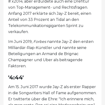
# x2014; aber erduldete auch eine Drehtür
von Top-Management- und Rechtsfragen.
Anfang 2017 erklärte sich Jay-Z bereit, einen
Anteil von 33 Prozent an Tidal an den
Telekommunikationsgiganten Sprint zu
verkaufen.
Im Juni 2019,
Forbes
nannte Jay-Z den ersten
Milliardär-Rap-Künstler und nannte seine
Beteiligungen an Armand de Brignac
Champagner und Uber als beitragende
Faktoren.
'4:44'
Am 15. Juni 2017 wurde Jay-Z als erster Rapper
in die Songwriters Hall of Fame aufgenommen.
Er twitterte über die Ehre: "Ich erinnere mich,