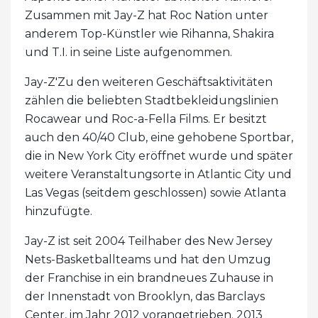
Zusammen mit Jay-Z hat Roc Nation unter
anderem Top-Künstler wie Rihanna, Shakira
und T.I. in seine Liste aufgenommen.
Jay-Z'Zu den weiteren Geschäftsaktivitäten
zählen die beliebten Stadtbekleidungslinien
Rocawear und Roc-a-Fella Films. Er besitzt
auch den 40/40 Club, eine gehobene Sportbar,
die in New York City eröffnet wurde und später
weitere Veranstaltungsorte in Atlantic City und
Las Vegas (seitdem geschlossen) sowie Atlanta
hinzufügte.
Jay-Z ist seit 2004 Teilhaber des New Jersey
Nets-Basketballteams und hat den Umzug
der Franchise in ein brandneues Zuhause in
der Innenstadt von Brooklyn, das Barclays
Center, im Jahr 2012 vorangetrieben. 2013