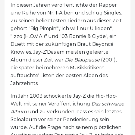
In diesen Jahren veröffentlichte der Rapper
eine Reihe von Nr. 1-Alben und schlug Singles.
Zu seinen beliebtesten Liedern aus dieser Zeit
gehört "Big Pimpin"',"Ich will nur U lieben",
"Izzo (H.O.V.A.)" und "03 Bonnie & Clyde", ein
Duett mit der zukünftigen Braut Beyoncé
Knowles. Jay-Z'Das am meisten gefeierte
Album dieser Zeit war
Die Blaupause
(2001),
die später bei mehreren Musikkritikern
auftauchte' Listen der besten Alben des
Jahrzehnts.
Im Jahr 2003 schockierte Jay-Z die Hip-Hop-
Welt mit seiner Veröffentlichung
Das schwarze
Album
und zu verkünden, dass es sein letztes
Soloalbum vor seiner Pensionierung sein
würde. Auf die Frage nach seinem plötzlichen