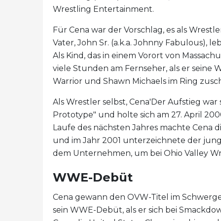
Wrestling Entertainment.
Für Cena war der Vorschlag, es als Wrestle
Vater, John Sr. (a.k.a. Johnny Fabulous), 
Als Kind, das in einem Vorort von Massach
viele Stunden am Fernseher, als er seine 
Warrior und Shawn Michaels im Ring zusc
Als Wrestler selbst, Cena'Der Aufstieg war
Prototype" und holte sich am 27. April 200
Laufe des nächsten Jahres machte Cena 
und im Jahr 2001 unterzeichnete der jung
dem Unternehmen, um bei Ohio Valley Wre
WWE-Debüt
Cena gewann den OVW-Titel im Schwergew
sein WWE-Debüt, als er sich bei Smackdo