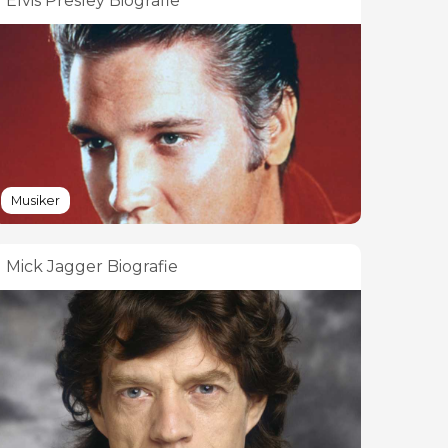
Elvis Presley Biografie
Musiker
Mick Jagger Biografie