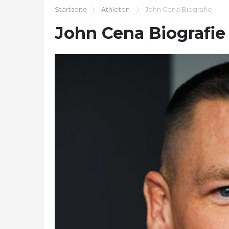
Startseite
Athleten
John Cena Biografie
John Cena Biografie