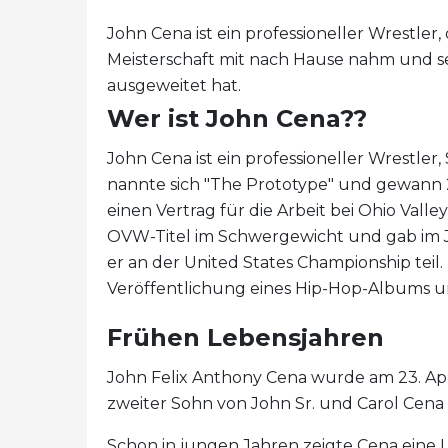
John Cena ist ein professioneller Wrestle
Meisterschaft mit nach Hause nahm und se
ausgeweitet hat.
Wer ist John Cena??
John Cena ist ein professioneller Wrestler
nannte sich "The Prototype" und gewann 
einen Vertrag für die Arbeit bei Ohio Vall
OVW-Titel im Schwergewicht und gab im 
er an der United States Championship teil
Veröffentlichung eines Hip-Hop-Albums un
Frühen Lebensjahren
John Felix Anthony Cena wurde am 23. Apri
zweiter Sohn von John Sr. und Carol Cena
Schon in jungen Jahren zeigte Cena eine Le