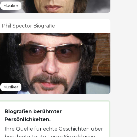
Musiker
Phil Spector Biografie
Musiker
Biografien berühmter
Persönlichkeiten.
Ihre Quelle für echte Geschichten über
berühmte Leute. Lesen Sie exklusive