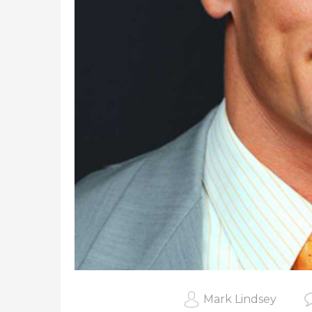
Mark Lindsey