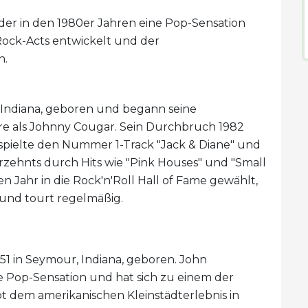
er in den 1980er Jahren eine Pop-Sensation
Rock-Acts entwickelt und der
n.
Indiana, geboren und begann seine
hre als Johnny Cougar. Sein Durchbruch 1982
pielte den Nummer 1-Track "Jack & Diane" und
hrzehnts durch Hits wie "Pink Houses" und "Small
en Jahr in die Rock'n'Roll Hall of Fame gewählt,
l und tourt regelmäßig.
1 in Seymour, Indiana, geboren. John
 Pop-Sensation und hat sich zu einem der
bt dem amerikanischen Kleinstädterlebnis in