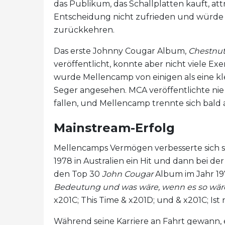
das Publikum, das Schallplatten kauft, at
Entscheidung nicht zufrieden und würde
zurückkehren.
Das erste Johnny Cougar Album,
Chestnut
veröffentlicht, konnte aber nicht viele Ex
wurde Mellencamp von einigen als eine kl
Seger angesehen. MCA veröffentlichte nie
fallen, und Mellencamp trennte sich bald 
Mainstream-Erfolg
Mellencamps Vermögen verbesserte sich sch
1978 in Australien ein Hit und dann bei d
den Top 30
John Cougar
Album im Jahr 19
Bedeutung und was wäre, wenn es so wär
x201C; This Time & x201D; und & x201C; Ist 
Während seine Karriere an Fahrt gewann,