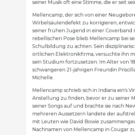
seiner Musik oft eine Stimme, die er seit s
Mellencamp, der sich von einer Neugebor
Wirbelsäulendefekt zu korrigieren, entwicke
seiner frühen Jugend in einer Coverband n
rebellischen Pose blieb Mellencamp bei sei
Schulbildung zu achten. Sein disziplinarisc
örtlichen Elektronikfirma, versuchte ihn m
sein Studium fortzusetzen. Im Alter von 1
schwangeren 21-jährigen Freundin Priscilla
Michelle.
Mellencamp schrieb sich in Indiana ein's V
Anstellung zu finden, bevor er zu seine
seiner Songs auf und brachte sie nach New 
mehreren Aussetzern landete der aufstre
mit Leuten wie David Bowie zusammengearb
Nachnamen von Mellencamp in Cougar zu än