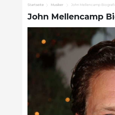
Startseite
Musiker
John Mellencamp Biografi
John Mellencamp Bi