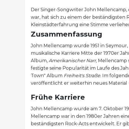
Der Singer-Songwriter John Mellencamp, d
war, hat sich zu einem der beständigsten 
Kleinstädterfahrung eine Stimme verliehe
Zusammenfassung
John Mellencamp wurde 1951 in Seymour, 
musikalische Karriere Mitte der 1970er Ja
Album,
Amerikanischer Narr,
Mellencamp s
festigte seine Popularität im Laufe des Ja
Town" Album
Freiheit's Straße
. Im folgend
veröffentlicht er weiterhin neues Materia
Frühe Karriere
John Mellencamp wurde am 7. Oktober 195
Mellencamp war in den 1980er Jahren eine
beständigsten Rock-Acts entwickelt. Er gi