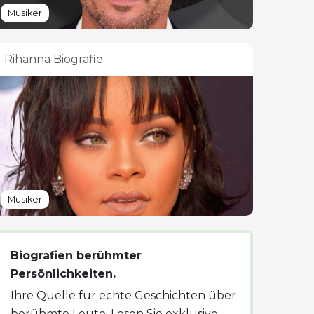
Musiker
Rihanna Biografie
Musiker
Biografien berühmter
Persönlichkeiten.
Ihre Quelle für echte Geschichten über
berühmte Leute. Lesen Sie exklusive