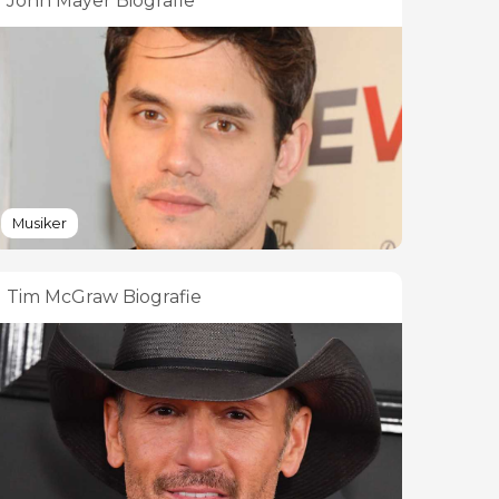
John Mayer Biografie
Musiker
Tim McGraw Biografie