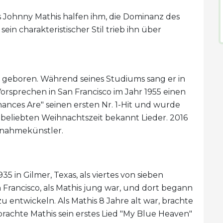
 Johnny Mathis halfen ihm, die Dominanz des
in charakteristischer Stil trieb ihn über
s geboren. Während seines Studiums sang er in
sprechen in San Francisco im Jahr 1955 einen
Chances Are" seinen ersten Nr. 1-Hit und wurde
beliebten Weihnachtszeit bekannt Lieder. 2016
ufnahmekünstler.
 in Gilmer, Texas, als viertes von sieben
 Francisco, als Mathis jung war, und dort begann
 entwickeln. Als Mathis 8 Jahre alt war, brachte
brachte Mathis sein erstes Lied "My Blue Heaven"