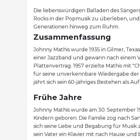
Die liebenswürdigen Balladen des Sängers
Rocks in der Popmusik zu überleben, und se
Generationen hinweg zum Ruhm.
Zusammenfassung
Johnny Mathis wurde 1935 in Gilmer, Texa
einer Jazzband und gewann nach einem Vor
Plattenvertrag. 1957 erzielte Mathis mit "
für seine unverkennbare Wiedergabe der 
jährt sich sein 60-jähriges Bestehen als A
Frühe Jahre
Johnny Mathis wurde am 30. September 1935
Kindern geboren. Die Familie zog nach San
sich seine Liebe und Begabung für Musik zu
sein Vater ein Klavier mit nach Hause und 