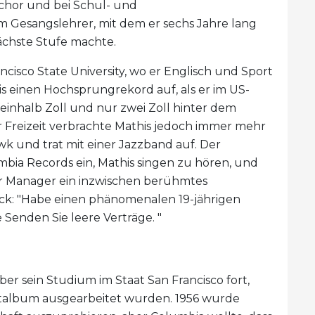
nchor und bei Schul- und
m Gesangslehrer, mit dem er sechs Jahre lang
ächste Stufe machte.
cisco State University, wo er Englisch und Sport
his einen Hochsprungrekord auf, als er im US-
einhalb Zoll und nur zwei Zoll hinter dem
r Freizeit verbrachte Mathis jedoch immer mehr
k und trat mit einer Jazzband auf. Der
bia Records ein, Mathis singen zu hören, und
er Manager ein inzwischen berühmtes
ck: "Habe einen phänomenalen 19-jährigen
Senden Sie leere Verträge. "
ber sein Studium im Staat San Francisco fort,
talbum ausgearbeitet wurden. 1956 wurde