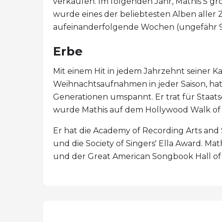
verkaufen. Im folgenden Jahr, Mathis'S gr
wurde eines der beliebtesten Alben aller
aufeinanderfolgende Wochen (ungefähr 9 1
Erbe
Mit einem Hit in jedem Jahrzehnt seiner Ka
Weihnachtsaufnahmen in jeder Saison, hat
Generationen umspannt. Er trat für Staat
wurde Mathis auf dem Hollywood Walk of 
Er hat die Academy of Recording Arts and
und die Society of Singers' Ella Award. Mat
und der Great American Songbook Hall of