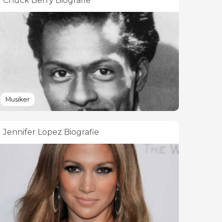
Chuck Berry Biografie
Musiker
Jennifer Lopez Biografie