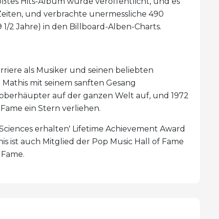
ößtes Hits-Album wurde veröffentlicht, und es
 Zeiten, und verbrachte unermessliche 490
/2 Jahre) in den Billboard-Alben-Charts.
rriere als Musiker und seinen beliebten
 Mathis mit seinem sanften Gesang
soberhäupter auf der ganzen Welt auf, und 1972
Fame ein Stern verliehen.
 Sciences erhalten' Lifetime Achievement Award
his ist auch Mitglied der Pop Music Hall of Fame
 Fame.