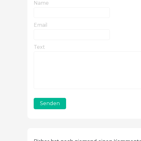
Name
Email
Text
Senden