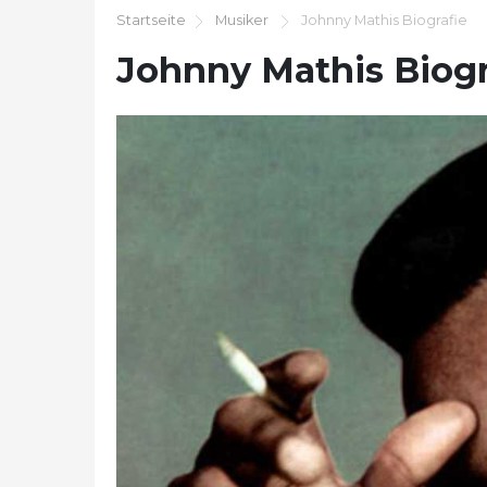
Startseite
Musiker
Johnny Mathis Biografie
Johnny Mathis Biogr