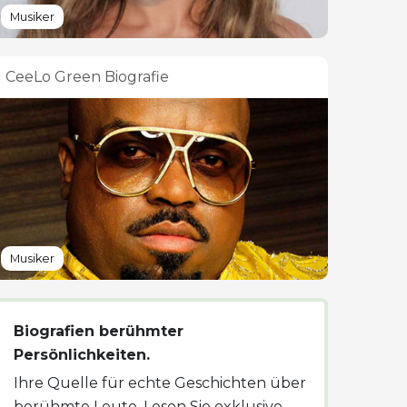
Musiker
CeeLo Green Biografie
Musiker
Biografien berühmter
Persönlichkeiten.
Ihre Quelle für echte Geschichten über
berühmte Leute. Lesen Sie exklusive