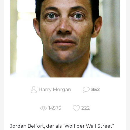
Harry Morgan
852
14575
222
Jordan Belfort, der als "Wolf der Wall Street"