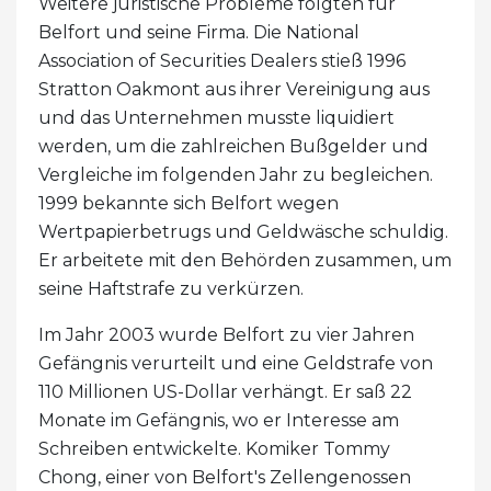
Weitere juristische Probleme folgten für
Belfort und seine Firma. Die National
Association of Securities Dealers stieß 1996
Stratton Oakmont aus ihrer Vereinigung aus
und das Unternehmen musste liquidiert
werden, um die zahlreichen Bußgelder und
Vergleiche im folgenden Jahr zu begleichen.
1999 bekannte sich Belfort wegen
Wertpapierbetrugs und Geldwäsche schuldig.
Er arbeitete mit den Behörden zusammen, um
seine Haftstrafe zu verkürzen.
Im Jahr 2003 wurde Belfort zu vier Jahren
Gefängnis verurteilt und eine Geldstrafe von
110 Millionen US-Dollar verhängt. Er saß 22
Monate im Gefängnis, wo er Interesse am
Schreiben entwickelte. Komiker Tommy
Chong, einer von Belfort's Zellengenossen