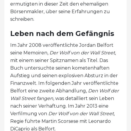
ermutigten in dieser Zeit den ehemaligen
Börsenmakler, über seine Erfahrungen zu
schreiben.
Leben nach dem Gefängnis
Im Jahr 2008 veröffentlichte Jordan Belfort
seine Memoiren,
Der Wolf von der Wall Street
,
mit einem seiner Spitznamen als Titel. Das
Buch untersuchte seinen kometenhaften
Aufstieg und seinen explosiven Absturz in der
Finanzwelt. Im folgenden Jahr veröffentlichte
Belfort eine zweite Abhandlung,
Den Wolf der
Wall Street fangen
, was detailliert sein Leben
nach seiner Verhaftung. Im Jahr 2013 eine
Verfilmung von
Der Wolf von der Wall Street
,
Regie führte Martin Scorsese mit Leonardo
DiCaprio als Belfort.