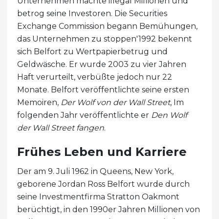
Unternehmen machte illegal Millionen und
betrog seine Investoren. Die Securities
Exchange Commission begann Bemühungen,
das Unternehmen zu stoppen'1992 bekennt
sich Belfort zu Wertpapierbetrug und
Geldwäsche. Er wurde 2003 zu vier Jahren
Haft verurteilt, verbüßte jedoch nur 22
Monate. Belfort veröffentlichte seine ersten
Memoiren,
Der Wolf von der Wall Street
, Im
folgenden Jahr veröffentlichte er
Den Wolf
der Wall Street fangen
.
Frühes Leben und Karriere
Der am 9. Juli 1962 in Queens, New York,
geborene Jordan Ross Belfort wurde durch
seine Investmentfirma Stratton Oakmont
berüchtigt, in den 1990er Jahren Millionen von