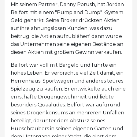
Mit seinem Partner, Danny Porush, hat Jordan
Belfort mit einem "Pump and Dump" -System
Geld geharkt. Seine Broker drückten Aktien
auf ihre ahnungslosen Kunden, was dazu
beitrug, die Aktien aufzublähen' dann würde
das Unternehmen seine eigenen Bestände an
diesen Aktien mit großem Gewinn verkaufen.
Belfort war voll mit Bargeld und führte ein
hohes Leben. Er verbrachte viel Zeit damit, ein
Herrenhaus, Sportwagen und anderes teures
Spielzeug zu kaufen. Er entwickelte auch eine
ernsthafte Drogengewohnheit und liebte
besonders Quaaludes. Belfort war aufgrund
seines Drogenkonsums an mehreren Unfällen
beteiligt, darunter dem Absturz seines
Hubschraubers in seinen eigenen Garten und
dem Untergang seiner Yacht, die einst dem