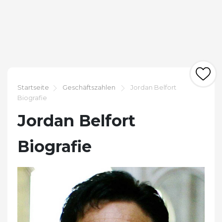
Startseite
Geschäftszahlen
Jordan Belfort
Biografie
Jordan Belfort
Biografie