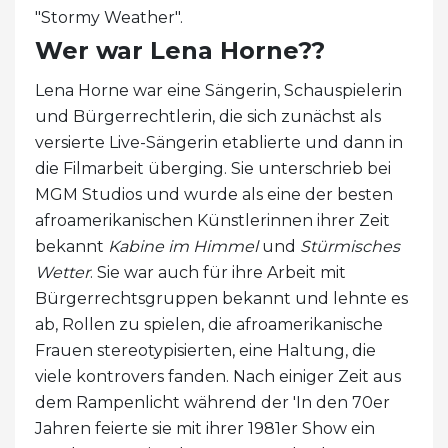
"Stormy Weather".
Wer war Lena Horne??
Lena Horne war eine Sängerin, Schauspielerin
und Bürgerrechtlerin, die sich zunächst als
versierte Live-Sängerin etablierte und dann in
die Filmarbeit überging. Sie unterschrieb bei
MGM Studios und wurde als eine der besten
afroamerikanischen Künstlerinnen ihrer Zeit
bekannt
Kabine im Himmel
und
Stürmisches
Wetter
. Sie war auch für ihre Arbeit mit
Bürgerrechtsgruppen bekannt und lehnte es
ab, Rollen zu spielen, die afroamerikanische
Frauen stereotypisierten, eine Haltung, die
viele kontrovers fanden. Nach einiger Zeit aus
dem Rampenlicht während der 'In den 70er
Jahren feierte sie mit ihrer 1981er Show ein