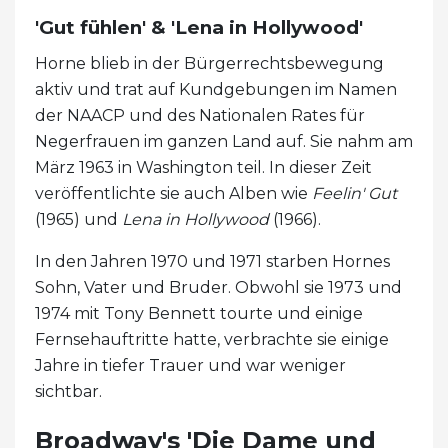
'Gut fühlen' & 'Lena in Hollywood'
Horne blieb in der Bürgerrechtsbewegung
aktiv und trat auf Kundgebungen im Namen
der NAACP und des Nationalen Rates für
Negerfrauen im ganzen Land auf. Sie nahm am
März 1963 in Washington teil. In dieser Zeit
veröffentlichte sie auch Alben wie
Feelin' Gut
(1965) und
Lena in Hollywood
(1966).
In den Jahren 1970 und 1971 starben Hornes
Sohn, Vater und Bruder. Obwohl sie 1973 und
1974 mit Tony Bennett tourte und einige
Fernsehauftritte hatte, verbrachte sie einige
Jahre in tiefer Trauer und war weniger
sichtbar.
Broadway's 'Die Dame und