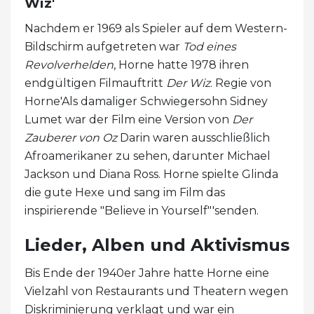
Wiz'
Nachdem er 1969 als Spieler auf dem Western-
Bildschirm aufgetreten war
Tod eines
Revolverhelden
, Horne hatte 1978 ihren
endgültigen Filmauftritt
Der Wiz
. Regie von
Horne'Als damaliger Schwiegersohn Sidney
Lumet war der Film eine Version von
Der
Zauberer von Oz
Darin waren ausschließlich
Afroamerikaner zu sehen, darunter Michael
Jackson und Diana Ross. Horne spielte Glinda
die gute Hexe und sang im Film das
inspirierende "Believe in Yourself"'senden.
Lieder, Alben und Aktivismus
Bis Ende der 1940er Jahre hatte Horne eine
Vielzahl von Restaurants und Theatern wegen
Diskriminierung verklagt und war ein