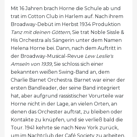
Mit 16 Jahren brach Horne die Schule ab und
trat im Cotton Club in Harlem auf. Nach ihrem
Broadway-Debüt im Herbst 1934 Produktion
Tanz mit deinen Göttern
, Sie trat Noble Sissle &
His Orchestra als Sängerin unter dem Namen
Helena Horne bei. Dann, nach dem Auftritt in
der Broadway-Musical-Revue
Lew Leslie's
Amseln von 1939
, Sie schloss sich einer
bekannten weißen Swing-Band an, dem
Charlie Barnet Orchestra. Barnet war einer der
ersten Bandleader, der seine Band integriert
hat, aber aufgrund rassistischer Vorurteile war
Horne nicht in der Lage, an vielen Orten, an
denen das Orchester auftrat, zu bleiben oder
Kontakte zu knüpfen, und sie verließ bald die
Tour. 1941 kehrte sie nach New York zurück,
um im Nachtclub der Café Society zu arbeiten,