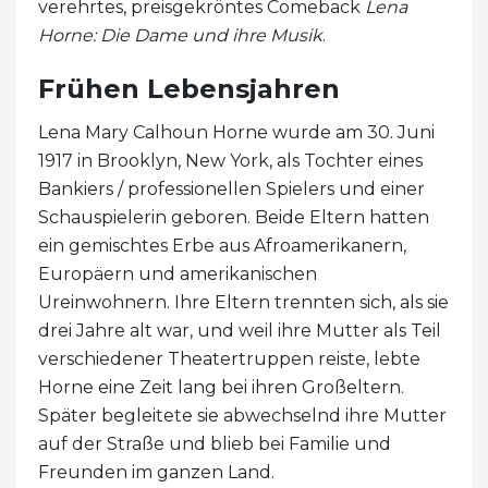
verehrtes, preisgekröntes Comeback
Lena
Horne: Die Dame und ihre Musik
.
Frühen Lebensjahren
Lena Mary Calhoun Horne wurde am 30. Juni
1917 in Brooklyn, New York, als Tochter eines
Bankiers / professionellen Spielers und einer
Schauspielerin geboren. Beide Eltern hatten
ein gemischtes Erbe aus Afroamerikanern,
Europäern und amerikanischen
Ureinwohnern. Ihre Eltern trennten sich, als sie
drei Jahre alt war, und weil ihre Mutter als Teil
verschiedener Theatertruppen reiste, lebte
Horne eine Zeit lang bei ihren Großeltern.
Später begleitete sie abwechselnd ihre Mutter
auf der Straße und blieb bei Familie und
Freunden im ganzen Land.