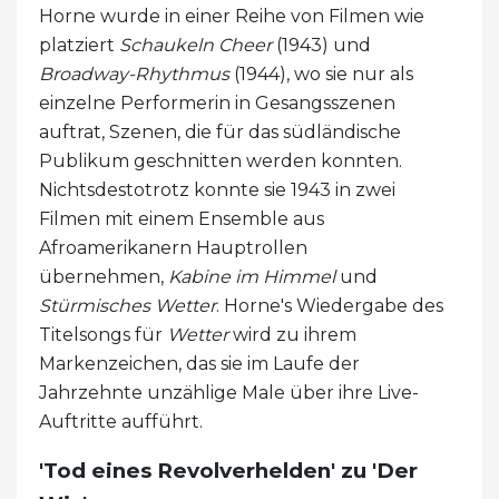
Horne wurde in einer Reihe von Filmen wie
platziert
Schaukeln Cheer
(1943) und
Broadway-Rhythmus
(1944), wo sie nur als
einzelne Performerin in Gesangsszenen
auftrat, Szenen, die für das südländische
Publikum geschnitten werden konnten.
Nichtsdestotrotz konnte sie 1943 in zwei
Filmen mit einem Ensemble aus
Afroamerikanern Hauptrollen
übernehmen,
Kabine im Himmel
und
Stürmisches Wetter
. Horne's Wiedergabe des
Titelsongs für
Wetter
wird zu ihrem
Markenzeichen, das sie im Laufe der
Jahrzehnte unzählige Male über ihre Live-
Auftritte aufführt.
'Tod eines Revolverhelden' zu 'Der