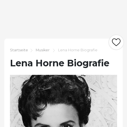
Startseite
Musiker
Lena Horne Biografie
Lena Horne Biografie