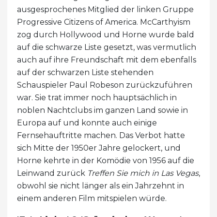
ausgesprochenes Mitglied der linken Gruppe
Progressive Citizens of America. McCarthyism
zog durch Hollywood und Horne wurde bald
auf die schwarze Liste gesetzt, was vermutlich
auch auf ihre Freundschaft mit dem ebenfalls
auf der schwarzen Liste stehenden
Schauspieler Paul Robeson zurückzuführen
war. Sie trat immer noch hauptsächlich in
noblen Nachtclubs im ganzen Land sowie in
Europa auf und konnte auch einige
Fernsehauftritte machen. Das Verbot hatte
sich Mitte der 1950er Jahre gelockert, und
Horne kehrte in der Komödie von 1956 auf die
Leinwand zurück
Treffen Sie mich in Las Vegas
,
obwohl sie nicht länger als ein Jahrzehnt in
einem anderen Film mitspielen würde.