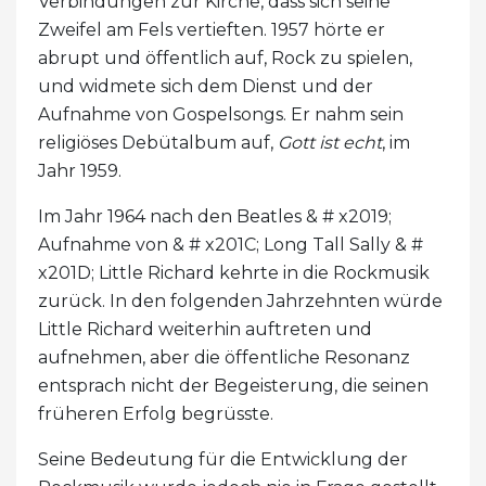
Verbindungen zur Kirche, dass sich seine
Zweifel am Fels vertieften. 1957 hörte er
abrupt und öffentlich auf, Rock zu spielen,
und widmete sich dem Dienst und der
Aufnahme von Gospelsongs. Er nahm sein
religiöses Debütalbum auf,
Gott ist echt
, im
Jahr 1959.
Im Jahr 1964 nach den Beatles & # x2019;
Aufnahme von & # x201C; Long Tall Sally & #
x201D; Little Richard kehrte in die Rockmusik
zurück. In den folgenden Jahrzehnten würde
Little Richard weiterhin auftreten und
aufnehmen, aber die öffentliche Resonanz
entsprach nicht der Begeisterung, die seinen
früheren Erfolg begrüsste.
Seine Bedeutung für die Entwicklung der