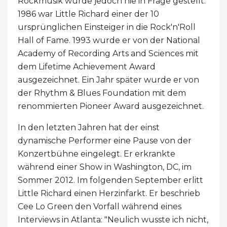
Rockmusik wurde jedoch nie in Frage gestellt.
1986 war Little Richard einer der 10
ursprünglichen Einsteiger in die Rock'n'Roll
Hall of Fame. 1993 wurde er von der National
Academy of Recording Arts and Sciences mit
dem Lifetime Achievement Award
ausgezeichnet. Ein Jahr später wurde er von
der Rhythm & Blues Foundation mit dem
renommierten Pioneer Award ausgezeichnet.
In den letzten Jahren hat der einst
dynamische Performer eine Pause von der
Konzertbühne eingelegt. Er erkrankte
während einer Show in Washington, DC, im
Sommer 2012. Im folgenden September erlitt
Little Richard einen Herzinfarkt. Er beschrieb
Cee Lo Green den Vorfall während eines
Interviews in Atlanta: "Neulich wusste ich nicht,