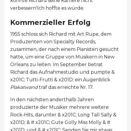
konnte Richard seine Karriere nicht
verbessern'Ich hoffte es würde.
Kommerzieller Erfolg
1955 schloss sich Richard mit Art Rupe, dem
Produzenten von Specialty Records,
zusammen, der nach einem Pianisten gesucht
hatte, um eine Gruppe von Musikern in New
Orleans zu leiten. Im September betrat
Richard das Aufnahmestudio und pumpte &
x201C; Tutti-Frutti & x201D; ein Augenblick
Plakatwand
traf das erreichte Nr. 17.
In den nächsten anderthalb Jahren
produzierte der Musiker mehrere weitere
Rock-Hits, darunter & x201C; Long Tall Sally &
x201D; & # x201C; Gute Golly Miss Molly & #
x201D; und & # x201C; Senden Sie mir etwas