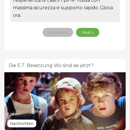
l'esperienza di casinГІ piГ№ fluida con
massima sicurezza e supporto rapido. Gioca
ora.
« Previous
Next »
Die E.T. Besetzung Wo sind sie jetzt?
Nachrichten