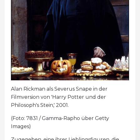
Alan Rickman als Severus Snape in der
Filmversion von 'Harry Potter und der
Philosoph's Stein,' 2001.
(Foto: 7831 / Gamma-Rapho über Getty
Images)
Zugegeben, eine ihrer Lieblingsfiguren, die