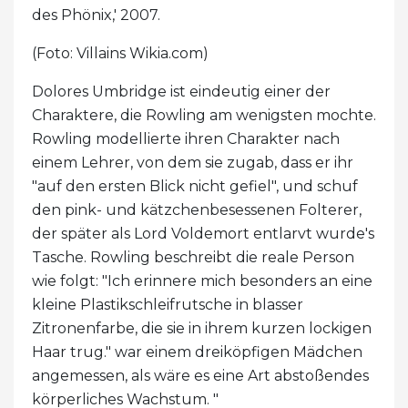
des Phönix,' 2007.
(Foto: Villains Wikia.com)
Dolores Umbridge ist eindeutig einer der
Charaktere, die Rowling am wenigsten mochte.
Rowling modellierte ihren Charakter nach
einem Lehrer, von dem sie zugab, dass er ihr
"auf den ersten Blick nicht gefiel", und schuf
den pink- und kätzchenbesessenen Folterer,
der später als Lord Voldemort entlarvt wurde's
Tasche. Rowling beschreibt die reale Person
wie folgt: "Ich erinnere mich besonders an eine
kleine Plastikschleifrutsche in blasser
Zitronenfarbe, die sie in ihrem kurzen lockigen
Haar trug." war einem dreiköpfigen Mädchen
angemessen, als wäre es eine Art abstoßendes
körperliches Wachstum. "