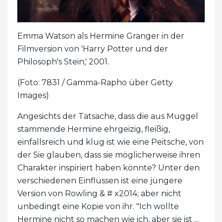
Emma Watson als Hermine Granger in der
Filmversion von 'Harry Potter und der
Philosoph's Stein,' 2001.
(Foto: 7831 / Gamma-Rapho über Getty
Images)
Angesichts der Tatsache, dass die aus Muggel
stammende Hermine ehrgeizig, fleißig,
einfallsreich und klug ist wie eine Peitsche, von
der Sie glauben, dass sie möglicherweise ihren
Charakter inspiriert haben könnte? Unter den
verschiedenen Einflüssen ist eine jüngere
Version von Rowling & # x2014; aber nicht
unbedingt eine Kopie von ihr. "Ich wollte
Hermine nicht so machen wie ich, aber sie ist ...