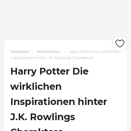
Startseite
Nachrichten
Harry Potter Die wirklichen
Inspirationen hinter J.K. Rowlings Charaktere
Harry Potter Die
wirklichen
Inspirationen hinter
J.K. Rowlings