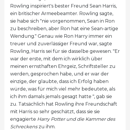
Rowling inspiriert's bester Freund Sean Harris,
ein britischer Armeebeamter. Rowling sagte,
sie habe sich "nie vorgenommen, Sean in Ron
zu beschreiben, aber Ron hat eine Sean-artige
Wendung." Genau wie Ron Harry immer ein
treuer und zuverlässiger Freund war, sagte
Rowling, Harris sei für sie dasselbe gewesen. "Er
war der erste, mit dem ich wirklich über
meinen ernsthaften Ehrgeiz, Schriftsteller zu
werden, gesprochen habe, und er war der
einzige, der glaubte, dass ich Erfolg haben
würde, was für mich viel mehr bedeutete, als
ich ihm damals jemals gesagt hatte ", gab sie
zu. Tatsächlich hat Rowling ihre Freundschaft
mit Harris so sehr geschätzt, dass sie sie
engagierte
Harry Potter und die Kammer des
Schreckens
zu ihm.