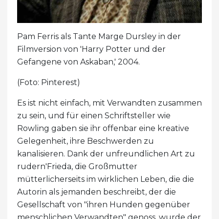
Pam Ferris als Tante Marge Dursley in der
Filmversion von 'Harry Potter und der
Gefangene von Askaban,' 2004.
(Foto: Pinterest)
Es ist nicht einfach, mit Verwandten zusammen
zu sein, und für einen Schriftsteller wie
Rowling gaben sie ihr offenbar eine kreative
Gelegenheit, ihre Beschwerden zu
kanalisieren. Dank der unfreundlichen Art zu
rudern'Frieda, die Großmutter
mütterlicherseits im wirklichen Leben, die die
Autorin als jemanden beschreibt, der die
Gesellschaft von "ihren Hunden gegenüber
menschlichen Verwandten" genoss, wurde der