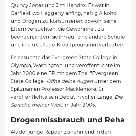
Quincy Jones und Jimi Hendrix. Es war in
Garfield, wo Haggerty anfing, heftig Alkohol
und Drogen zu konsumieren, obwohl seine
Eltern versuchten, die Gewohnheit zu
beenden, indem sie ihn auf eine andere Schule
und in ein College-Kreditprogramm verlegten.
Er besuchte das Evergreen State College in
Olympia, Washington, und veröffentlichte im
Jahr 2000 eine EP mit dem Titel "Evergreen
State College"
Öffne deine Augen
unter dem
Spitznamen Professor Macklemore. Er
veröffentlichte sein Debüt in voller Länge,
Die
Sprache meiner Welt
, im Jahr 2005.
Drogenmissbrauch und Reha
Als der junge Rapper zunehmend in den