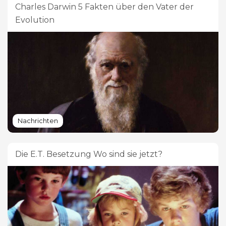
Charles Darwin 5 Fakten über den Vater der
Evolution
Nachrichten
Die E.T. Besetzung Wo sind sie jetzt?