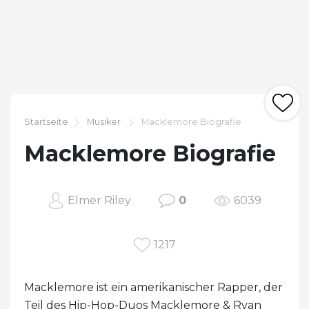
Startseite
Musiker
Macklemore Biografie
Macklemore Biografie
Elmer Riley
0
6039
1217
Macklemore ist ein amerikanischer Rapper, der
Teil des Hip-Hop-Duos Macklemore & Ryan