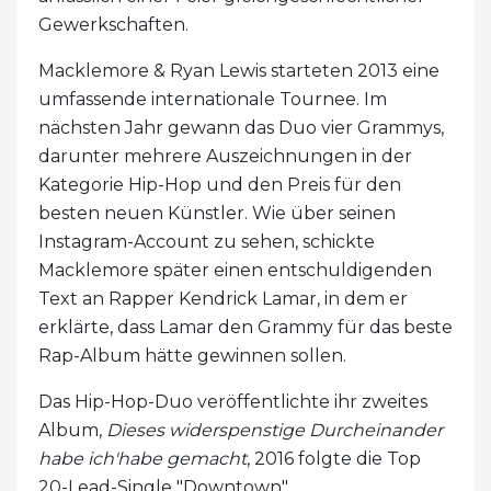
Gewerkschaften.
Macklemore & Ryan Lewis starteten 2013 eine
umfassende internationale Tournee. Im
nächsten Jahr gewann das Duo vier Grammys,
darunter mehrere Auszeichnungen in der
Kategorie Hip-Hop und den Preis für den
besten neuen Künstler. Wie über seinen
Instagram-Account zu sehen, schickte
Macklemore später einen entschuldigenden
Text an Rapper Kendrick Lamar, in dem er
erklärte, dass Lamar den Grammy für das beste
Rap-Album hätte gewinnen sollen.
Das Hip-Hop-Duo veröffentlichte ihr zweites
Album,
Dieses widerspenstige Durcheinander
habe ich'habe gemacht
, 2016 folgte die Top
20-Lead-Single "Downtown".