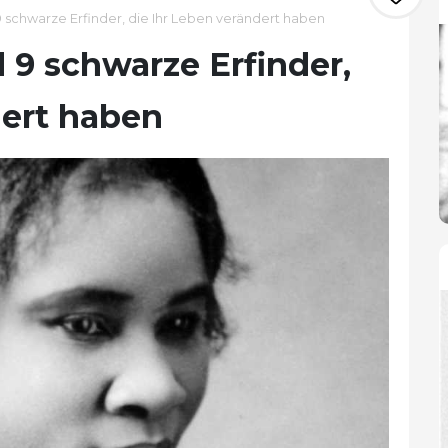
9 schwarze Erfinder, die Ihr Leben verändert haben
d 9 schwarze Erfinder,
dert haben