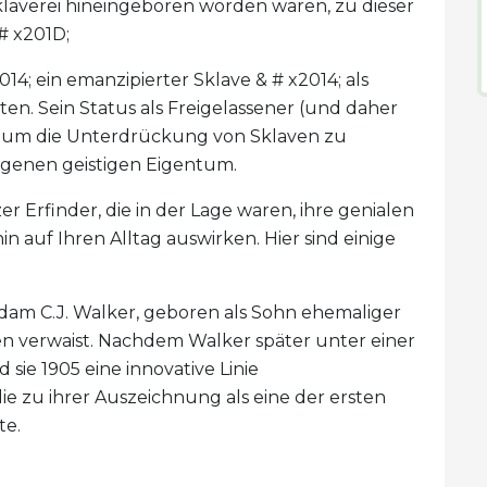
Sklaverei hineingeboren worden waren, zu dieser
 # x201D;
14; ein emanzipierter Sklave & # x2014; als
ten. Sein Status als Freigelassener (und daher
te, um die Unterdrückung von Sklaven zu
genen geistigen Eigentum.
 Erfinder, die in der Lage waren, ihre genialen
in auf Ihren Alltag auswirken. Hier sind einige
am C.J. Walker, geboren als Sohn ehemaliger
en verwaist. Nachdem Walker später unter einer
sie 1905 eine innovative Linie
e zu ihrer Auszeichnung als eine der ersten
te.