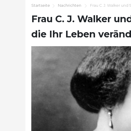
Startseite
Nachrichten
Frau C. J. Walker und 
Frau C. J. Walker un
die Ihr Leben verän