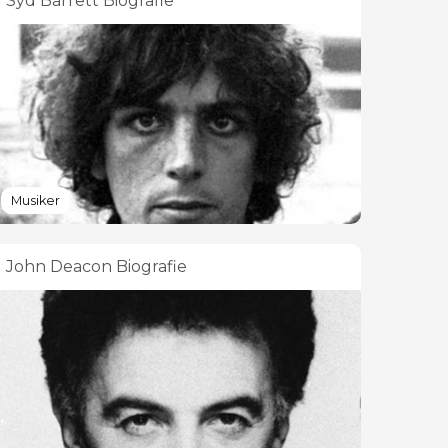
Syd Barrett Biografie
Musiker
John Deacon Biografie