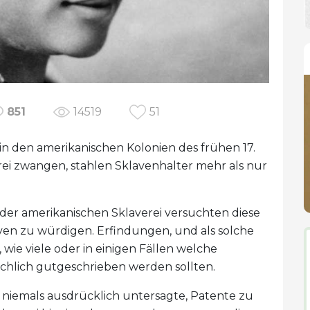
851
14519
51
 in den amerikanischen Kolonien des frühen 17.
rei zwangen, stahlen Sklavenhalter mehr als nur
 der amerikanischen Sklaverei versuchten diese
ven zu würdigen. Erfindungen, und als solche
 wie viele oder in einigen Fällen welche
chlich gutgeschrieben werden sollten.
niemals ausdrücklich untersagte, Patente zu