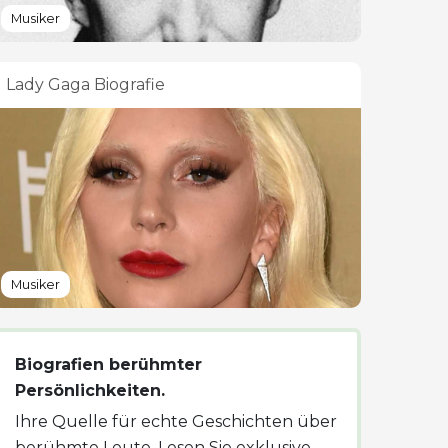
Musiker
Lady Gaga Biografie
Musiker
Biografien berühmter
Persönlichkeiten.
Ihre Quelle für echte Geschichten über
berühmte Leute. Lesen Sie exklusive