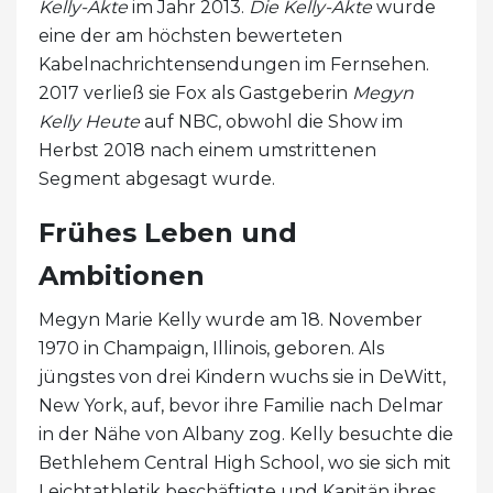
Kelly-Akte
im Jahr 2013.
Die Kelly-Akte
wurde
eine der am höchsten bewerteten
Kabelnachrichtensendungen im Fernsehen.
2017 verließ sie Fox als Gastgeberin
Megyn
Kelly Heute
auf NBC, obwohl die Show im
Herbst 2018 nach einem umstrittenen
Segment abgesagt wurde.
Frühes Leben und
Ambitionen
Megyn Marie Kelly wurde am 18. November
1970 in Champaign, Illinois, geboren. Als
jüngstes von drei Kindern wuchs sie in DeWitt,
New York, auf, bevor ihre Familie nach Delmar
in der Nähe von Albany zog. Kelly besuchte die
Bethlehem Central High School, wo sie sich mit
Leichtathletik beschäftigte und Kapitän ihres