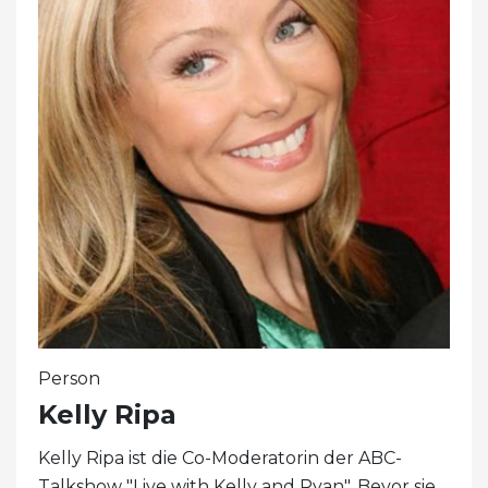
Person
Kelly Ripa
Kelly Ripa ist die Co-Moderatorin der ABC-
Talkshow "Live with Kelly and Ryan". Bevor sie