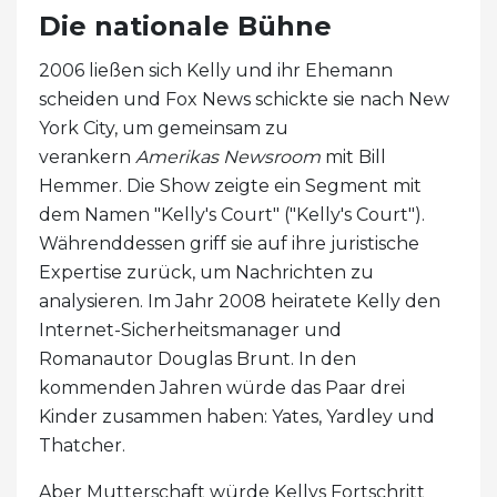
Die nationale Bühne
2006 ließen sich Kelly und ihr Ehemann
scheiden und Fox News schickte sie nach New
York City, um gemeinsam zu
verankern
Amerikas Newsroom
mit Bill
Hemmer. Die Show zeigte ein Segment mit
dem Namen "Kelly's Court" ("Kelly's Court").
Währenddessen griff sie auf ihre juristische
Expertise zurück, um Nachrichten zu
analysieren. Im Jahr 2008 heiratete Kelly den
Internet-Sicherheitsmanager und
Romanautor Douglas Brunt. In den
kommenden Jahren würde das Paar drei
Kinder zusammen haben: Yates, Yardley und
Thatcher.
Aber Mutterschaft würde Kellys Fortschritt