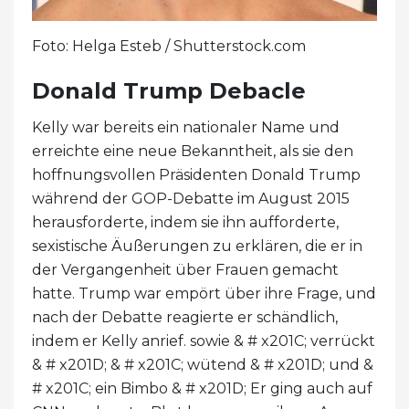
Foto: Helga Esteb / Shutterstock.com
Donald Trump Debacle
Kelly war bereits ein nationaler Name und
erreichte eine neue Bekanntheit, als sie den
hoffnungsvollen Präsidenten Donald Trump
während der GOP-Debatte im August 2015
herausforderte, indem sie ihn aufforderte,
sexistische Äußerungen zu erklären, die er in
der Vergangenheit über Frauen gemacht
hatte. Trump war empört über ihre Frage, und
nach der Debatte reagierte er schändlich,
indem er Kelly anrief. sowie & # x201C; verrückt
& # x201D; & # x201C; wütend & # x201D; und &
# x201C; ein Bimbo & # x201D; Er ging auch auf