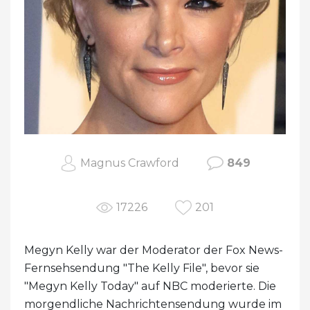
Magnus Crawford
849
17226
201
Megyn Kelly war der Moderator der Fox News-
Fernsehsendung "The Kelly File", bevor sie
"Megyn Kelly Today" auf NBC moderierte. Die
morgendliche Nachrichtensendung wurde im