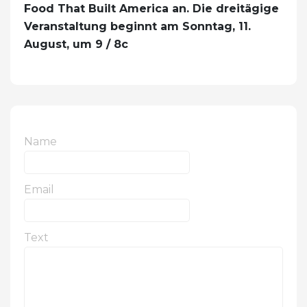
Food That Built America an. Die dreitägige
Veranstaltung beginnt am Sonntag, 11.
August, um 9 / 8c
Name
Email
Text