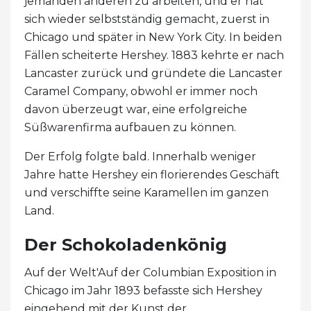
jemanden anderen zu arbeiten, und er hat
sich wieder selbstständig gemacht, zuerst in
Chicago und später in New York City. In beiden
Fällen scheiterte Hershey. 1883 kehrte er nach
Lancaster zurück und gründete die Lancaster
Caramel Company, obwohl er immer noch
davon überzeugt war, eine erfolgreiche
Süßwarenfirma aufbauen zu können.
Der Erfolg folgte bald. Innerhalb weniger
Jahre hatte Hershey ein florierendes Geschäft
und verschiffte seine Karamellen im ganzen
Land.
Der Schokoladenkönig
Auf der Welt'Auf der Columbian Exposition in
Chicago im Jahr 1893 befasste sich Hershey
eingehend mit der Kunst der