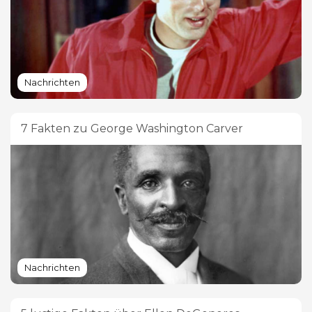
Nachrichten
7 Fakten zu George Washington Carver
Nachrichten