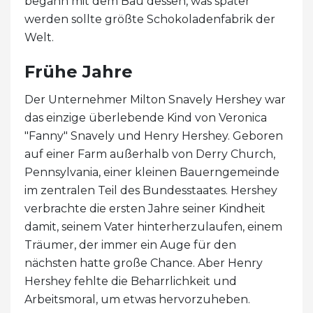
begann mit dem Bau dessen, was später
werden sollte größte Schokoladenfabrik der
Welt.
Frühe Jahre
Der Unternehmer Milton Snavely Hershey war
das einzige überlebende Kind von Veronica
"Fanny" Snavely und Henry Hershey. Geboren
auf einer Farm außerhalb von Derry Church,
Pennsylvania, einer kleinen Bauerngemeinde
im zentralen Teil des Bundesstaates. Hershey
verbrachte die ersten Jahre seiner Kindheit
damit, seinem Vater hinterherzulaufen, einem
Träumer, der immer ein Auge für den
nächsten hatte große Chance. Aber Henry
Hershey fehlte die Beharrlichkeit und
Arbeitsmoral, um etwas hervorzuheben.