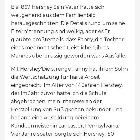
Bis 1867 Hershey'Sein Vater hatte sich
weitgehend aus dem Familienbild
herausgeschnitten. Die Details rund um seine
Eltern' trennung sind wolkig, aber es'Er
glaubte größtenteils, dass Fanny, die Tochter
eines mennonitischen Geistlichen, ihres
Mannes überdrüssig geworden war's Ausfälle.
Mit Hershey'Die strenge Fanny hat ihrem Sohn
die Wertschätzung für harte Arbeit
eingebracht. Im Alter von 14 Jahren Hershey,
der'Im Jahr zuvor hatte ich die Schule
abgebrochen, mein Interesse an der
Herstellung von Süßigkeiten bekundet und
begann eine Ausbildung bei einem
Konditormeister in Lancaster, Pennsylvania.
Vier Jahre später borgte sich Hershey 150