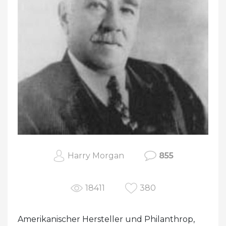
Harry Morgan
855
18411
380
Amerikanischer Hersteller und Philanthrop,