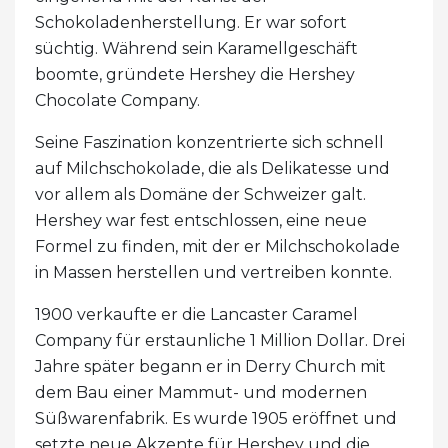
Schokoladenherstellung. Er war sofort
süchtig. Während sein Karamellgeschäft
boomte, gründete Hershey die Hershey
Chocolate Company.
Seine Faszination konzentrierte sich schnell
auf Milchschokolade, die als Delikatesse und
vor allem als Domäne der Schweizer galt.
Hershey war fest entschlossen, eine neue
Formel zu finden, mit der er Milchschokolade
in Massen herstellen und vertreiben konnte.
1900 verkaufte er die Lancaster Caramel
Company für erstaunliche 1 Million Dollar. Drei
Jahre später begann er in Derry Church mit
dem Bau einer Mammut- und modernen
Süßwarenfabrik. Es wurde 1905 eröffnet und
setzte neue Akzente für Hershey und die