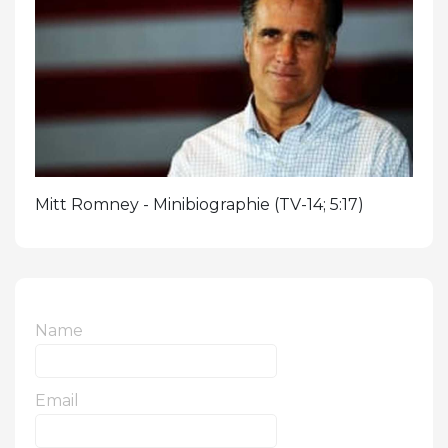
Mitt Romney - Minibiographie (TV-14; 5:17)
Name
Email