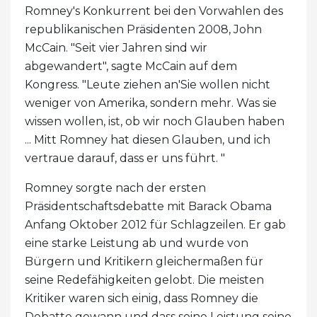
Romney's Konkurrent bei den Vorwahlen des
republikanischen Präsidenten 2008, John
McCain. "Seit vier Jahren sind wir
abgewandert", sagte McCain auf dem
Kongress. "Leute ziehen an'Sie wollen nicht
weniger von Amerika, sondern mehr. Was sie
wissen wollen, ist, ob wir noch Glauben haben
... Mitt Romney hat diesen Glauben, und ich
vertraue darauf, dass er uns führt. "
Romney sorgte nach der ersten
Präsidentschaftsdebatte mit Barack Obama
Anfang Oktober 2012 für Schlagzeilen. Er gab
eine starke Leistung ab und wurde von
Bürgern und Kritikern gleichermaßen für
seine Redefähigkeiten gelobt. Die meisten
Kritiker waren sich einig, dass Romney die
Debatte gewann und dass seine Leistung seine