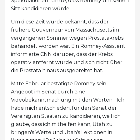
Spekulationen führte, dass Romney um seinen
Sitz kandidieren würde.
Um diese Zeit wurde bekannt, dass der
frühere Gouverneur von Massachusetts im
vergangenen Sommer wegen Prostatakrebs
behandelt worden war. Ein Romney-Assistent
informierte CNN darüber, dass der Krebs
operativ entfernt wurde und sich nicht über
die Prostata hinaus ausgebreitet hat.
Mitte Februar bestätigte Romney sein
Angebot im Senat durch eine
Videobekanntmachung mit den Worten: "Ich
habe mich entschieden, für den Senat der
Vereinigten Staaten zu kandidieren, weil ich
glaube, dass ich mithelfen kann, Utah zu
bringen's Werte und Utah's Lektionen in