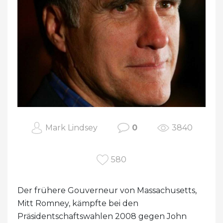
Mark Lindsey
0
3840
580
Der frühere Gouverneur von Massachusetts,
Mitt Romney, kämpfte bei den
Präsidentschaftswahlen 2008 gegen John