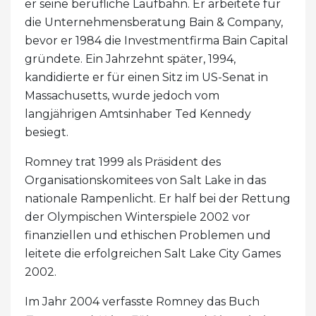
er seine berufliche Laufbahn. Er arbeitete für
die Unternehmensberatung Bain & Company,
bevor er 1984 die Investmentfirma Bain Capital
gründete. Ein Jahrzehnt später, 1994,
kandidierte er für einen Sitz im US-Senat in
Massachusetts, wurde jedoch vom
langjährigen Amtsinhaber Ted Kennedy
besiegt.
Romney trat 1999 als Präsident des
Organisationskomitees von Salt Lake in das
nationale Rampenlicht. Er half bei der Rettung
der Olympischen Winterspiele 2002 vor
finanziellen und ethischen Problemen und
leitete die erfolgreichen Salt Lake City Games
2002.
Im Jahr 2004 verfasste Romney das Buch