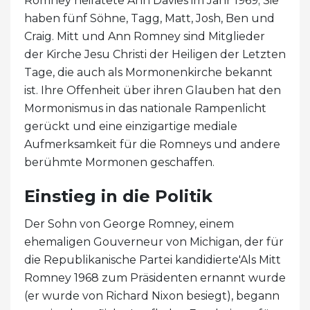
Romney heiratete Ann Davies im Jahr 1969; Sie
haben fünf Söhne, Tagg, Matt, Josh, Ben und
Craig. Mitt und Ann Romney sind Mitglieder
der Kirche Jesu Christi der Heiligen der Letzten
Tage, die auch als Mormonenkirche bekannt
ist. Ihre Offenheit über ihren Glauben hat den
Mormonismus in das nationale Rampenlicht
gerückt und eine einzigartige mediale
Aufmerksamkeit für die Romneys und andere
berühmte Mormonen geschaffen.
Einstieg in die Politik
Der Sohn von George Romney, einem
ehemaligen Gouverneur von Michigan, der für
die Republikanische Partei kandidierte'Als Mitt
Romney 1968 zum Präsidenten ernannt wurde
(er wurde von Richard Nixon besiegt), begann