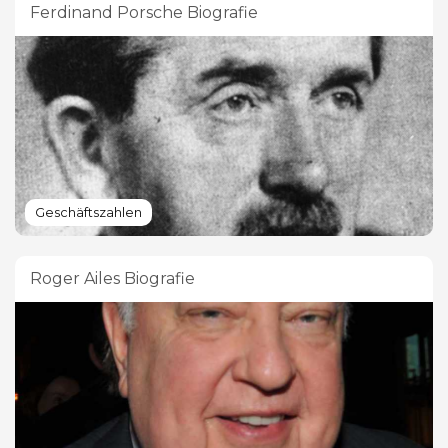
Ferdinand Porsche Biografie
Geschäftszahlen
Roger Ailes Biografie