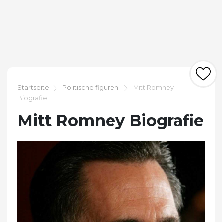
Startseite
Politische figuren
Mitt Romney
Biografie
Mitt Romney Biografie