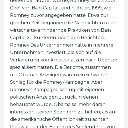
denen behauptet wurde, Romney sei bis 2001
Chef von Bain Capital, und nicht bis 1999, wie
Romney zuvor angegeben hatte. Etwa zur
gleichen Zeit begannen die Nachrichten über
wirtschaftsverhindernde Praktiken von Bain
Capital zu kursieren. nach den Berichten,
Romney'Das Unternehmen hatte in mehrere
Unternehmen investiert, die sich auf die
Verlagerung von Arbeitsplätzen nach Übersee
spezialisiert hatten. Die Berichte, zusammen
mit Obama's Anzeigen waren ein schwerer
Schlag für die Romney-Kampagne. Aber
Romney's Kampagne schlug mit eigenen
politischen Anzeigen zurück, in denen
behauptet wurde, Obama sei mehr daran
interessiert, seinen Spendern zu helfen, als auf
die amerikanische Öffentlichkeit zu achten.
Dies war nur der Beginn des Schleuderns von