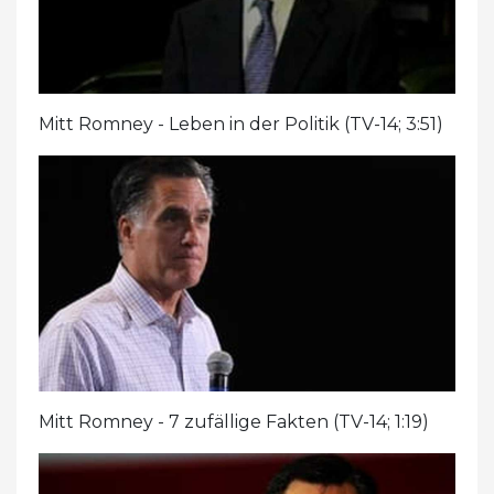
Mitt Romney - Leben in der Politik (TV-14; 3:51)
Mitt Romney - 7 zufällige Fakten (TV-14; 1:19)