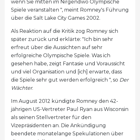
wenn Sie mitten im Nirgendwo Olympische
Spiele veranstalten ", meint Romney's Führung
über die Salt Lake City Games 2002.
Als Reaktion auf die Kritik zog Romney sich
später zurück und erklärte: "Ich bin sehr
erfreut über die Aussichten auf sehr
erfolgreiche Olympische Spiele. Was ich
gesehen habe, zeigt Fantasie und Voraussicht
und viel Organisation und [ich] erwarte, dass
die Spiele sehr gut werden erfolgreich ", so
Der
Wächter
.
Im August 2012 kündigte Romney den 42-
jährigen US-Vertreter Paul Ryan aus Wisconsin
als seinen Stellvertreter für den
Vizepräsidenten an. Die Ankündigung
beendete monatelange Spekulationen über