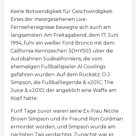
Keine Notwendigkeit für Geschwindigkeit:
Eines der meistgesehenen Live-
Fernsehereignisse bewegte sich auch am
langsamsten. Am Freitagabend, dem 17. Juni
1994, fuhr ein weißer Ford Bronco mit dem
California-Kennzeichen 3DHY503 über die
Autobahnen Südkaliforniens, die vom
ehemaligen Fußballspieler Al Cowlings
gefahren wurden. Auf dem Rücksitz: O.J.
Simpson, die Fußballlegende & x201C; The
Juice & x201D; der angeblich eine Waffe am
Kopf hatte.
Fünf Tage zuvor waren seine Ex-Frau Nicole
Brown Simpson und ihr Freund Ron Goldman
ermordet worden, und Simpson wurde am
nächsten Tag verdächtig. Zunächst war er