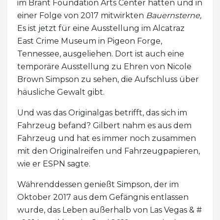
im Brant Foundation Arts Center hatten und in
einer Folge von 2017 mitwirkten
Bauernsterne
,
Es ist jetzt für eine Ausstellung im Alcatraz
East Crime Museum in Pigeon Forge,
Tennessee, ausgeliehen. Dort ist auch eine
temporäre Ausstellung zu Ehren von Nicole
Brown Simpson zu sehen, die Aufschluss über
häusliche Gewalt gibt.
Und was das Originalgas betrifft, das sich im
Fahrzeug befand? Gilbert nahm es aus dem
Fahrzeug und hat es immer noch zusammen
mit den Originalreifen und Fahrzeugpapieren,
wie er ESPN sagte.
Währenddessen genießt Simpson, der im
Oktober 2017 aus dem Gefängnis entlassen
wurde, das Leben außerhalb von Las Vegas & #