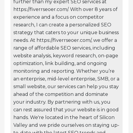
further than my expert SEO services at
https://fiverrseoer.com/. With over 8 years of
experience and a focus on competitor
research, I can create a personalized SEO
strategy that caters to your unique business
needs. At https://fiverrseoer.com/, we offer a
range of affordable SEO services, including
website analysis, keyword research, on-page
optimization, link building, and ongoing
monitoring and reporting. Whether you’re
an enterprise, mid-level enterprise, SMB, or a
small website, our services can help you stay
ahead of the competition and dominate
your industry. By partnering with us, you
can rest assured that your website is in good
hands. We're located in the heart of Silicon
Valley and we pride ourselves on staying up-
to-date with the latest SEO trends and