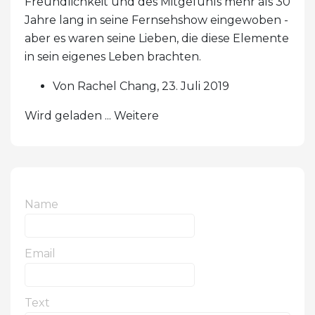
Freundlichkeit und des Mitgefühls mehr als 30
Jahre lang in seine Fernsehshow eingewoben -
aber es waren seine Lieben, die diese Elemente
in sein eigenes Leben brachten.
Von Rachel Chang, 23. Juli 2019
Wird geladen ... Weitere
Name
Email
Text