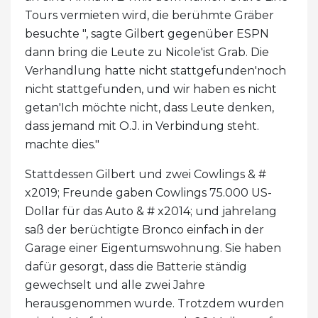
Tours vermieten wird, die berühmte Gräber
besuchte ", sagte Gilbert gegenüber ESPN
dann bring die Leute zu Nicole'ist Grab. Die
Verhandlung hatte nicht stattgefunden'noch
nicht stattgefunden, und wir haben es nicht
getan'Ich möchte nicht, dass Leute denken,
dass jemand mit O.J. in Verbindung steht.
machte dies."
Stattdessen Gilbert und zwei Cowlings & #
x2019; Freunde gaben Cowlings 75.000 US-
Dollar für das Auto & # x2014; und jahrelang
saß der berüchtigte Bronco einfach in der
Garage einer Eigentumswohnung. Sie haben
dafür gesorgt, dass die Batterie ständig
gewechselt und alle zwei Jahre
herausgenommen wurde. Trotzdem wurden