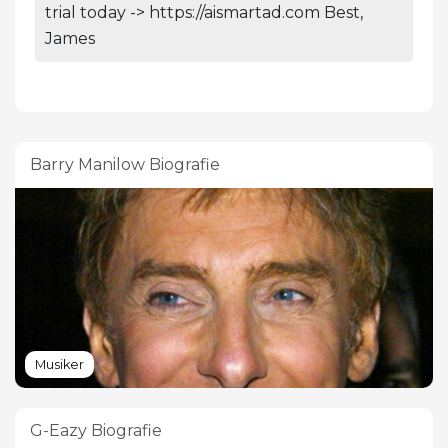
trial today -> https://aismartad.com Best,
James
Barry Manilow Biografie
Musiker
G-Eazy Biografie