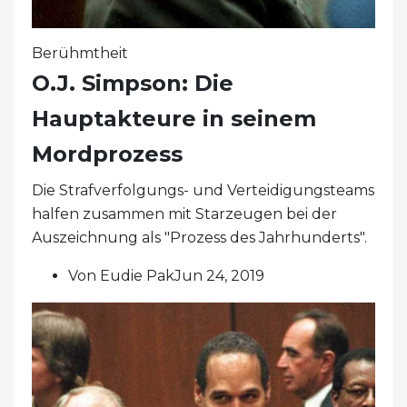
Berühmtheit
O.J. Simpson: Die
Hauptakteure in seinem
Mordprozess
Die Strafverfolgungs- und Verteidigungsteams
halfen zusammen mit Starzeugen bei der
Auszeichnung als "Prozess des Jahrhunderts".
Von Eudie PakJun 24, 2019