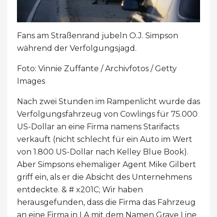
Fans am Straßenrand jubeln O.J. Simpson
während der Verfolgungsjagd.
Foto: Vinnie Zuffante / Archivfotos / Getty
Images
Nach zwei Stunden im Rampenlicht wurde das
Verfolgungsfahrzeug von Cowlings für 75.000
US-Dollar an eine Firma namens Starifacts
verkauft (nicht schlecht für ein Auto im Wert
von 1.800 US-Dollar nach Kelley Blue Book).
Aber Simpsons ehemaliger Agent Mike Gilbert
griff ein, als er die Absicht des Unternehmens
entdeckte. & # x201C; Wir haben
herausgefunden, dass die Firma das Fahrzeug
an eine Firma in LA mit dem Namen Grave Line