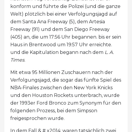
konform und führte die Polizei (und die ganze
Welt) plötzlich bei einer Verfolgungsjagd auf
dem Santa Ana Freeway (5), dem Artesia
Freeway (91) und dem San Diego Freeway
(405) an, die um 17:56 Uhr begannen. bis er sein
Haus in Brentwood um 19:57 Uhr erreichte.
und die Kapitulation begann nach dem
L. A.
Times
.
Mit etwa 95 Millionen Zuschauern nach der
Verfolgungsjagd, die sogar das fünfte Spiel des
NBA-Finales zwischen den New York Knicks
und den Houston Rockets unterbrach, wurde
der 1993er Ford Bronco zum Synonym für den
folgenden Prozess, bei dem Simpson
freigesprochen wurde.
In dem Fall & # x2014; waren tatsächlich zwei