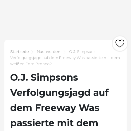
Startseite
Nachrichten
O.J. Simpsons
Verfolgungsjagd auf dem Freeway Was passierte mit dem
weißen Ford Bronco?
O.J. Simpsons
Verfolgungsjagd auf
dem Freeway Was
passierte mit dem