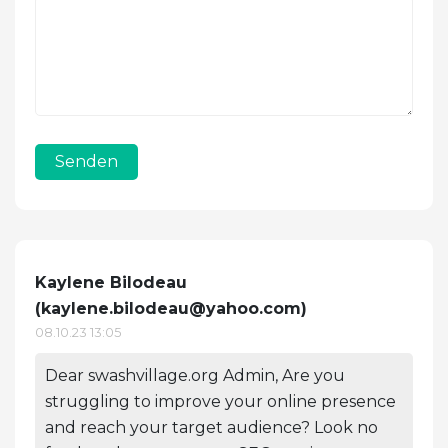
Senden
Kaylene Bilodeau
(
kaylene.bilodeau@yahoo.com
)
08.10.23 13:05
Dear swashvillage.org Admin, Are you
struggling to improve your online presence
and reach your target audience? Look no