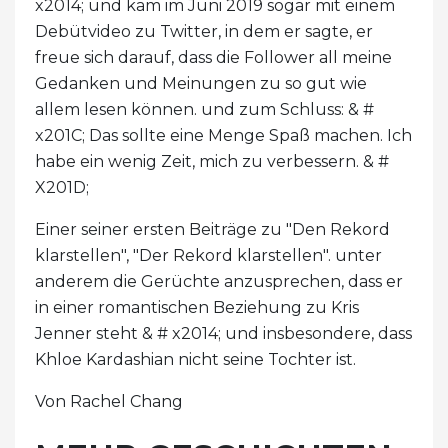
x2014; und kam im Juni 2019 sogar mit einem
Debütvideo zu Twitter, in dem er sagte, er
freue sich darauf, dass die Follower all meine
Gedanken und Meinungen zu so gut wie
allem lesen können. und zum Schluss: & #
x201C; Das sollte eine Menge Spaß machen. Ich
habe ein wenig Zeit, mich zu verbessern. & #
X201D;
Einer seiner ersten Beiträge zu "Den Rekord
klarstellen", "Der Rekord klarstellen". unter
anderem die Gerüchte anzusprechen, dass er
in einer romantischen Beziehung zu Kris
Jenner steht & # x2014; und insbesondere, dass
Khloe Kardashian nicht seine Tochter ist.
Von Rachel Chang