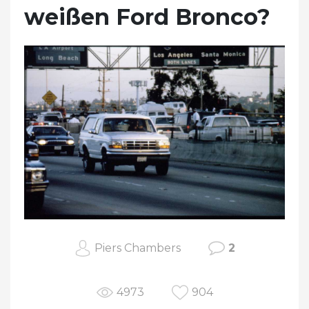
weißen Ford Bronco?
Piers Chambers
2
4973
904