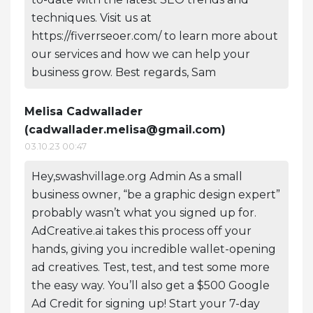
techniques. Visit us at
https://fiverrseoer.com/ to learn more about
our services and how we can help your
business grow. Best regards, Sam
Melisa Cadwallader
(
cadwallader.melisa@gmail.com
)
03.10.23 00:47
Hey,swashvillage.org Admin As a small
business owner, “be a graphic design expert”
probably wasn’t what you signed up for.
AdCreative.ai takes this process off your
hands, giving you incredible wallet-opening
ad creatives. Test, test, and test some more
the easy way. You’ll also get a $500 Google
Ad Credit for signing up! Start your 7-day