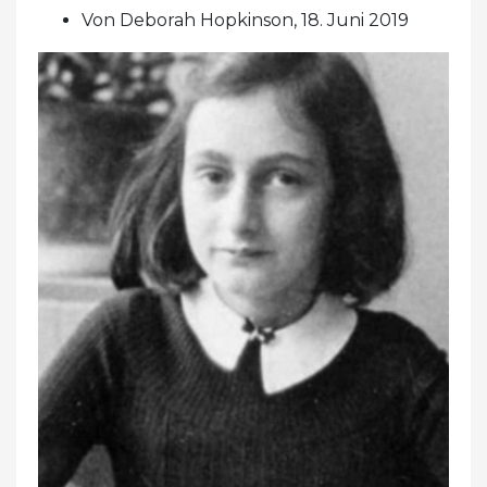
Von Deborah Hopkinson, 18. Juni 2019