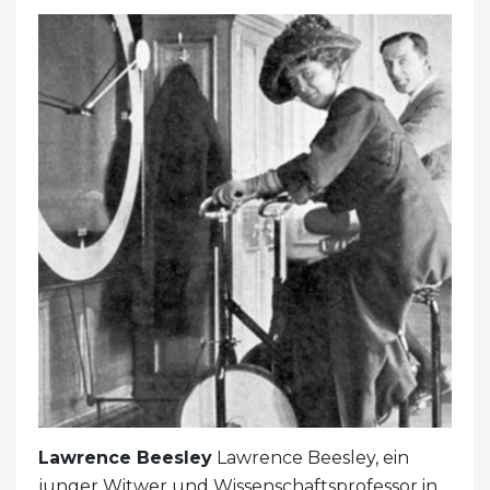
Lawrence Beesley
Lawrence Beesley, ein
junger Witwer und Wissenschaftsprofessor in