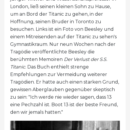
London, ließ seinen kleinen Sohn zu Hause,
um an Bord der Titanic zu gehen, in der
Hoffnung, seinen Bruder in Toronto zu
besuchen. Links ist ein Foto von Beesley und
einem Mitreisenden auf der Titanic zu sehen's
Gymnastikraum. Nur neun Wochen nach der
Tragödie veröffentlichte Beesley die
berühmten Memoiren
Der Verlust der S.S.
Titanic
. Das Buch enthielt strenge
Empfehlungen zur Vermeidung weiterer
Tragödien. Er hatte auch einen starken Grund,
gewissen Aberglauben gegenüber skeptisch
zu sein: "Ich werde nie wieder sagen, dass 13
eine Pechzahl ist. Boot 13 ist der beste Freund,
den wir jemals hatten."