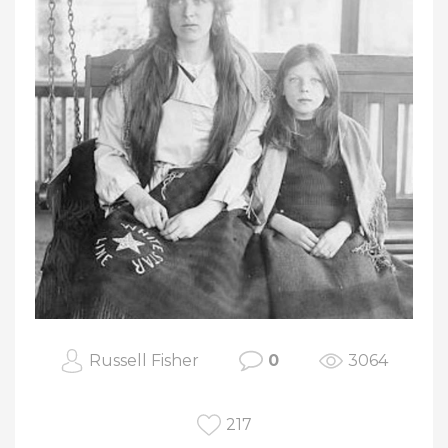
Russell Fisher
0
3064
217