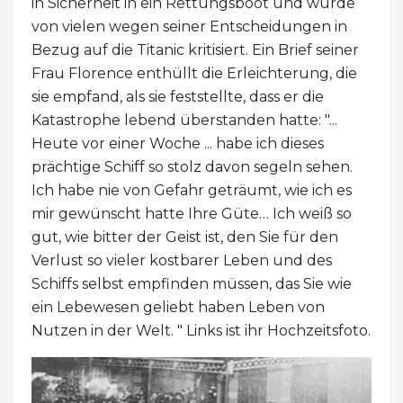
in Sicherheit in ein Rettungsboot und wurde
von vielen wegen seiner Entscheidungen in
Bezug auf die Titanic kritisiert. Ein Brief seiner
Frau Florence enthüllt die Erleichterung, die
sie empfand, als sie feststellte, dass er die
Katastrophe lebend überstanden hatte: "...
Heute vor einer Woche ... habe ich dieses
prächtige Schiff so stolz davon segeln sehen.
Ich habe nie von Gefahr geträumt, wie ich es
mir gewünscht hatte Ihre Güte… Ich weiß so
gut, wie bitter der Geist ist, den Sie für den
Verlust so vieler kostbarer Leben und des
Schiffs selbst empfinden müssen, das Sie wie
ein Lebewesen geliebt haben Leben von
Nutzen in der Welt. " Links ist ihr Hochzeitsfoto.