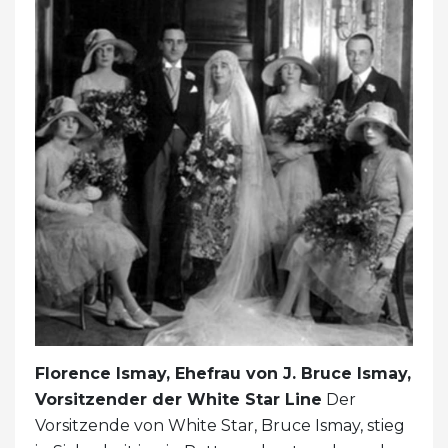
Florence Ismay, Ehefrau von J. Bruce Ismay,
Vorsitzender der White Star Line
Der
Vorsitzende von White Star, Bruce Ismay, stieg