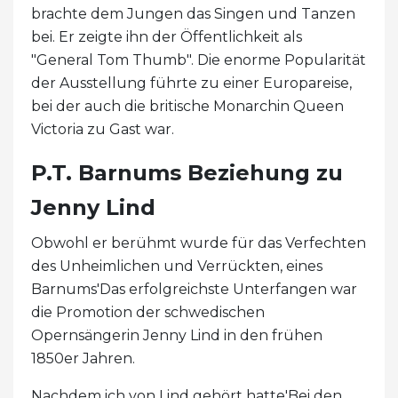
brachte dem Jungen das Singen und Tanzen
bei. Er zeigte ihn der Öffentlichkeit als
"General Tom Thumb". Die enorme Popularität
der Ausstellung führte zu einer Europareise,
bei der auch die britische Monarchin Queen
Victoria zu Gast war.
P.T. Barnums Beziehung zu
Jenny Lind
Obwohl er berühmt wurde für das Verfechten
des Unheimlichen und Verrückten, eines
Barnums'Das erfolgreichste Unterfangen war
die Promotion der schwedischen
Opernsängerin Jenny Lind in den frühen
1850er Jahren.
Nachdem ich von Lind gehört hatte'Bei den