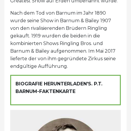
Greatest Show auf Erden umbenannt wurde.
Nach dem Tod von Barnum im Jahr 1890
wurde seine Show in Barnum & Bailey 1907
von den rivalisierenden Brüdern Ringling
gekauft. 1919 wurden die beiden in die
kombinierten Shows Ringling Bros. und
Barnum & Bailey aufgenommen. Im Mai 2017
lieferte der von ihm gegründete Zirkus seine
endgültige Aufführung.
BIOGRAFIE HERUNTERLADEN'S. P.T.
BARNUM-FAKTENKARTE