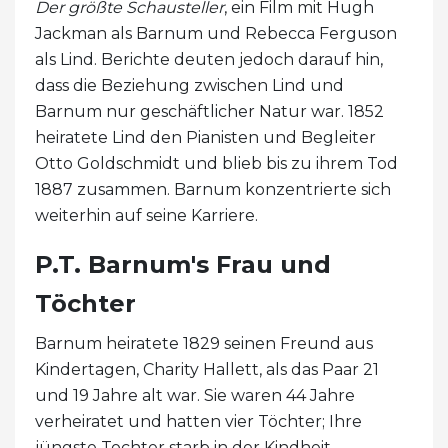
Der größte Schausteller
, ein Film mit Hugh
Jackman als Barnum und Rebecca Ferguson
als Lind. Berichte deuten jedoch darauf hin,
dass die Beziehung zwischen Lind und
Barnum nur geschäftlicher Natur war. 1852
heiratete Lind den Pianisten und Begleiter
Otto Goldschmidt und blieb bis zu ihrem Tod
1887 zusammen. Barnum konzentrierte sich
weiterhin auf seine Karriere.
P.T. Barnum's Frau und
Töchter
Barnum heiratete 1829 seinen Freund aus
Kindertagen, Charity Hallett, als das Paar 21
und 19 Jahre alt war. Sie waren 44 Jahre
verheiratet und hatten vier Töchter; Ihre
jüngste Tochter starb in der Kindheit.