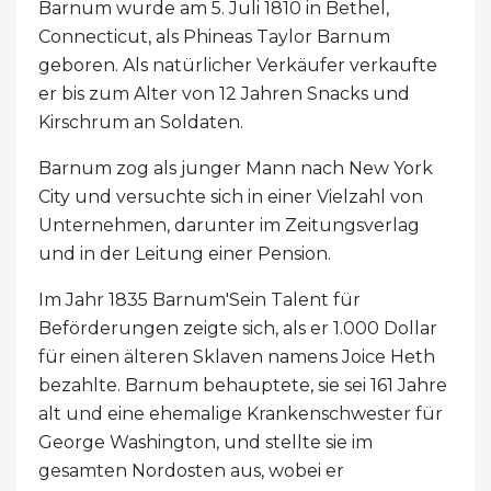
Barnum wurde am 5. Juli 1810 in Bethel,
Connecticut, als Phineas Taylor Barnum
geboren. Als natürlicher Verkäufer verkaufte
er bis zum Alter von 12 Jahren Snacks und
Kirschrum an Soldaten.
Barnum zog als junger Mann nach New York
City und versuchte sich in einer Vielzahl von
Unternehmen, darunter im Zeitungsverlag
und in der Leitung einer Pension.
Im Jahr 1835 Barnum'Sein Talent für
Beförderungen zeigte sich, als er 1.000 Dollar
für einen älteren Sklaven namens Joice Heth
bezahlte. Barnum behauptete, sie sei 161 Jahre
alt und eine ehemalige Krankenschwester für
George Washington, und stellte sie im
gesamten Nordosten aus, wobei er