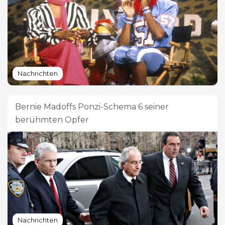
Nachrichten
Bernie Madoffs Ponzi-Schema 6 seiner
berühmten Opfer
Nachrichten