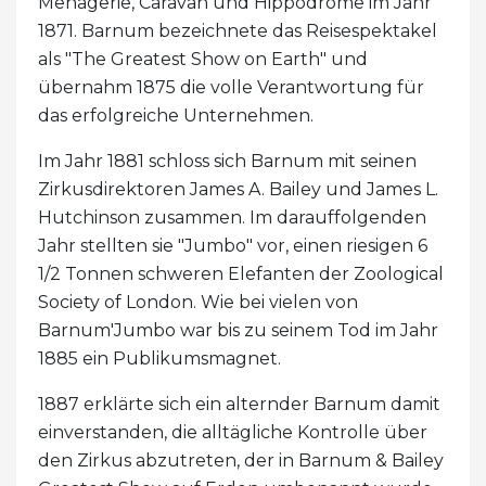
Menagerie, Caravan und Hippodrome im Jahr
1871. Barnum bezeichnete das Reisespektakel
als "The Greatest Show on Earth" und
übernahm 1875 die volle Verantwortung für
das erfolgreiche Unternehmen.
Im Jahr 1881 schloss sich Barnum mit seinen
Zirkusdirektoren James A. Bailey und James L.
Hutchinson zusammen. Im darauffolgenden
Jahr stellten sie "Jumbo" vor, einen riesigen 6
1/2 Tonnen schweren Elefanten der Zoological
Society of London. Wie bei vielen von
Barnum'Jumbo war bis zu seinem Tod im Jahr
1885 ein Publikumsmagnet.
1887 erklärte sich ein alternder Barnum damit
einverstanden, die alltägliche Kontrolle über
den Zirkus abzutreten, der in Barnum & Bailey