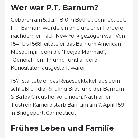
Wer war P.T. Barnum?
Geboren am 5. Juli 1810 in Bethel, Connecticut,
P.T. Barnum wurde ein erfolgreicher Förderer,
nachdem er nach New York gezogen war. Von
1841 bis 1868 leitete er das Barnum American
Museum, in dem die "Feejee Mermaid",
"General Tom Thumb" und andere
Kuriositäten ausgestellt waren.
1871 startete er das Reisespektakel, aus dem
schließlich die Ringling Bros. und der Barnum
& Bailey Circus hervorgingen. Nach einer
illustren Karriere starb Barnum am 7. April 1891
in Bridgeport, Connecticut.
Frühes Leben und Familie