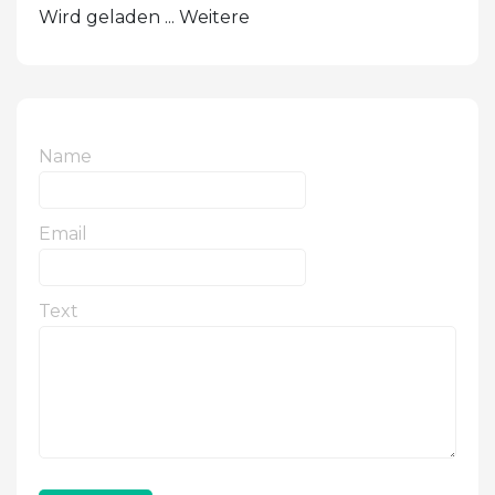
Wird geladen ... Weitere
Name
Email
Text