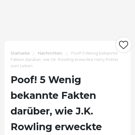
Startseite
Nachrichten
Poof! 5 Wenig bekannte
Fakten darüber, wie J.K. Rowling erweckte Harry Potter
zum Leben
Poof! 5 Wenig
bekannte Fakten
darüber, wie J.K.
Rowling erweckte