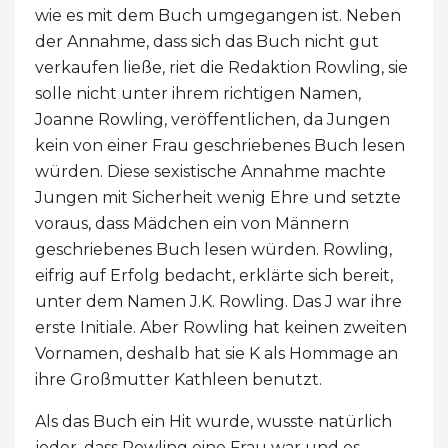
wie es mit dem Buch umgegangen ist. Neben
der Annahme, dass sich das Buch nicht gut
verkaufen ließe, riet die Redaktion Rowling, sie
solle nicht unter ihrem richtigen Namen,
Joanne Rowling, veröffentlichen, da Jungen
kein von einer Frau geschriebenes Buch lesen
würden. Diese sexistische Annahme machte
Jungen mit Sicherheit wenig Ehre und setzte
voraus, dass Mädchen ein von Männern
geschriebenes Buch lesen würden. Rowling,
eifrig auf Erfolg bedacht, erklärte sich bereit,
unter dem Namen J.K. Rowling. Das J war ihre
erste Initiale. Aber Rowling hat keinen zweiten
Vornamen, deshalb hat sie K als Hommage an
ihre Großmutter Kathleen benutzt.
Als das Buch ein Hit wurde, wusste natürlich
jeder, dass Rowling eine Frau war und es