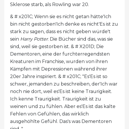
Sklerose starb, als Rowling war 20.
& # x201C; Wenn sie es nicht getan hätte'Ich
bin nicht gestorben'Ich denke es nicht'Es ist zu
stark zu sagen, dass es nicht geben würde't
sein
Harry Potter
. Die Bücher sind das, was sie
sind, weil sie gestorben ist. & # X201D; Die
Dementoren, eine der furchterregendsten
Kreaturen im Franchise, wurden von ihren
Kämpfen mit Depressionen während ihrer
20er Jahre inspiriert. & # x201C; "Es'Es ist so
schwer, jemanden zu beschreiben, der'Ich war
noch nie dort, weil es'Es ist keine Traurigkeit.
Ich kenne Traurigkeit. Traurigkeit ist zu
weinen und zu fühlen. Aber es'Es ist das kalte
Fehlen von Gefühlen, das wirklich
ausgehöhlte Gefühl. Das's was Dementoren
sind. "