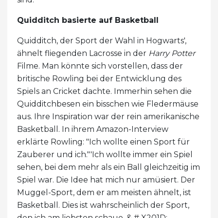
Quidditch basierte auf Basketball
Quidditch, der Sport der Wahl in Hogwarts',
ähnelt fliegenden Lacrosse in der
Harry Potter
Filme. Man könnte sich vorstellen, dass der
britische Rowling bei der Entwicklung des
Spiels an Cricket dachte. Immerhin sehen die
Quidditchbesen ein bisschen wie Fledermäuse
aus. Ihre Inspiration war der rein amerikanische
Basketball. In ihrem Amazon-Interview
erklärte Rowling: "Ich wollte einen Sport für
Zauberer und ich."'Ich wollte immer ein Spiel
sehen, bei dem mehr als ein Ball gleichzeitig im
Spiel war. Die Idee hat mich nur amüsiert. Der
Muggel-Sport, dem er am meisten ähnelt, ist
Basketball. Dies ist wahrscheinlich der Sport,
den ich am liebsten schaue. & # X201D;