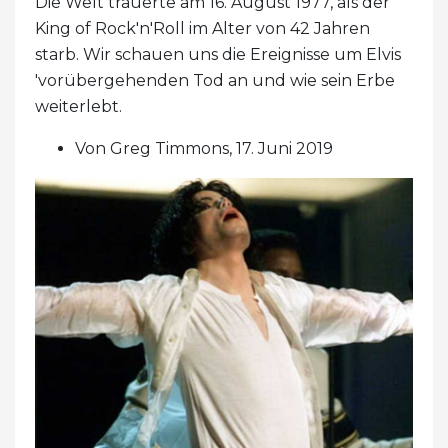
Die Welt trauerte am 16. August 1977, als der
King of Rock'n'Roll im Alter von 42 Jahren
starb. Wir schauen uns die Ereignisse um Elvis
'vorübergehenden Tod an und wie sein Erbe
weiterlebt.
Von Greg Timmons, 17. Juni 2019