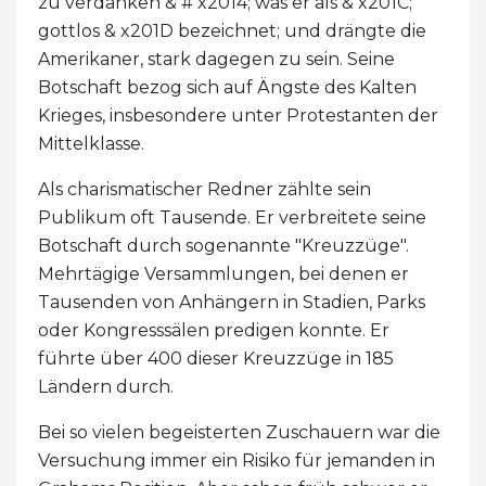
zu verdanken & # x2014; was er als & x201C;
gottlos & x201D bezeichnet; und drängte die
Amerikaner, stark dagegen zu sein. Seine
Botschaft bezog sich auf Ängste des Kalten
Krieges, insbesondere unter Protestanten der
Mittelklasse.
Als charismatischer Redner zählte sein
Publikum oft Tausende. Er verbreitete seine
Botschaft durch sogenannte "Kreuzzüge".
Mehrtägige Versammlungen, bei denen er
Tausenden von Anhängern in Stadien, Parks
oder Kongresssälen predigen konnte. Er
führte über 400 dieser Kreuzzüge in 185
Ländern durch.
Bei so vielen begeisterten Zuschauern war die
Versuchung immer ein Risiko für jemanden in