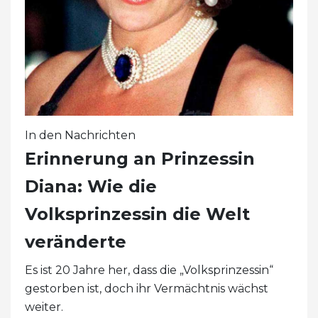
In den Nachrichten
Erinnerung an Prinzessin
Diana: Wie die
Volksprinzessin die Welt
veränderte
Es ist 20 Jahre her, dass die „Volksprinzessin“
gestorben ist, doch ihr Vermächtnis wächst
weiter.