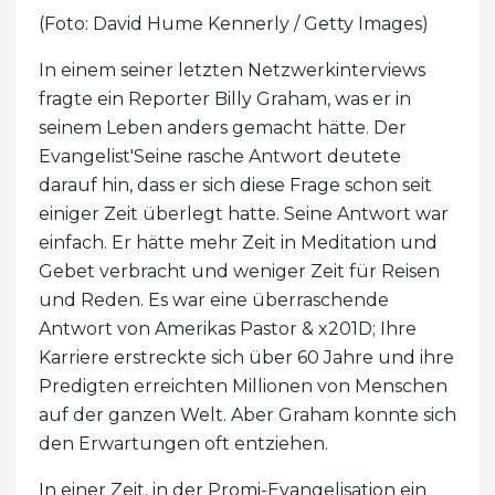
(Foto: David Hume Kennerly / Getty Images)
In einem seiner letzten Netzwerkinterviews
fragte ein Reporter Billy Graham, was er in
seinem Leben anders gemacht hätte. Der
Evangelist'Seine rasche Antwort deutete
darauf hin, dass er sich diese Frage schon seit
einiger Zeit überlegt hatte. Seine Antwort war
einfach. Er hätte mehr Zeit in Meditation und
Gebet verbracht und weniger Zeit für Reisen
und Reden. Es war eine überraschende
Antwort von Amerikas Pastor & x201D; Ihre
Karriere erstreckte sich über 60 Jahre und ihre
Predigten erreichten Millionen von Menschen
auf der ganzen Welt. Aber Graham konnte sich
den Erwartungen oft entziehen.
In einer Zeit, in der Promi-Evangelisation ein