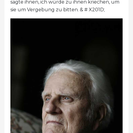
sagte ihnen, ich würde zu ihnen kriechen, um
sie um Vergebung zu bitten. & # X201D;