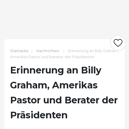
Startseite
Nachrichten
Erinnerung an Billy Graham,
Amerikas Pastor und Berater der Präsidenten
Erinnerung an Billy
Graham, Amerikas
Pastor und Berater der
Präsidenten