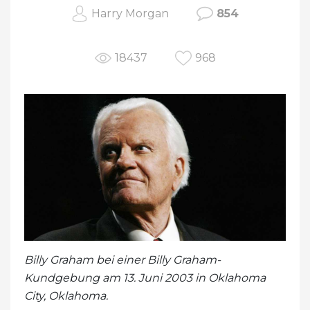
Harry Morgan
854
18437
968
Billy Graham bei einer Billy Graham-
Kundgebung am 13. Juni 2003 in Oklahoma
City, Oklahoma.