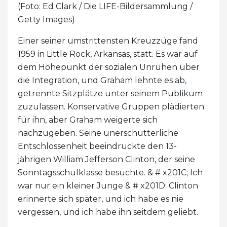
(Foto: Ed Clark / Die LIFE-Bildersammlung /
Getty Images)
Einer seiner umstrittensten Kreuzzüge fand
1959 in Little Rock, Arkansas, statt. Es war auf
dem Höhepunkt der sozialen Unruhen über
die Integration, und Graham lehnte es ab,
getrennte Sitzplätze unter seinem Publikum
zuzulassen. Konservative Gruppen plädierten
für ihn, aber Graham weigerte sich
nachzugeben. Seine unerschütterliche
Entschlossenheit beeindruckte den 13-
jährigen William Jefferson Clinton, der seine
Sonntagsschulklasse besuchte. & # x201C; Ich
war nur ein kleiner Junge & # x201D; Clinton
erinnerte sich später, und ich habe es nie
vergessen, und ich habe ihn seitdem geliebt.