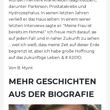
wurden mehrere Krankheiten diagnostiziert,
darunter Parkinson, Prostatakrebs und
Hydrozephalus. In seinen letzten Jahren
verließ er das Haus selten. In einem seiner
letzten Interviews sagte er: "Meine Frau ist
bereits im Himmel." Ich freue mich darauf, sie
auf jeden Fall und in naher Zukunft zu sehen
... weil ich weiß, dass meine Zeit auf dieser Erde
begrenzt ist, aber ich habe große Hoffnung
auf das zukünftige Leben. & # X201D;
Von B. Myint
MEHR GESCHICHTEN
AUS DER BIOGRAFIE