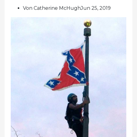
Von Catherine McHughJun 25, 2019