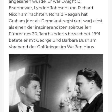
angesehen wurde. Er war Dwight D.
Eisenhower, Lyndon Johnson und Richard
Nixon am nächsten. Ronald Reagan hat
Graham (der als Demokrat registriert war) einst
als einen der inspirierendsten spirituellen
Führer des 20. Jahrhunderts bezeichnet. 1991
betete er mit George und Barbara Bush am
Vorabend des Golfkrieges im Weißen Haus.